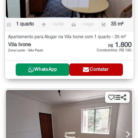
1 quarto
- suíte
- vaga
35 m²
Apartamento para Alugar na Vila Ivone com 1 quarto - 35 m²
1.800
Vila Ivone
R$
Condomínio: R$ 190
Zona Leste - São Paulo
WhatsApp
Contatar