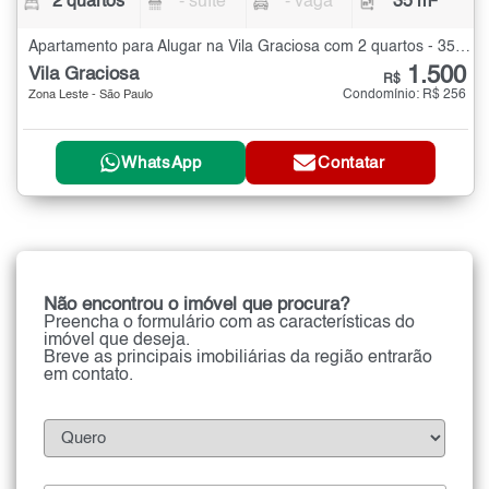
2 quartos
- suíte
- vaga
35 m²
Apartamento para Alugar na Vila Graciosa com 2 quartos - 35 m²
1.500
Vila Graciosa
R$
Condomínio: R$ 256
Zona Leste - São Paulo
WhatsApp
Contatar
Não encontrou o imóvel que procura?
Preencha o formulário com as características do
imóvel que deseja.
Breve as principais imobiliárias da região entrarão
em contato.