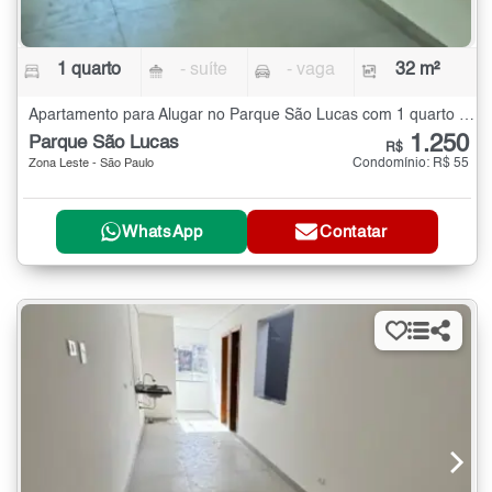
1 quarto
- suíte
- vaga
32 m²
Apartamento para Alugar no Parque São Lucas com 1 quarto - 32 m²
1.250
Parque São Lucas
R$
Condomínio: R$ 55
Zona Leste - São Paulo
WhatsApp
Contatar