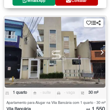
WhatsApp
Contatar
1 quarto
- suíte
- vaga
30 m²
Apartamento para Alugar na Vila Bancária com 1 quarto - 30 m²
1.550
Vila Bancária