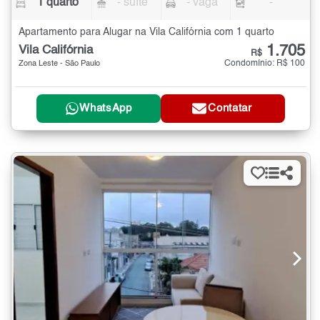
1 quarto
- suíte
- vaga
-
Apartamento para Alugar na Vila Califórnia com 1 quarto
1.705
Vila Califórnia
R$
Condomínio: R$ 100
Zona Leste - São Paulo
WhatsApp
Contatar