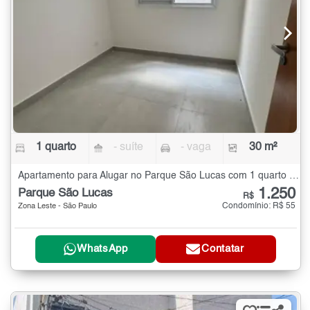
1 quarto
- suíte
- vaga
30 m²
Apartamento para Alugar no Parque São Lucas com 1 quarto - 30 m²
1.250
Parque São Lucas
R$
Condomínio: R$ 55
Zona Leste - São Paulo
WhatsApp
Contatar