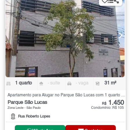
1 quarto
- suíte
- vaga
31 m²
Apartamento para Alugar no Parque São Lucas com 1 quarto - 31 m²
1.450
Parque São Lucas
R$
Condomínio: R$ 105
Zona Leste - São Paulo
Rua Roberto Lopes