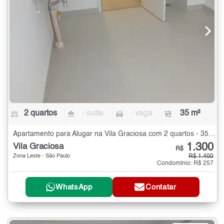
2 quartos
- suíte
- vaga
35 m²
Apartamento para Alugar na Vila Graciosa com 2 quartos - 35 m²
1.300
Vila Graciosa
R$
Zona Leste - São Paulo
R$ 1.400
Condomínio: R$ 257
WhatsApp
Contatar