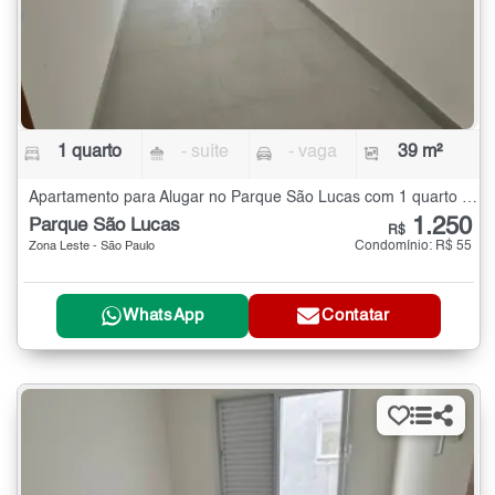
1 quarto
- suíte
- vaga
39 m²
Apartamento para Alugar no Parque São Lucas com 1 quarto - 39 m²
1.250
Parque São Lucas
R$
Condomínio: R$ 55
Zona Leste - São Paulo
WhatsApp
Contatar