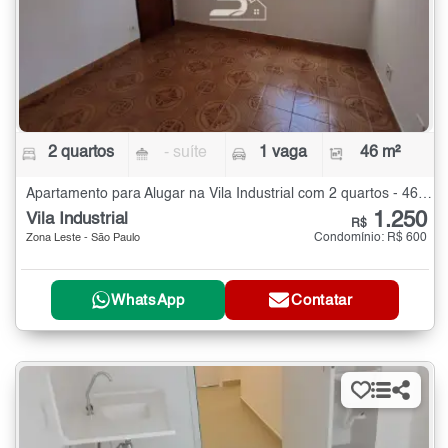
2 quartos
- suíte
1 vaga
46 m²
Apartamento para Alugar na Vila Industrial com 2 quartos - 46 m²
1.250
Vila Industrial
R$
Condomínio: R$ 600
Zona Leste - São Paulo
WhatsApp
Contatar