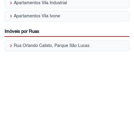
keyboard_arrow_right
Apartamentos Vila Industrial
keyboard_arrow_right
Apartamentos Vila Ivone
Imóveis por Ruas
keyboard_arrow_right
Rua Orlando Calisto, Parque São Lucas