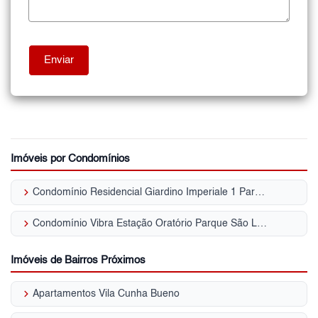
Imóveis por Condomínios
keyboard_arrow_right
Condomínio Residencial Giardino Imperiale 1 Parque São Lucas
keyboard_arrow_right
Condomínio Vibra Estação Oratório Parque São Lucas
Imóveis de Bairros Próximos
keyboard_arrow_right
Apartamentos Vila Cunha Bueno