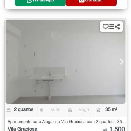
WhatsApp
Contatar
2 quartos
- suíte
- vaga
35 m²
Apartamento para Alugar na Vila Graciosa com 2 quartos - 35 m²
1.500
Vila Graciosa
R$