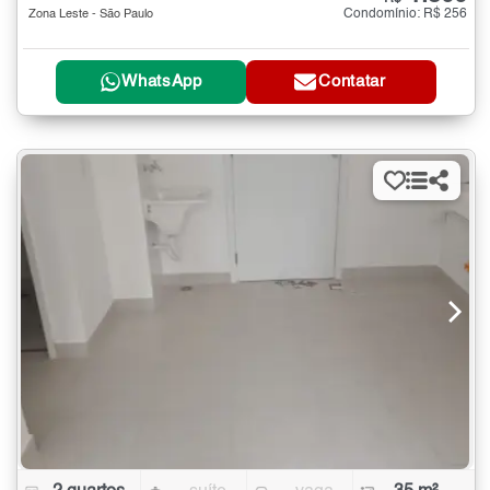
Condomínio: R$ 256
Zona Leste - São Paulo
WhatsApp
Contatar