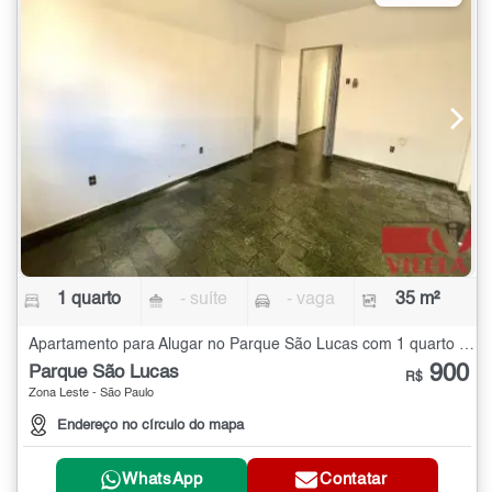
1 quarto
- suíte
- vaga
35 m²
Apartamento para Alugar no Parque São Lucas com 1 quarto - 35 m²
900
Parque São Lucas
R$
Zona Leste - São Paulo
Endereço no círculo do mapa
WhatsApp
Contatar