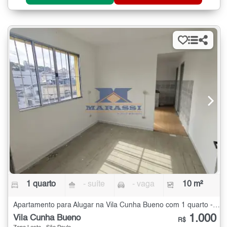
1 quarto
- suíte
- vaga
10 m²
Apartamento para Alugar na Vila Cunha Bueno com 1 quarto - 10 m²
1.000
Vila Cunha Bueno
R$