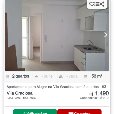
2 quartos
- suíte
- vaga
53 m²
Apartamento para Alugar na Vila Graciosa com 2 quartos - 53 m²
1.490
Vila Graciosa
R$
Condomínio: R$ 270
Zona Leste - São Paulo