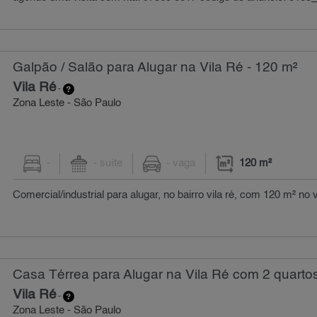
Galpão / Salão para Alugar na Vila Ré - 120 m²
Vila Ré
-
Zona Leste - São Paulo
-
- suíte
- vaga
120 m²
Comercial/industrial para alugar, no bairro vila ré, com 120 m² no 
Casa Térrea para Alugar na Vila Ré com 2 quartos
Vila Ré
-
Zona Leste - São Paulo