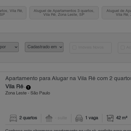
rtos, Vila Ré,
Aluguel de Apartamentos 3 quartos,
Aluguel de Ap
 SP
Vila Ré, Zona Leste, SP
Vila Ré,
Imóveis Novos
Ac
Apartamento para Alugar na Vila Ré com 2 quarto
Vila Ré
-
Zona Leste - São Paulo
2 quartos
- suíte
1 vaga
42 m²