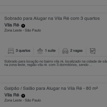
Sobrado para Alugar na Vila Ré com 3 quartos
Vila Ré
-
Zona Leste - São Paulo
3 quartos
1 suíte
2 vagas
-
Sobrado para locação no bairro vila ré, localizado na cidade de sã
na zona leste, região vila ré. com 3 dormitórios, sendo ...
Galpão / Salão para Alugar na Vila Ré - 80 m²
Vila Ré
-
Zona Leste - São Paulo