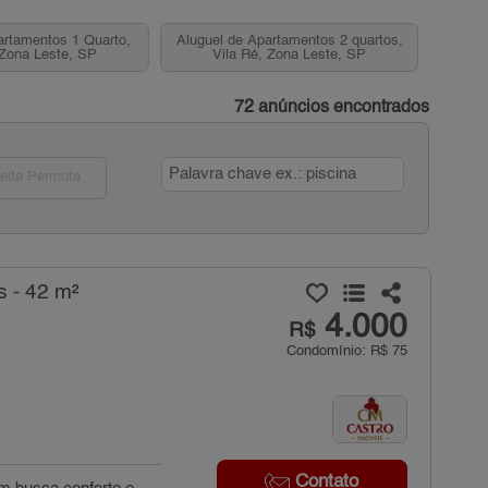
artamentos 1 Quarto,
Aluguel de Apartamentos 2 quartos,
 Zona Leste, SP
Vila Ré, Zona Leste, SP
72 anúncios encontrados
eita Permuta
s - 42 m²
4.000
R$
Condomínio: R$ 75
Contato