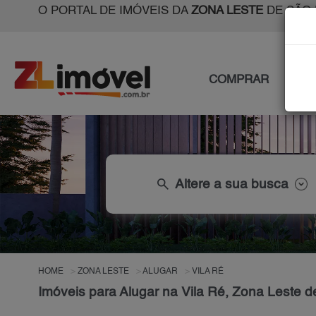
O PORTAL DE IMÓVEIS DA
ZONA LESTE
DE SÃO 
COMPRAR
ALU
search
Altere a sua busca
HOME
ZONA LESTE
ALUGAR
VILA RÉ
Imóveis para Alugar na Vila Ré, Zona Leste 