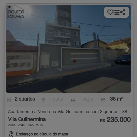
2 quartos
- suíte
- vaga
38 m²
Apartamento à Venda na Vila Guilhermina com 2 quartos - 38 m²
235.000
Vila Guilhermina
R$
Zona Leste - São Paulo
Endereço no círculo do mapa