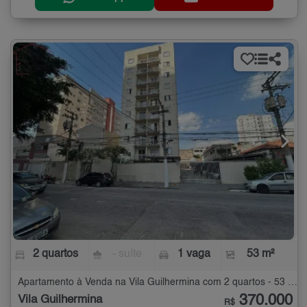
2 quartos
- suíte
1 vaga
53 m²
Apartamento à Venda na Vila Guilhermina com 2 quartos - 53 m²
370.000
Vila Guilhermina
R$