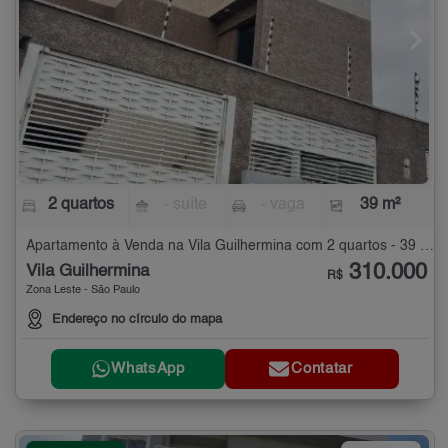
2 quartos
- suíte
- vaga
39 m²
Apartamento à Venda na Vila Guilhermina com 2 quartos - 39 m²
310.000
Vila Guilhermina
R$
Zona Leste - São Paulo
Endereço no círculo do mapa
WhatsApp
Contatar