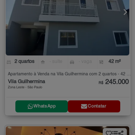
2 quartos
- suíte
- vaga
42 m²
Apartamento à Venda na Vila Guilhermina com 2 quartos - 42 m²
245.000
Vila Guilhermina
R$
Zona Leste - São Paulo
WhatsApp
Contatar