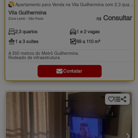
Apartamento para Venda na Vila Guilhermina com 2,3 quartos - 69 a 110 m²
Vila Guilhermina
Consultar
Zona Leste - São Paulo
R$
2,3 quartos
1 e 2 vagas
1 a 3 suítes
69 a 110 m²
A 350 metros do Metrô Guilhermina.
Rodeado de infraestrutura.
Contatar