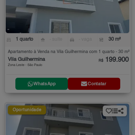
1 quarto
- suíte
- vaga
30 m²
Apartamento à Venda na Vila Guilhermina com 1 quarto - 30 m²
199.900
Vila Guilhermina
R$
Zona Leste - São Paulo
WhatsApp
Contatar
Oportunidade