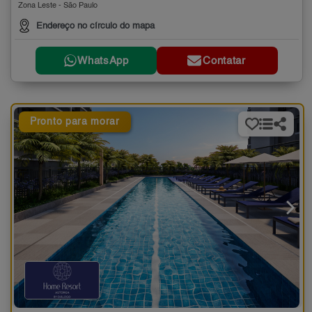
Zona Leste - São Paulo
Endereço no círculo do mapa
WhatsApp
Contatar
Pronto para morar