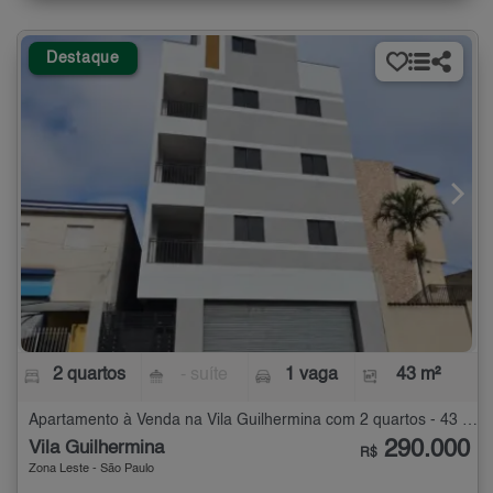
Destaque
2 quartos
- suíte
1 vaga
43 m²
Apartamento à Venda na Vila Guilhermina com 2 quartos - 43 m²
290.000
Vila Guilhermina
R$
Zona Leste - São Paulo