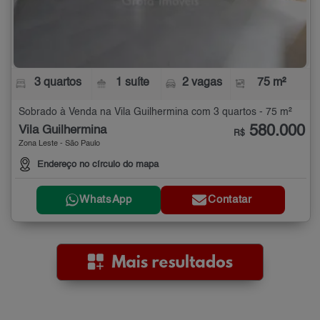
3 quartos
1 suíte
2 vagas
75 m²
Sobrado à Venda na Vila Guilhermina com 3 quartos - 75 m²
580.000
Vila Guilhermina
R$
Zona Leste - São Paulo
Endereço no círculo do mapa
WhatsApp
Contatar