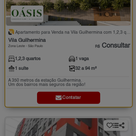
Apartamento para Venda na Vila Guilhermina com 1,2,3 quartos - 32 a 94 m²
Vila Guilhermina
Consultar
Zona Leste - São Paulo
R$
1,2,3 quartos
1 vaga
1 suíte
32 a 94 m²
A 350 metros da estação Guilhermina.
Um dos bairros mais seguros da região!
Contatar