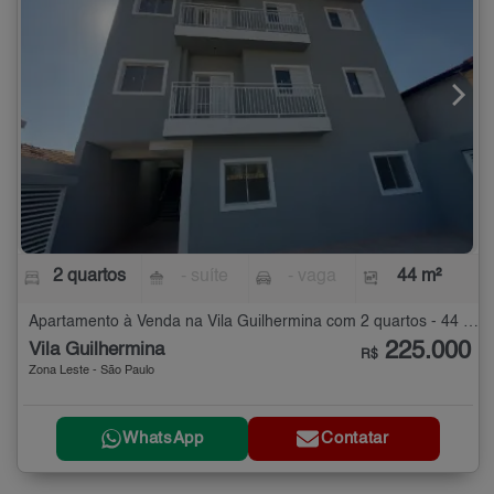
2 quartos
- suíte
- vaga
44 m²
Apartamento à Venda na Vila Guilhermina com 2 quartos - 44 m²
225.000
Vila Guilhermina
R$
Zona Leste - São Paulo
WhatsApp
Contatar