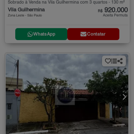
Sobrado à Venda na Vila Guilhermina com 3 quartos - 130 m²
920.000
Vila Guilhermina
R$
Aceita Permuta
Zona Leste - São Paulo
WhatsApp
Contatar