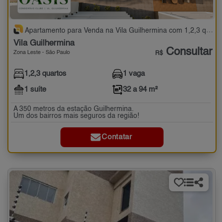
Apartamento para Venda na Vila Guilhermina com 1,2,3 quartos - 32 a 94 m²
Vila Guilhermina
Consultar
Zona Leste - São Paulo
R$
1,2,3 quartos
1 vaga
1 suíte
32 a 94 m²
A 350 metros da estação Guilhermina.
Um dos bairros mais seguros da região!
Contatar