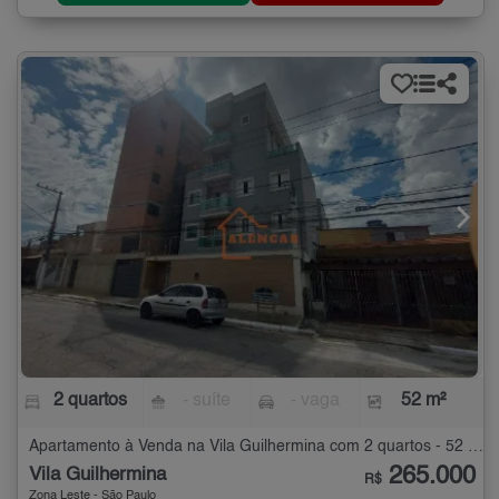
2 quartos
- suíte
- vaga
52 m²
Apartamento à Venda na Vila Guilhermina com 2 quartos - 52 m²
265.000
Vila Guilhermina
R$
Zona Leste - São Paulo