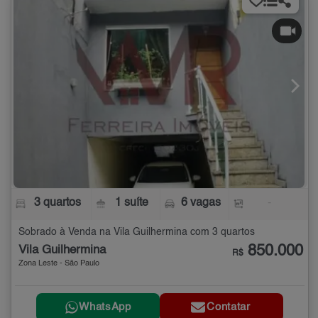
3 quartos
1 suíte
6 vagas
-
Sobrado à Venda na Vila Guilhermina com 3 quartos
850.000
Vila Guilhermina
R$
Zona Leste - São Paulo
WhatsApp
Contatar