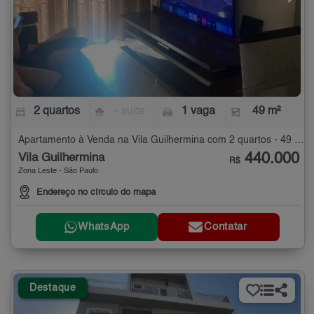
2 quartos
- suíte
1 vaga
49 m²
Apartamento à Venda na Vila Guilhermina com 2 quartos - 49 m²
440.000
Vila Guilhermina
R$
Zona Leste - São Paulo
Endereço no círculo do mapa
WhatsApp
Contatar
Destaque