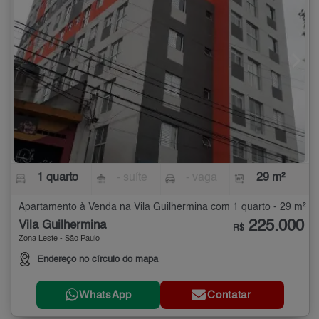
1 quarto
- suíte
- vaga
29 m²
Apartamento à Venda na Vila Guilhermina com 1 quarto - 29 m²
225.000
Vila Guilhermina
R$
Zona Leste - São Paulo
Endereço no círculo do mapa
WhatsApp
Contatar