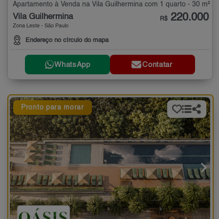
Apartamento à Venda na Vila Guilhermina com 1 quarto - 30 m²
220.000
Vila Guilhermina
R$
Zona Leste - São Paulo
Endereço no círculo do mapa
WhatsApp
Contatar
Pronto para morar