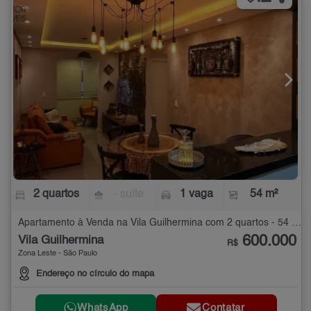
2 quartos
- suíte
1 vaga
54 m²
Apartamento à Venda na Vila Guilhermina com 2 quartos - 54 m²
600.000
Vila Guilhermina
R$
Zona Leste - São Paulo
Endereço no círculo do mapa
WhatsApp
Contatar