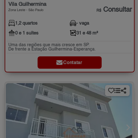
Vila Guilhermina
Consultar
Zona Leste - São Paulo
R$
1,2 quartos
- vaga
0 e 1 suítes
31 e 48 m²
Uma das regiões que mais cresce em SP.
De frente a Estação Guilhermina-Esperança.
Contatar