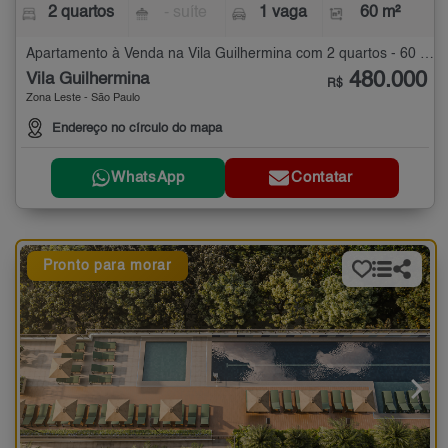
2 quartos
- suíte
1 vaga
60 m²
Apartamento à Venda na Vila Guilhermina com 2 quartos - 60 m²
480.000
Vila Guilhermina
R$
Zona Leste - São Paulo
Endereço no círculo do mapa
WhatsApp
Contatar
Pronto para morar