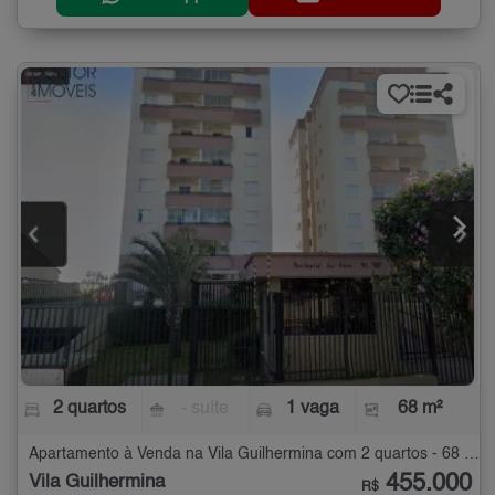
2 quartos
- suíte
1 vaga
68 m²
Apartamento à Venda na Vila Guilhermina com 2 quartos - 68 m²
455.000
Vila Guilhermina
R$