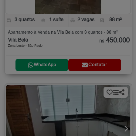
3 quartos
1 suíte
2 vagas
88 m²
Apartamento à Venda na Vila Bela com 3 quartos - 88 m²
450.000
Vila Bela
R$
Zona Leste - São Paulo
WhatsApp
Contatar