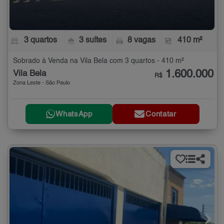
3 quartos
3 suítes
8 vagas
410 m²
Sobrado à Venda na Vila Bela com 3 quartos - 410 m²
1.600.000
Vila Bela
R$
Zona Leste - São Paulo
WhatsApp
Contatar