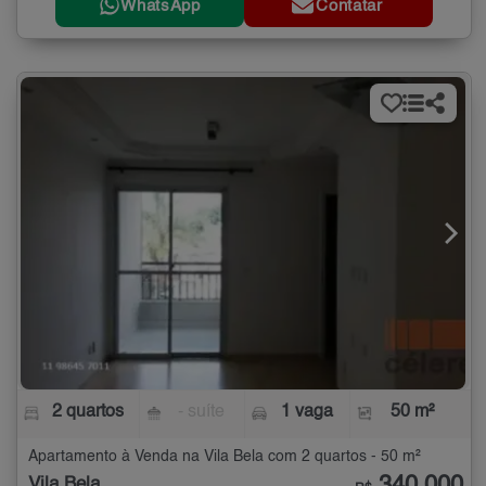
WhatsApp
Contatar
2 quartos
- suíte
1 vaga
50 m²
Apartamento à Venda na Vila Bela com 2 quartos - 50 m²
Vila Bela