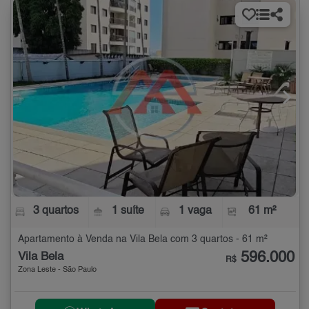
3 quartos
1 suíte
1 vaga
61 m²
Apartamento à Venda na Vila Bela com 3 quartos - 61 m²
596.000
Vila Bela
R$
Zona Leste - São Paulo