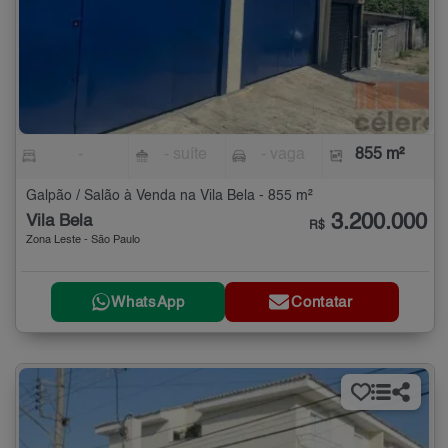
-
- suíte
- vaga
855 m²
Galpão / Salão à Venda na Vila Bela - 855 m²
3.200.000
Vila Bela
R$
Zona Leste - São Paulo
WhatsApp
Contatar