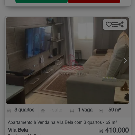
3 quartos
- suíte
1 vaga
59 m²
Apartamento à Venda na Vila Bela com 3 quartos - 59 m²
410.000
Vila Bela
R$