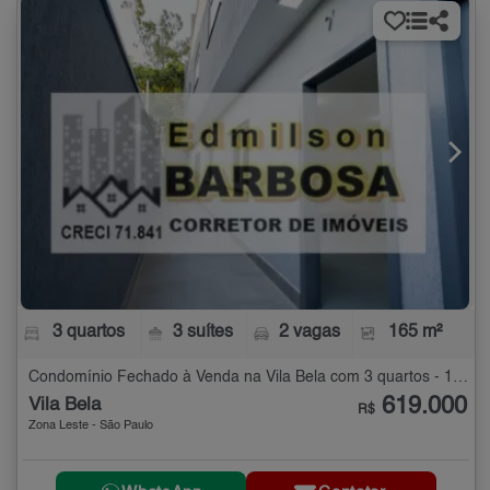
3 quartos
3 suítes
2 vagas
165 m²
Condomínio Fechado à Venda na Vila Bela com 3 quartos - 165 m²
619.000
Vila Bela
R$
Zona Leste - São Paulo