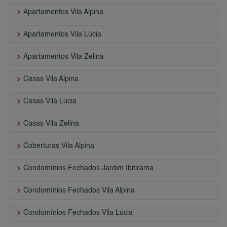
keyboard_arrow_right
Apartamentos Vila Alpina
keyboard_arrow_right
Apartamentos Vila Lúcia
keyboard_arrow_right
Apartamentos Vila Zelina
keyboard_arrow_right
Casas Vila Alpina
keyboard_arrow_right
Casas Vila Lúcia
keyboard_arrow_right
Casas Vila Zelina
keyboard_arrow_right
Coberturas Vila Alpina
keyboard_arrow_right
Condomínios Fechados Jardim Ibitirama
keyboard_arrow_right
Condomínios Fechados Vila Alpina
keyboard_arrow_right
Condomínios Fechados Vila Lúcia