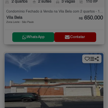
2 quartos
2 suítes
3 vagas
110 m²
Condomínio Fechado à Venda na Vila Bela com 2 quartos - 110 m²
650.000
Vila Bela
R$
Zona Leste - São Paulo
WhatsApp
Contatar