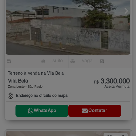
-
- suíte
- vaga
-
Terreno à Venda na Vila Bela
3.300.000
Vila Bela
R$
Aceita Permuta
Zona Leste - São Paulo
Endereço no círculo do mapa
WhatsApp
Contatar