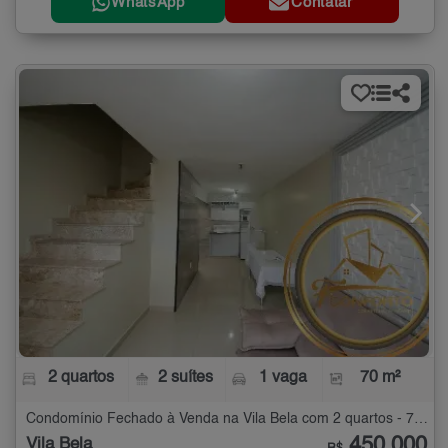
WhatsApp
Contatar
2 quartos
2 suítes
1 vaga
70 m²
Condomínio Fechado à Venda na Vila Bela com 2 quartos - 70 m²
450.000
Vila Bela