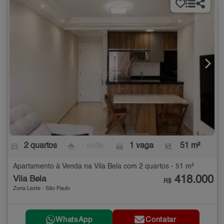
2 quartos
- suíte
1 vaga
51 m²
Apartamento à Venda na Vila Bela com 2 quartos - 51 m²
418.000
Vila Bela
R$
Zona Leste - São Paulo
WhatsApp
Contatar