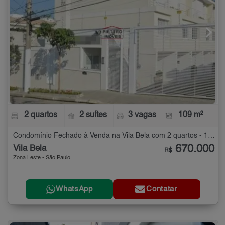
2 quartos
2 suítes
3 vagas
109 m²
Condomínio Fechado à Venda na Vila Bela com 2 quartos - 109 m²
670.000
Vila Bela
R$
Zona Leste - São Paulo
WhatsApp
Contatar