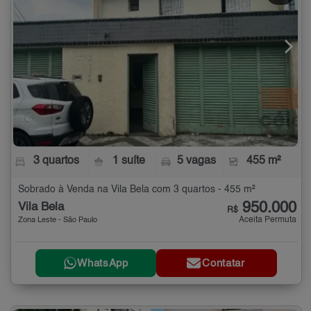
3 quartos
1 suíte
5 vagas
455 m²
Sobrado à Venda na Vila Bela com 3 quartos - 455 m²
950.000
Vila Bela
R$
Aceita Permuta
Zona Leste - São Paulo
WhatsApp
Contatar