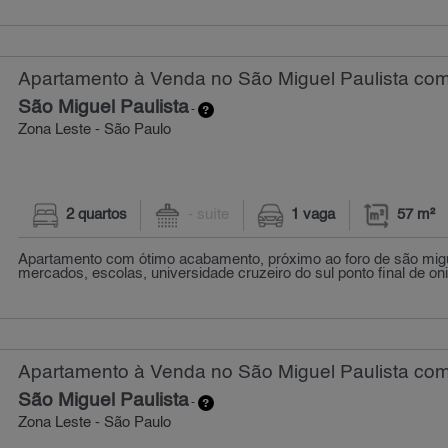
Apartamento à Venda no São Miguel Paulista com 
São Miguel Paulista
-
Zona Leste - São Paulo
2 quartos
- suíte
1 vaga
57 m²
Apartamento com ótimo acabamento, próximo ao foro de são migue
mercados, escolas, universidade cruzeiro do sul ponto final de on
Apartamento à Venda no São Miguel Paulista com 
São Miguel Paulista
-
Zona Leste - São Paulo