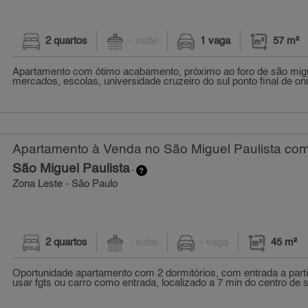
2 quartos
- suíte
1 vaga
57 m²
Apartamento com ótimo acabamento, próximo ao foro de são migue
mercados, escolas, universidade cruzeiro do sul ponto final de on
Apartamento à Venda no São Miguel Paulista com 
São Miguel Paulista
-
Zona Leste - São Paulo
2 quartos
- suíte
- vaga
45 m²
Oportunidade apartamento com 2 dormitórios, com entrada a parti
usar fgts ou carro como entrada, localizado a 7 min do centro de s