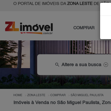
O PORTAL DE IMÓVEIS DA
ZONA LESTE
DE SÃO 
COMPRAR
ALU
search
Altere a sua busca
HOME
ZONA LESTE
COMPRAR
SÃO MIGUEL PAULISTA
Imóveis à Venda no São Miguel Paulista, Zon