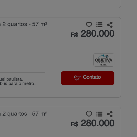
2 quartos - 57 m²
280.000
R$
Contato
l paulista,
ibus para o metro..
2 quartos - 57 m²
280.000
R$