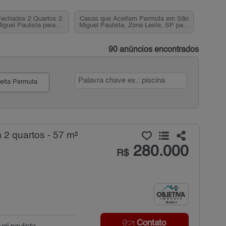
echados 2 Quartos 2
Casas que Aceitam Permuta em São
guel Paulista para
Miguel Paulista, Zona Leste, SP para
Zona Leste, SP
Venda
90 anúncios encontrados
eita Permuta
2 quartos - 57 m²
280.000
R$
Contato