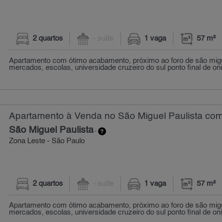
2 quartos
- suíte
1 vaga
57 m²
Apartamento com ótimo acabamento, próximo ao foro de são migue
mercados, escolas, universidade cruzeiro do sul ponto final de on
Apartamento à Venda no São Miguel Paulista com 
São Miguel Paulista
-
Zona Leste - São Paulo
2 quartos
- suíte
1 vaga
57 m²
Apartamento com ótimo acabamento, próximo ao foro de são migue
mercados, escolas, universidade cruzeiro do sul ponto final de on