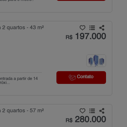
2 quartos - 43 m²
197.000
R$
Contato
trada a partir de 14
óxi...
2 quartos - 57 m²
280.000
R$