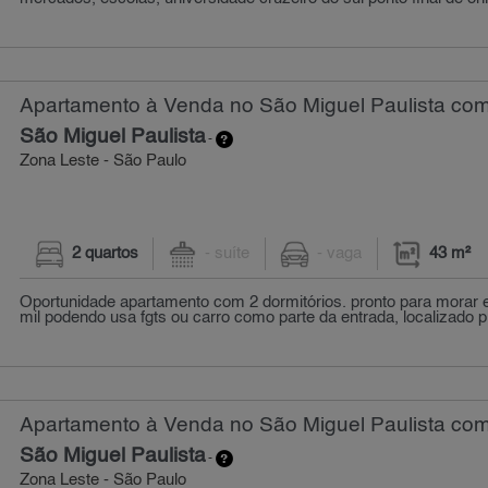
Apartamento à Venda no São Miguel Paulista com 
São Miguel Paulista
-
Zona Leste - São Paulo
2 quartos
- suíte
- vaga
43 m²
Oportunidade apartamento com 2 dormitórios. pronto para morar en
mil podendo usa fgts ou carro como parte da entrada, localizado pr
Apartamento à Venda no São Miguel Paulista com 
São Miguel Paulista
-
Zona Leste - São Paulo