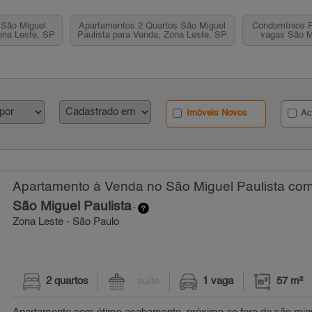
 São Miguel
Apartamentos 2 Quartos São Miguel
Condomínios F
ona Leste, SP
Paulista para Venda, Zona Leste, SP
vagas São Mi
Venda, 
Imóveis Novos
Ac
Apartamento à Venda no São Miguel Paulista com 
São Miguel Paulista
-
Zona Leste - São Paulo
2 quartos
- suíte
1 vaga
57 m²