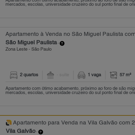
Apartamento com ótimo acabamento, próximo ao foro de são migue
mercados, escolas, universidade cruzeiro do sul ponto final de on
Apartamento à Venda no São Miguel Paulista com 
São Miguel Paulista
-
Zona Leste - São Paulo
2 quartos
- suíte
1 vaga
57 m²
Apartamento com ótimo acabamento, próximo ao foro de são migue
mercados, escolas, universidade cruzeiro do sul ponto final de on
Apartamento para Venda na Vila Galvão com 2 
Vila Galvão
-