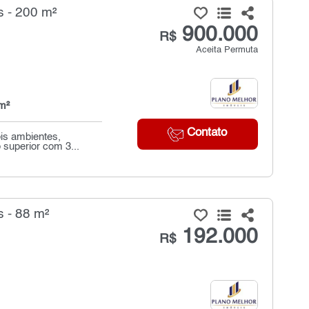
 - 200 m²
900.000
R$
Aceita Permuta
m²
Contato
ois ambientes,
superior com 3...
 - 88 m²
192.000
R$