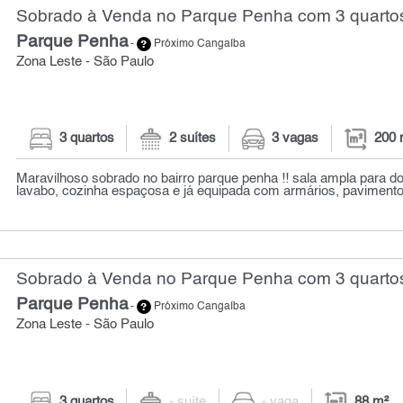
Sobrado à Venda no Parque Penha com 3 quartos
Parque Penha
-
Próximo Cangaíba
Zona Leste - São Paulo
3 quartos
2 suítes
3 vagas
200 
Maravilhoso sobrado no bairro parque penha !! sala ampla para d
lavabo, cozinha espaçosa e já equipada com armários, pavimento 
Sobrado à Venda no Parque Penha com 3 quartos
Parque Penha
-
Próximo Cangaíba
Zona Leste - São Paulo
3 quartos
- suíte
- vaga
88 m²