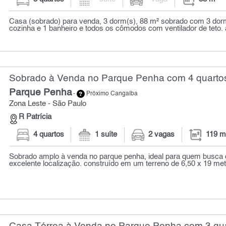
Casa (sobrado) para venda, 3 dorm(s), 88 m² sobrado com 3 dormi
cozinha e 1 banheiro e todos os cômodos com ventilador de teto. á
Sobrado à Venda no Parque Penha com 4 quartos
Parque Penha
-
Próximo Cangaíba
Zona Leste - São Paulo
R Patrícia
4 quartos
1 suíte
2 vagas
119 m
Sobrado amplo à venda no parque penha, ideal para quem busca 
excelente localização. construído em um terreno de 6,50 x 19 metr