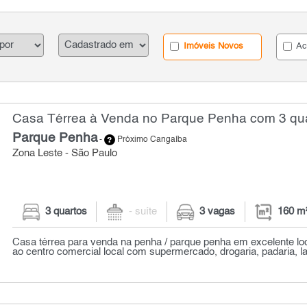
Imóveis Novos
Ac
Casa Térrea à Venda no Parque Penha com 3 qua
Parque Penha
-
Próximo Cangaíba
Zona Leste - São Paulo
3 quartos
- suíte
3 vagas
160 m
Casa térrea para venda na penha / parque penha em excelente lo
ao centro comercial local com supermercado, drogaria, padaria, la