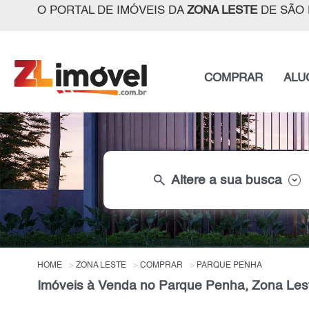
O PORTAL DE IMÓVEIS DA
ZONA LESTE
DE SÃO 
COMPRAR
ALU
search
Altere a sua busca
HOME
ZONA LESTE
COMPRAR
PARQUE PENHA
Imóveis à Venda no Parque Penha, Zona Les