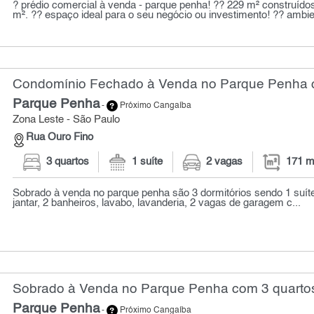
? prédio comercial à venda - parque penha! ?? 229 m² construídos
m². ?? espaço ideal para o seu negócio ou investimento! ?? ambien
Condomínio Fechado à Venda no Parque Penha c
Parque Penha
-
Próximo Cangaíba
Zona Leste - São Paulo
Rua Ouro Fino
3 quartos
1 suíte
2 vagas
171 m
Sobrado à venda no parque penha são 3 dormitórios sendo 1 suíte,
jantar, 2 banheiros, lavabo, lavanderia, 2 vagas de garagem c...
Sobrado à Venda no Parque Penha com 3 quartos
Parque Penha
-
Próximo Cangaíba