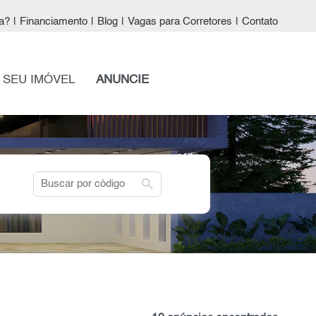
a?
|
Financiamento
|
Blog
|
Vagas para Corretores
|
Contato
 SEU IMÓVEL
ANUNCIE
search