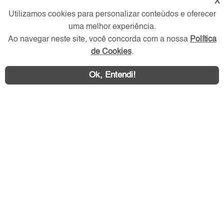
X
Utilizamos cookies para personalizar conteúdos e oferecer
Redes Sociais
uma melhor experiência.
Ao navegar neste site, você concorda com a nossa
Política
de Cookies
.
Ok, Entendi!
Área exclusiva aos anunciantes,
acesse sua conta: