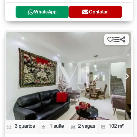
WhatsApp
Contatar
3 quartos
1 suíte
2 vagas
102 m²