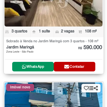
3 quartos
1 suíte
2 vagas
108 m²
Sobrado à Venda no Jardim Maringá com 3 quartos - 108 m²
590.000
Jardim Maringá
R$
Zona Leste - São Paulo
WhatsApp
Contatar
Imóvel novo