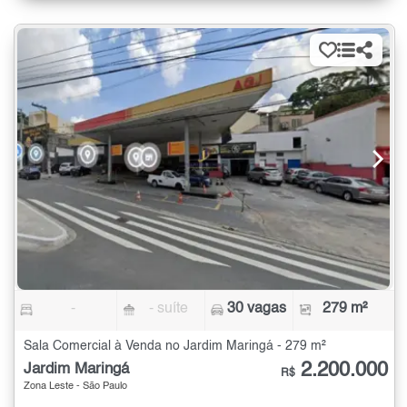
-
- suíte
30 vagas
279 m²
Sala Comercial à Venda no Jardim Maringá - 279 m²
2.200.000
Jardim Maringá
R$
Zona Leste - São Paulo