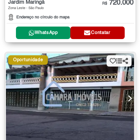
720.000
Jardim Maringá
R$
Zona Leste - São Paulo
Endereço no círculo do mapa
WhatsApp
Contatar
Oportunidade