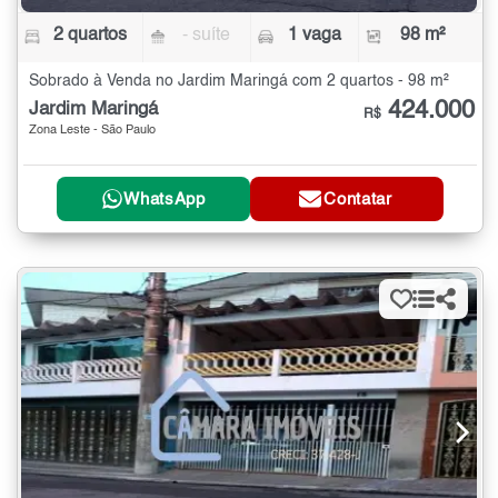
2 quartos
- suíte
1 vaga
98 m²
Sobrado à Venda no Jardim Maringá com 2 quartos - 98 m²
424.000
Jardim Maringá
R$
Zona Leste - São Paulo
WhatsApp
Contatar