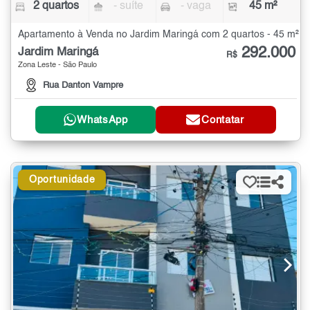
2 quartos
- suíte
- vaga
45 m²
Apartamento à Venda no Jardim Maringá com 2 quartos - 45 m²
292.000
Jardim Maringá
R$
Zona Leste - São Paulo
Rua Danton Vampre
WhatsApp
Contatar
Oportunidade