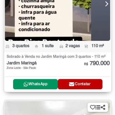
3 quartos
1 suíte
2 vagas
110 m²
Sobrado à Venda no Jardim Maringá com 3 quartos - 110 m²
790.000
Jardim Maringá
R$
Zona Leste - São Paulo
WhatsApp
Contatar