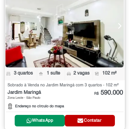
3 quartos
1 suíte
2 vagas
102 m²
Sobrado à Venda no Jardim Maringá com 3 quartos - 102 m²
590.000
Jardim Maringá
R$
Zona Leste - São Paulo
Endereço no círculo do mapa
WhatsApp
Contatar