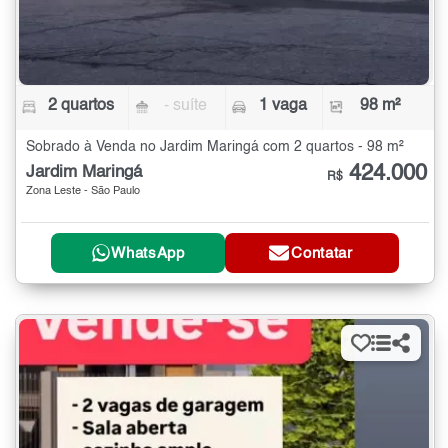
2 quartos
- suíte
1 vaga
98 m²
Sobrado à Venda no Jardim Maringá com 2 quartos - 98 m²
424.000
Jardim Maringá
R$
Zona Leste - São Paulo
WhatsApp
Contatar