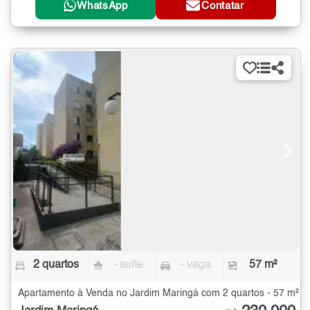
WhatsApp
Contatar
2 quartos
- suíte
- vaga
57 m²
Apartamento à Venda no Jardim Maringá com 2 quartos - 57 m²