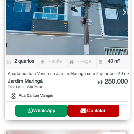
2 quartos
- suíte
- vaga
40 m²
Apartamento à Venda no Jardim Maringá com 2 quartos - 40 m²
250.000
Jardim Maringá
R$
Zona Leste - São Paulo
Rua Danton Vampre
WhatsApp
Contatar