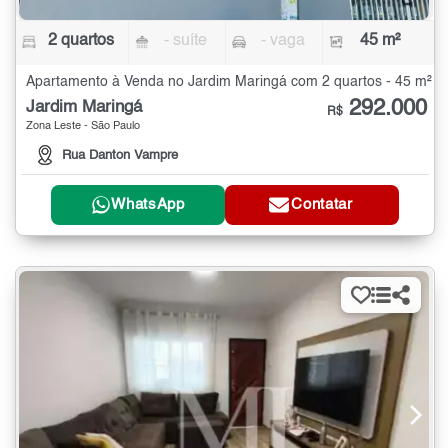
2 quartos
- suíte
- vaga
45 m²
Apartamento à Venda no Jardim Maringá com 2 quartos - 45 m²
292.000
Jardim Maringá
R$
Zona Leste - São Paulo
Rua Danton Vampre
WhatsApp
Contatar