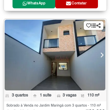
WhatsApp
Contatar
3 quartos
1 suíte
3 vagas
110 m²
Sobrado à Venda no Jardim Maringá com 3 quartos - 110 m²