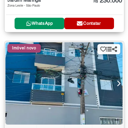
230.000
Jardim Maringá
R$
Zona Leste - São Paulo
WhatsApp
Contatar
Imóvel novo