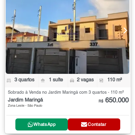
3 quartos
1 suíte
2 vagas
110 m²
Sobrado à Venda no Jardim Maringá com 3 quartos - 110 m²
650.000
Jardim Maringá
R$
Zona Leste - São Paulo
WhatsApp
Contatar