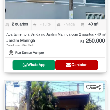
2 quartos
- suíte
- vaga
40 m²
Apartamento à Venda no Jardim Maringá com 2 quartos - 40 m²
250.000
Jardim Maringá
R$
Zona Leste - São Paulo
Rua Danton Vampre
WhatsApp
Contatar