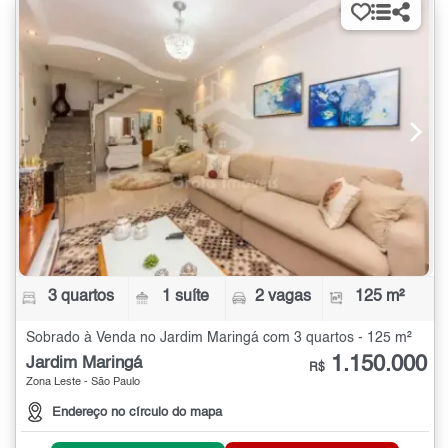
3 quartos
1 suíte
2 vagas
125 m²
Sobrado à Venda no Jardim Maringá com 3 quartos - 125 m²
1.150.000
Jardim Maringá
R$
Zona Leste - São Paulo
Endereço no círculo do mapa