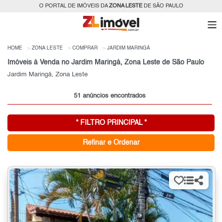
O PORTAL DE IMÓVEIS DA
ZONA LESTE
DE SÃO PAULO
HOME
ZONA LESTE
COMPRAR
JARDIM MARINGÁ
Imóveis à Venda no Jardim Maringá, Zona Leste de São Paulo
Jardim Maringá, Zona Leste
51 anúncios encontrados
* FILTRO PRINCIPAL *
Refinar e Ordenar