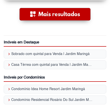
Imóveis em Destaque
keyboard_arrow_right
Sobrado com quintal para Venda | Jardim Maringá
keyboard_arrow_right
Casa Térrea com quintal para Venda | Jardim Maringá
Imóveis por Condomínios
keyboard_arrow_right
Condomínio Idea Home Resort Jardim Maringá
keyboard_arrow_right
Condomínio Residencial Rosário Do Sul Jardim Maringá