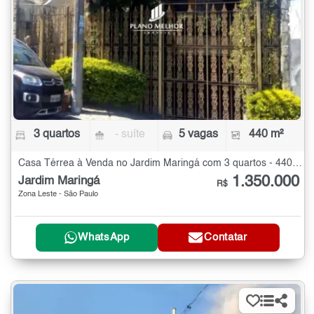
3 quartos
- suíte
5 vagas
440 m²
Casa Térrea à Venda no Jardim Maringá com 3 quartos - 440 m²
1.350.000
Jardim Maringá
R$
Zona Leste - São Paulo
WhatsApp
Contatar