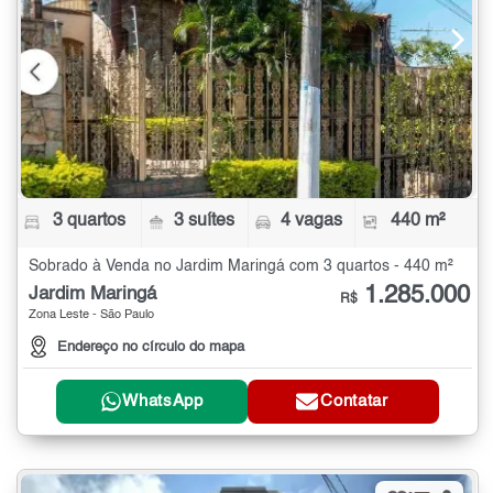
3 quartos
3 suítes
4 vagas
440 m²
Sobrado à Venda no Jardim Maringá com 3 quartos - 440 m²
1.285.000
Jardim Maringá
R$
Zona Leste - São Paulo
Endereço no círculo do mapa
WhatsApp
Contatar