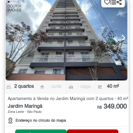
2 quartos
- suíte
- vaga
40 m²
Apartamento à Venda no Jardim Maringá com 2 quartos - 40 m²
349.000
Jardim Maringá
R$
Zona Leste - São Paulo
Endereço no círculo do mapa