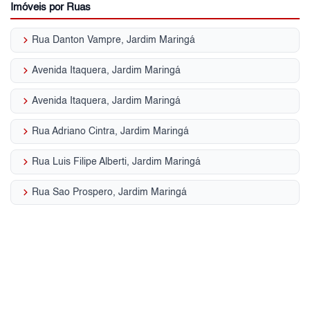
Imóveis por Ruas
keyboard_arrow_right
Rua Danton Vampre, Jardim Maringá
keyboard_arrow_right
Avenida Itaquera, Jardim Maringá
keyboard_arrow_right
Avenida Itaquera, Jardim Maringá
keyboard_arrow_right
Rua Adriano Cintra, Jardim Maringá
keyboard_arrow_right
Rua Luis Filipe Alberti, Jardim Maringá
keyboard_arrow_right
Rua Sao Prospero, Jardim Maringá