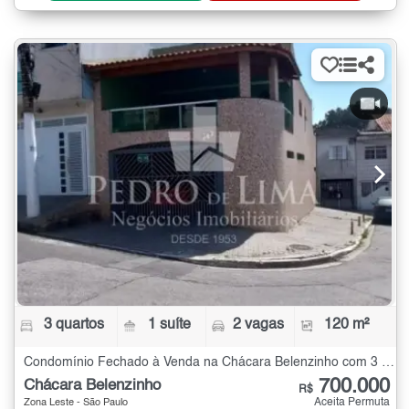
3 quartos
1 suíte
2 vagas
120 m²
Condomínio Fechado à Venda na Chácara Belenzinho com 3 quartos - 120 m²
700.000
Chácara Belenzinho
R$
Aceita Permuta
Zona Leste - São Paulo