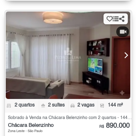
2 quartos
2 suítes
2 vagas
144 m²
Sobrado à Venda na Chácara Belenzinho com 2 quartos - 144 m²
890.000
Chácara Belenzinho
R$
Zona Leste - São Paulo