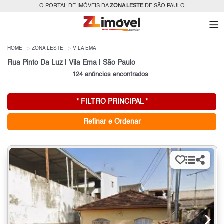
O PORTAL DE IMÓVEIS DA
ZONA LESTE
DE SÃO PAULO
HOME
ZONA LESTE
VILA EMA
Rua Pinto Da Luz | Vila Ema | São Paulo
124 anúncios encontrados
* FILTRO PRINCIPAL *
Refinar e Ordenar