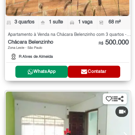
3 quartos
1 suíte
1 vaga
68 m²
Apartamento à Venda na Chácara Belenzinho com 3 quartos - 68 m²
500.000
Chácara Belenzinho
R$
Zona Leste - São Paulo
R Alves de Almeida
WhatsApp
Contatar