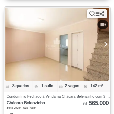
3 quartos
1 suíte
2 vagas
142 m²
Condomínio Fechado à Venda na Chácara Belenzinho com 3 quartos - 142 m²
565.000
Chácara Belenzinho
R$
Zona Leste - São Paulo