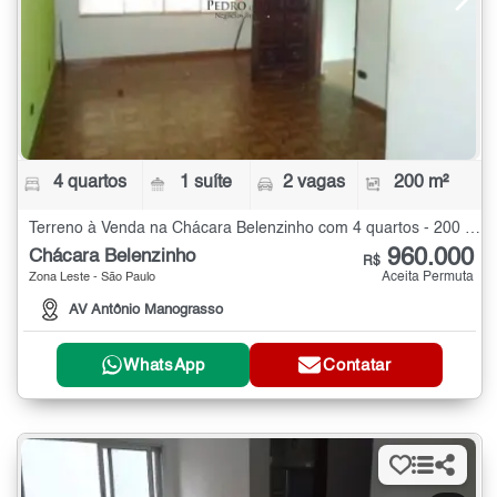
4 quartos
1 suíte
2 vagas
200 m²
Terreno à Venda na Chácara Belenzinho com 4 quartos - 200 m²
960.000
Chácara Belenzinho
R$
Aceita Permuta
Zona Leste - São Paulo
AV Antônio Manograsso
WhatsApp
Contatar