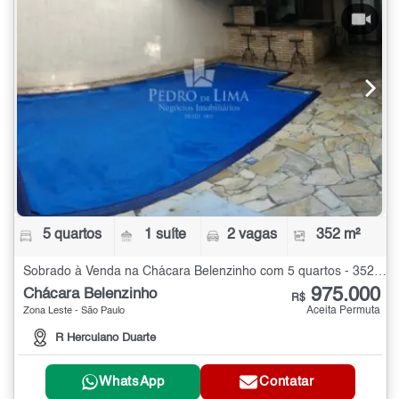
5 quartos
1 suíte
2 vagas
352 m²
Sobrado à Venda na Chácara Belenzinho com 5 quartos - 352 m²
975.000
Chácara Belenzinho
R$
Aceita Permuta
Zona Leste - São Paulo
R Herculano Duarte
WhatsApp
Contatar