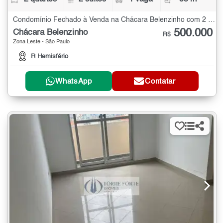
Condomínio Fechado à Venda na Chácara Belenzinho com 2 quartos - 53 m²
500.000
Chácara Belenzinho
R$
Zona Leste - São Paulo
R Hemisfério
WhatsApp
Contatar