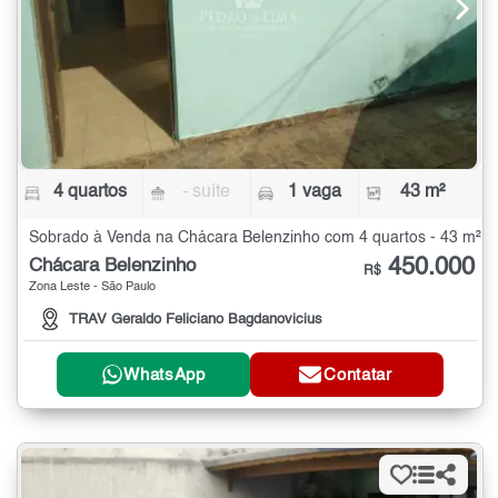
4 quartos
- suíte
1 vaga
43 m²
Sobrado à Venda na Chácara Belenzinho com 4 quartos - 43 m²
450.000
Chácara Belenzinho
R$
Zona Leste - São Paulo
TRAV Geraldo Feliciano Bagdanovicius
WhatsApp
Contatar