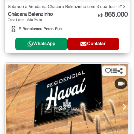
Sobrado à Venda na Chácara Belenzinho com 3 quartos - 213 m²
865.000
Chácara Belenzinho
R$
Zona Leste - São Paulo
R Bartolomeu Peres Ruiz
WhatsApp
Contatar