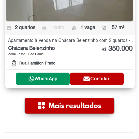
2 quartos
- suíte
1 vaga
57 m²
Apartamento à Venda na Chácara Belenzinho com 2 quartos - 57 m²
350.000
Chácara Belenzinho
R$
Zona Leste - São Paulo
Rua Hamilton Prado
WhatsApp
Contatar