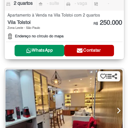
2 quartos
- suíte
- vaga
-
Apartamento à Venda na Vila Tolstoi com 2 quartos
250.000
Vila Tolstoi
R$
Zona Leste - São Paulo
Endereço no círculo do mapa
WhatsApp
Contatar