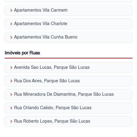
keyboard_arrow_right
Apartamentos Vila Carmem
keyboard_arrow_right
Apartamentos Vila Charlote
keyboard_arrow_right
Apartamentos Vila Cunha Bueno
Imóveis por Ruas
keyboard_arrow_right
Avenida Sao Lucas, Parque São Lucas
keyboard_arrow_right
Rua Dos Aires, Parque São Lucas
keyboard_arrow_right
Rua Mineradora De Diamantina, Parque São Lucas
keyboard_arrow_right
Rua Orlando Calisto, Parque São Lucas
keyboard_arrow_right
Rua Roberto Lopes, Parque São Lucas