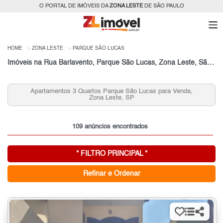
O PORTAL DE IMÓVEIS DA
ZONA LESTE
DE SÃO PAULO
HOME
ZONA LESTE
PARQUE SÃO LUCAS
Imóveis na Rua Barlavento, Parque São Lucas, Zona Leste, São Paulo, SP
Apartamentos 3 Quartos Parque São Lucas para Venda,
Zona Leste, SP
109 anúncios encontrados
* FILTRO PRINCIPAL *
Refinar e Ordenar