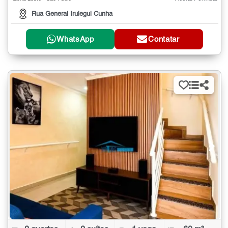
Rua General Irulegui Cunha
WhatsApp
Contatar