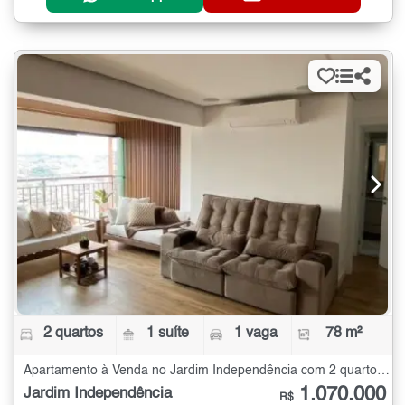
2 quartos
1 suíte
1 vaga
78 m²
Apartamento à Venda no Jardim Independência com 2 quartos - 78 m²
1.070.000
Jardim Independência
R$