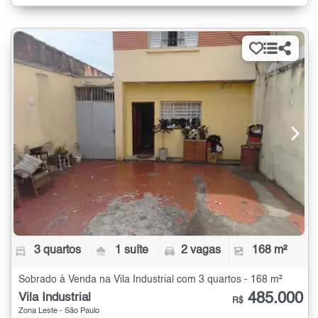
3 quartos
1 suíte
2 vagas
168 m²
Sobrado à Venda na Vila Industrial com 3 quartos - 168 m²
485.000
Vila Industrial
R$
Zona Leste - São Paulo