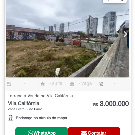
-
- suíte
- vaga
-
Terreno à Venda na Vila Califórnia
3.000.000
Vila Califórnia
R$
Zona Leste - São Paulo
Endereço no círculo do mapa
WhatsApp
Contatar