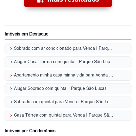
Imóveis em Destaque
keyboard_arrow_right
Sobrado com ar condicionado para Venda | Parque São Lucas
keyboard_arrow_right
Alugar Casa Térrea com quintal | Parque São Lucas
keyboard_arrow_right
Apartamento minha casa minha vida para Venda | Parque São Lucas
keyboard_arrow_right
Alugar Sobrado com quintal | Parque São Lucas
keyboard_arrow_right
Sobrado com quintal para Venda | Parque São Lucas
keyboard_arrow_right
Casa Térrea com quintal para Venda | Parque São Lucas
Imóveis por Condomínios