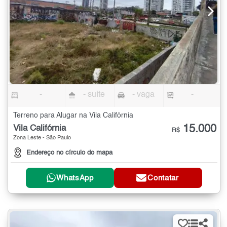
-
- suíte
- vaga
-
Terreno para Alugar na Vila Califórnia
15.000
Vila Califórnia
R$
Zona Leste - São Paulo
Endereço no círculo do mapa
WhatsApp
Contatar