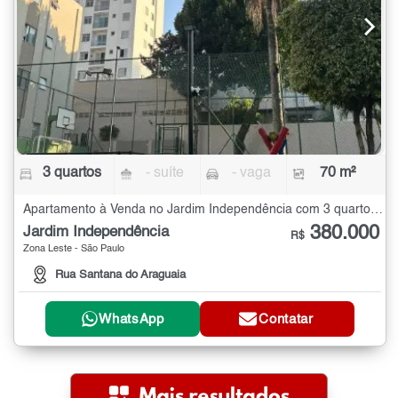
3 quartos
- suíte
- vaga
70 m²
Apartamento à Venda no Jardim Independência com 3 quartos - 70 m²
380.000
Jardim Independência
R$
Zona Leste - São Paulo
Rua Santana do Araguaia
WhatsApp
Contatar