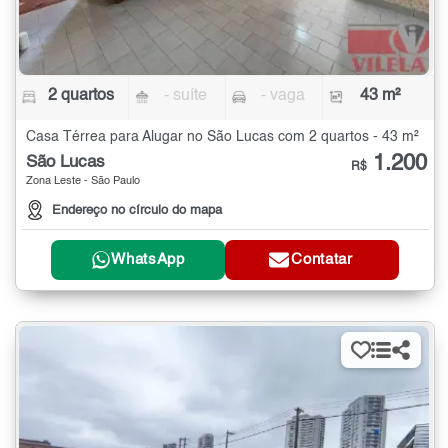
2 quartos
- suíte
- vaga
43 m²
Casa Térrea para Alugar no São Lucas com 2 quartos - 43 m²
1.200
São Lucas
R$
Zona Leste - São Paulo
Endereço no círculo do mapa
WhatsApp
Contatar