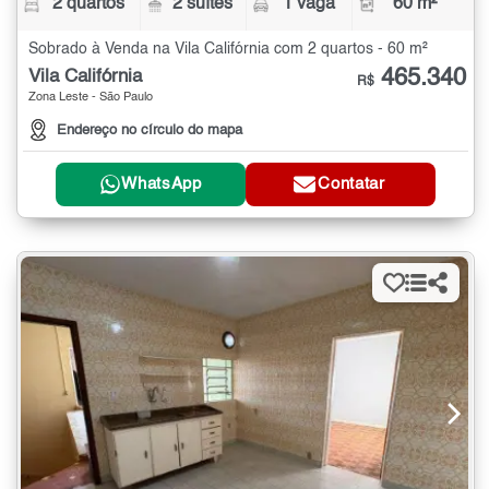
2 quartos
2 suítes
1 vaga
60 m²
Sobrado à Venda na Vila Califórnia com 2 quartos - 60 m²
465.340
Vila Califórnia
R$
Zona Leste - São Paulo
Endereço no círculo do mapa
WhatsApp
Contatar