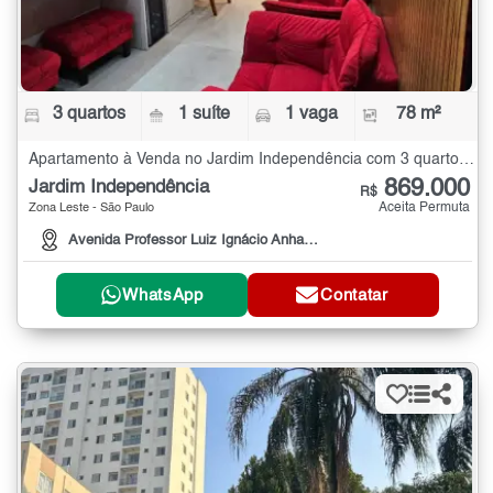
3 quartos
1 suíte
1 vaga
78 m²
Apartamento à Venda no Jardim Independência com 3 quartos - 78 m²
869.000
Jardim Independência
R$
Aceita Permuta
Zona Leste - São Paulo
Avenida Professor Luiz Ignácio Anhaia Mello, 3660
WhatsApp
Contatar