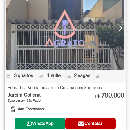
3 quartos
1 suíte
2 vagas
-
Sobrado à Venda no Jardim Cotiana com 3 quartos
700.000
Jardim Cotiana
R$
Zona Leste - São Paulo
das Fontainhas
WhatsApp
Contatar