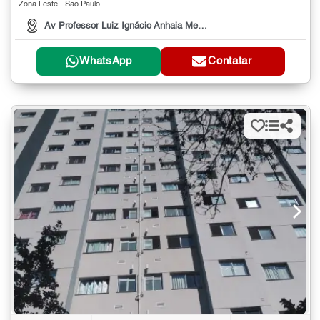
Zona Leste - São Paulo
Av Professor Luiz Ignácio Anhaia Mello, 3660
WhatsApp
Contatar