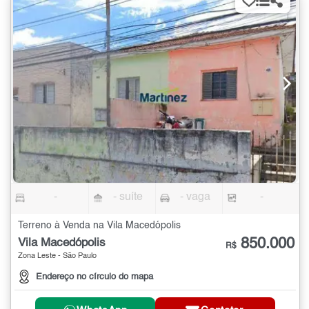
-
- suíte
- vaga
-
Terreno à Venda na Vila Macedópolis
850.000
Vila Macedópolis
R$
Zona Leste - São Paulo
Endereço no círculo do mapa