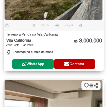
-
- suíte
- vaga
-
Terreno à Venda na Vila Califórnia
3.000.000
Vila Califórnia
R$
Zona Leste - São Paulo
Endereço no círculo do mapa
WhatsApp
Contatar