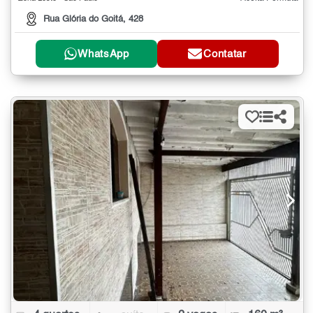
Rua Glória do Goitá, 428
WhatsApp
Contatar