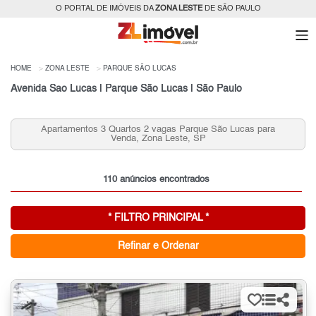
O PORTAL DE IMÓVEIS DA
ZONA LESTE
DE SÃO PAULO
HOME
ZONA LESTE
PARQUE SÃO LUCAS
Avenida Sao Lucas | Parque São Lucas | São Paulo
Apartamentos 3 Quartos 2 vagas Parque São Lucas para
Venda, Zona Leste, SP
110 anúncios encontrados
* FILTRO PRINCIPAL *
Refinar e Ordenar