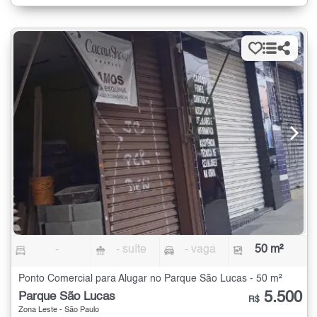
-
- suíte
- vaga
50 m²
Ponto Comercial para Alugar no Parque São Lucas - 50 m²
5.500
Parque São Lucas
R$
Zona Leste - São Paulo