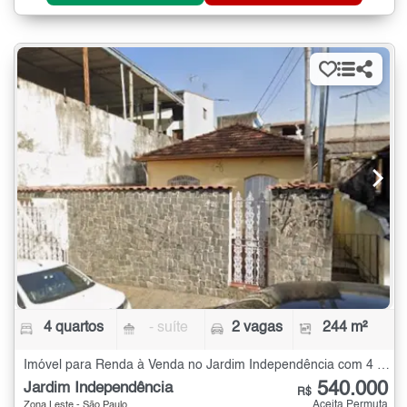
4 quartos
- suíte
2 vagas
244 m²
Imóvel para Renda à Venda no Jardim Independência com 4 quartos - 244 m²
540.000
Jardim Independência
R$
Aceita Permuta
Zona Leste - São Paulo