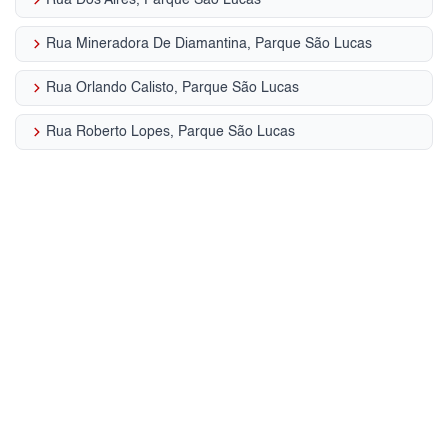
keyboard_arrow_right
Rua Mineradora De Diamantina, Parque São Lucas
keyboard_arrow_right
Rua Orlando Calisto, Parque São Lucas
keyboard_arrow_right
Rua Roberto Lopes, Parque São Lucas