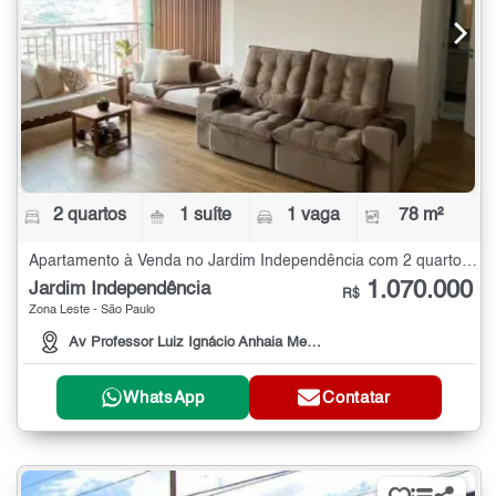
2 quartos
1 suíte
1 vaga
78 m²
Apartamento à Venda no Jardim Independência com 2 quartos - 78 m²
1.070.000
Jardim Independência
R$
Zona Leste - São Paulo
Av Professor Luiz Ignácio Anhaia Mello, 3660
WhatsApp
Contatar