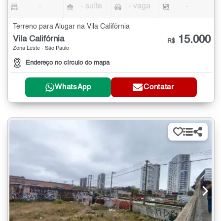
-
- suíte
- vaga
-
Terreno para Alugar na Vila Califórnia
15.000
Vila Califórnia
R$
Zona Leste - São Paulo
Endereço no círculo do mapa
WhatsApp
Contatar