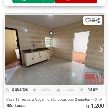
2 quartos
- suíte
- vaga
43 m²
Casa Térrea para Alugar no São Lucas com 2 quartos - 43 m²
1.200
São Lucas
R$