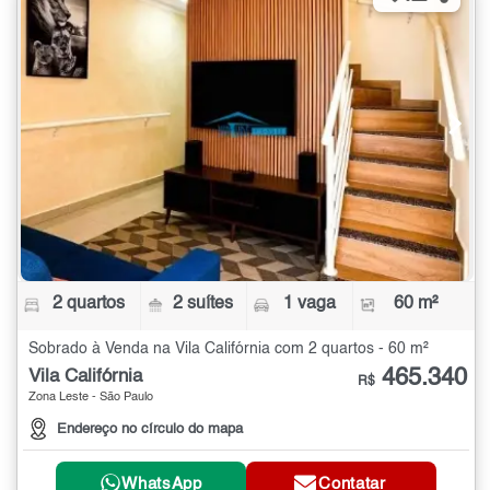
2 quartos
2 suítes
1 vaga
60 m²
Sobrado à Venda na Vila Califórnia com 2 quartos - 60 m²
465.340
Vila Califórnia
R$
Zona Leste - São Paulo
Endereço no círculo do mapa
WhatsApp
Contatar