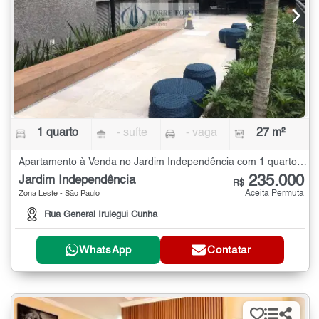
1 quarto
- suíte
- vaga
27 m²
Apartamento à Venda no Jardim Independência com 1 quarto - 27 m²
235.000
Jardim Independência
R$
Aceita Permuta
Zona Leste - São Paulo
Rua General Irulegui Cunha
WhatsApp
Contatar