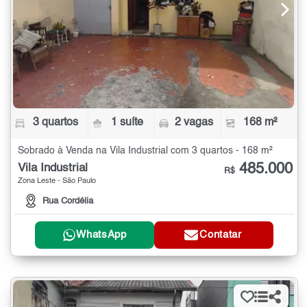
3 quartos
1 suíte
2 vagas
168 m²
Sobrado à Venda na Vila Industrial com 3 quartos - 168 m²
485.000
Vila Industrial
R$
Zona Leste - São Paulo
Rua Cordélia
WhatsApp
Contatar