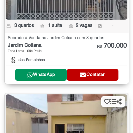
3 quartos
1 suíte
2 vagas
-
Sobrado à Venda no Jardim Cotiana com 3 quartos
700.000
Jardim Cotiana
R$
Zona Leste - São Paulo
das Fontainhas
WhatsApp
Contatar