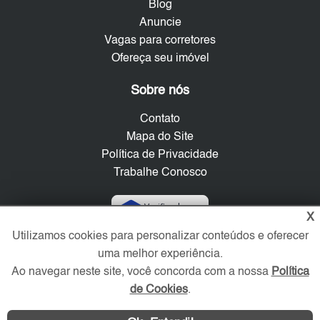
Blog
Anuncie
Vagas para corretores
Ofereça seu imóvel
Sobre nós
Contato
Mapa do Site
Política de Privacidade
Trabalhe Conosco
Verificada por
X
Utilizamos cookies para personalizar conteúdos e oferecer
uma melhor experiência.
Redes Sociais
Ao navegar neste site, você concorda com a nossa
Política
de Cookies
.