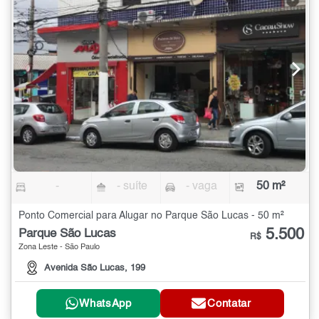
-
- suíte
- vaga
50 m²
Ponto Comercial para Alugar no Parque São Lucas - 50 m²
5.500
Parque São Lucas
R$
Zona Leste - São Paulo
Avenida São Lucas, 199
WhatsApp
Contatar