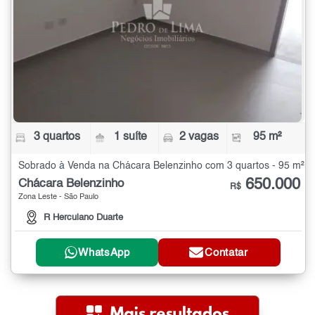
3 quartos
1 suíte
2 vagas
95 m²
Sobrado à Venda na Chácara Belenzinho com 3 quartos - 95 m²
650.000
Chácara Belenzinho
R$
Zona Leste - São Paulo
R Herculano Duarte
WhatsApp
Contatar