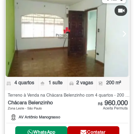
4 quartos
1 suíte
2 vagas
200 m²
Terreno à Venda na Chácara Belenzinho com 4 quartos - 200 m²
960.000
Chácara Belenzinho
R$
Aceita Permuta
Zona Leste - São Paulo
AV Antônio Manograsso
WhatsApp
Contatar