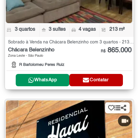
3 quartos
3 suítes
4 vagas
213 m²
Sobrado à Venda na Chácara Belenzinho com 3 quartos - 213 m²
865.000
Chácara Belenzinho
R$
Zona Leste - São Paulo
R Bartolomeu Peres Ruiz
WhatsApp
Contatar