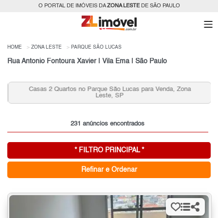
O PORTAL DE IMÓVEIS DA
ZONA LESTE
DE SÃO PAULO
HOME
ZONA LESTE
PARQUE SÃO LUCAS
Rua Antonio Fontoura Xavier | Vila Ema | São Paulo
Casas 2 Quartos no Parque São Lucas para Venda, Zona
Leste, SP
231 anúncios encontrados
* FILTRO PRINCIPAL *
Refinar e Ordenar