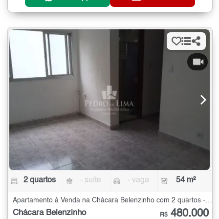
2 quartos
- suíte
- vaga
54 m²
Apartamento à Venda na Chácara Belenzinho com 2 quartos - 54 m²
480.000
Chácara Belenzinho
R$