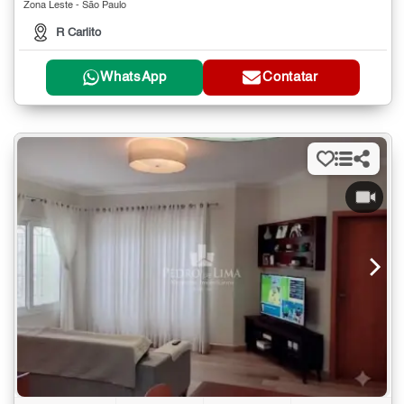
Zona Leste - São Paulo
R Carlito
WhatsApp
Contatar