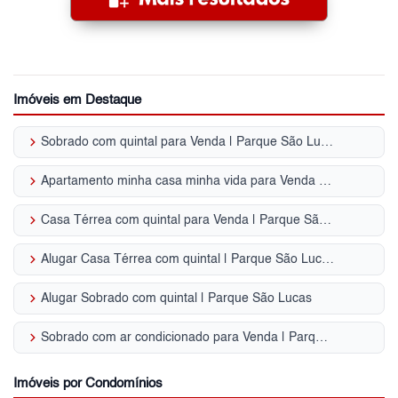
Imóveis em Destaque
keyboard_arrow_right
Sobrado com quintal para Venda | Parque São Lucas
keyboard_arrow_right
Apartamento minha casa minha vida para Venda | Parque São Lucas
keyboard_arrow_right
Casa Térrea com quintal para Venda | Parque São Lucas
keyboard_arrow_right
Alugar Casa Térrea com quintal | Parque São Lucas
keyboard_arrow_right
Alugar Sobrado com quintal | Parque São Lucas
keyboard_arrow_right
Sobrado com ar condicionado para Venda | Parque São Lucas
Imóveis por Condomínios