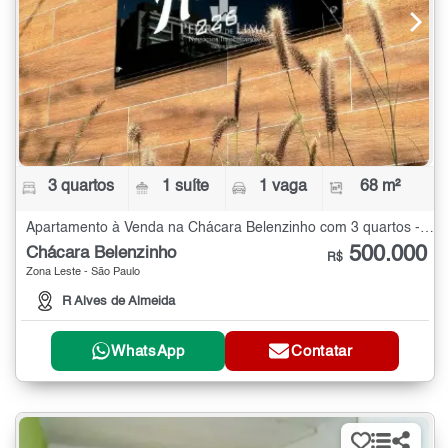
3 quartos
1 suíte
1 vaga
68 m²
Apartamento à Venda na Chácara Belenzinho com 3 quartos - 68 m²
500.000
Chácara Belenzinho
R$
Zona Leste - São Paulo
R Alves de Almeida
WhatsApp
Contatar