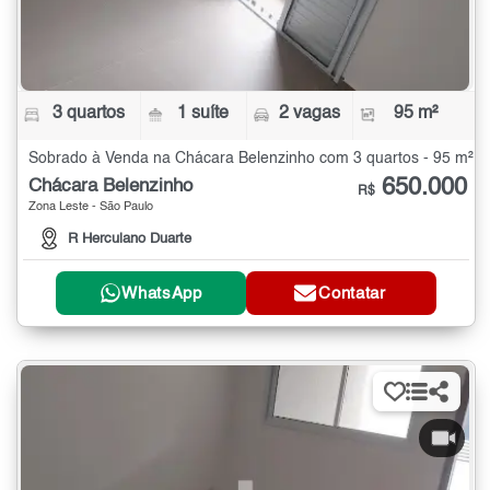
3 quartos
1 suíte
2 vagas
95 m²
Sobrado à Venda na Chácara Belenzinho com 3 quartos - 95 m²
650.000
Chácara Belenzinho
R$
Zona Leste - São Paulo
R Herculano Duarte
WhatsApp
Contatar