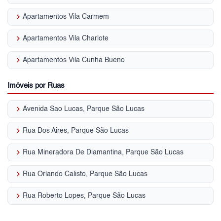
keyboard_arrow_right
Apartamentos Vila Carmem
keyboard_arrow_right
Apartamentos Vila Charlote
keyboard_arrow_right
Apartamentos Vila Cunha Bueno
Imóveis por Ruas
keyboard_arrow_right
Avenida Sao Lucas, Parque São Lucas
keyboard_arrow_right
Rua Dos Aires, Parque São Lucas
keyboard_arrow_right
Rua Mineradora De Diamantina, Parque São Lucas
keyboard_arrow_right
Rua Orlando Calisto, Parque São Lucas
keyboard_arrow_right
Rua Roberto Lopes, Parque São Lucas