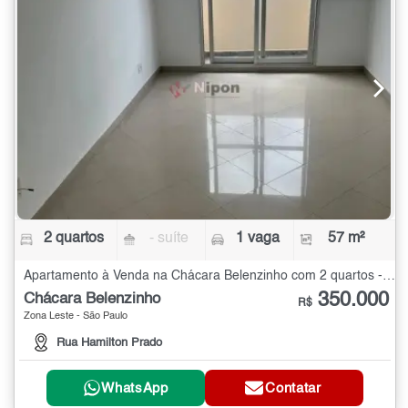
2 quartos
- suíte
1 vaga
57 m²
Apartamento à Venda na Chácara Belenzinho com 2 quartos - 57 m²
350.000
Chácara Belenzinho
R$
Zona Leste - São Paulo
Rua Hamilton Prado
WhatsApp
Contatar