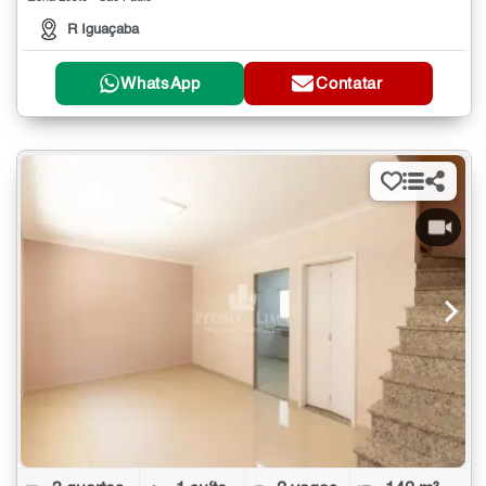
R Iguaçaba
WhatsApp
Contatar