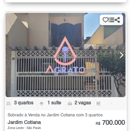
3 quartos
1 suíte
2 vagas
-
Sobrado à Venda no Jardim Cotiana com 3 quartos
700.000
Jardim Cotiana
R$
Zona Leste - São Paulo