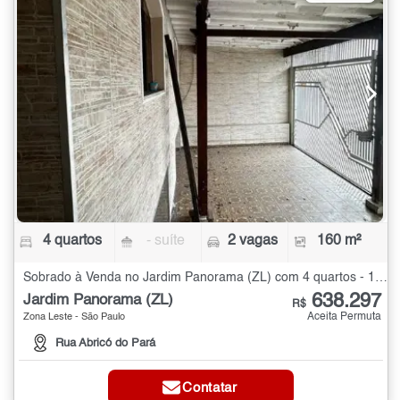
4 quartos
- suíte
2 vagas
160 m²
Sobrado à Venda no Jardim Panorama (ZL) com 4 quartos - 160 m²
638.297
Jardim Panorama (ZL)
R$
Aceita Permuta
Zona Leste - São Paulo
Rua Abricó do Pará
Contatar