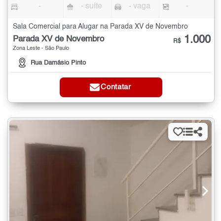
-
- suíte
- vaga
-
Sala Comercial para Alugar na Parada XV de Novembro
1.000
Parada XV de Novembro
R$
Zona Leste - São Paulo
Rua Damásio Pinto
Contatar