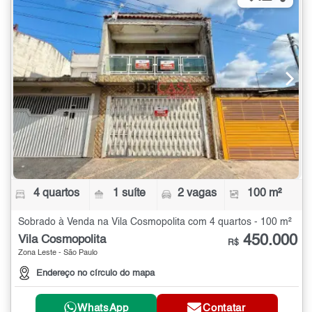
4 quartos
1 suíte
2 vagas
100 m²
Sobrado à Venda na Vila Cosmopolita com 4 quartos - 100 m²
450.000
Vila Cosmopolita
R$
Zona Leste - São Paulo
Endereço no círculo do mapa
WhatsApp
Contatar