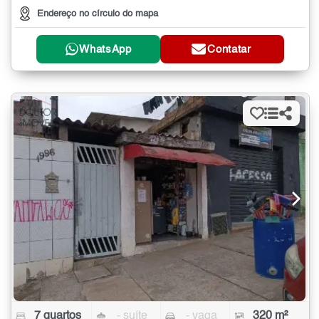
Endereço no círculo do mapa
WhatsApp
Contatar
7 quartos
- suíte
- vaga
320 m²