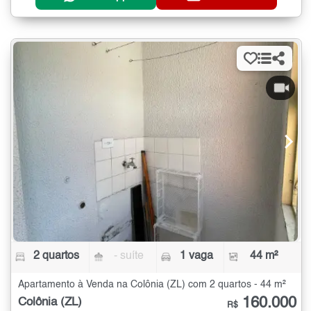
2 quartos
- suíte
1 vaga
44 m²
Apartamento à Venda na Colônia (ZL) com 2 quartos - 44 m²
160.000
Colônia (ZL)
R$