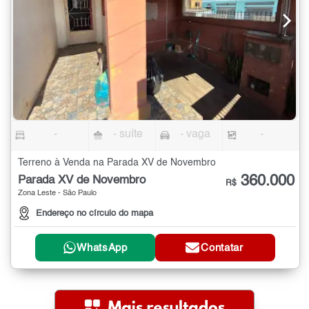
-
- suíte
- vaga
-
Terreno à Venda na Parada XV de Novembro
360.000
Parada XV de Novembro
R$
Zona Leste - São Paulo
Endereço no círculo do mapa
WhatsApp
Contatar