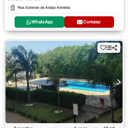
Rua Estevan de Araújo Almeida
WhatsApp
Contatar