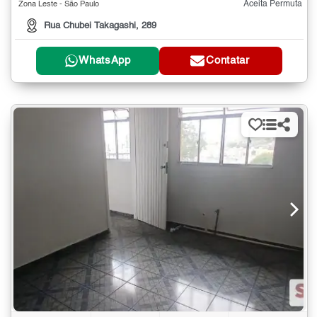
Aceita Permuta
Zona Leste - São Paulo
Rua Chubei Takagashi, 289
WhatsApp
Contatar