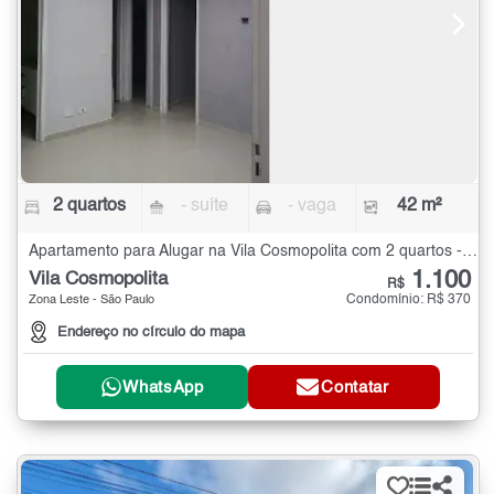
2 quartos
- suíte
- vaga
42 m²
Apartamento para Alugar na Vila Cosmopolita com 2 quartos - 42 m²
1.100
Vila Cosmopolita
R$
Condomínio: R$ 370
Zona Leste - São Paulo
Endereço no círculo do mapa
WhatsApp
Contatar