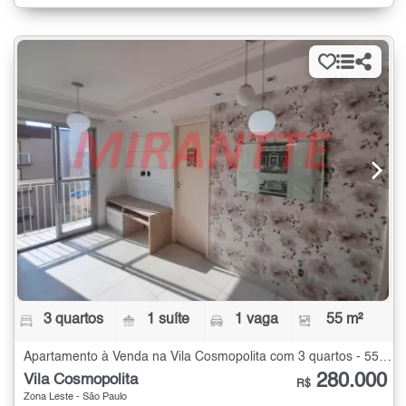
3 quartos
1 suíte
1 vaga
55 m²
Apartamento à Venda na Vila Cosmopolita com 3 quartos - 55 m²
280.000
Vila Cosmopolita
R$
Zona Leste - São Paulo