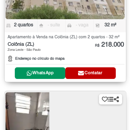
2 quartos
- suíte
- vaga
32 m²
Apartamento à Venda na Colônia (ZL) com 2 quartos - 32 m²
218.000
Colônia (ZL)
R$
Zona Leste - São Paulo
Endereço no círculo do mapa
WhatsApp
Contatar