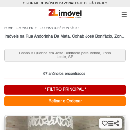
O PORTAL DE IMÓVEIS DA
ZONA LESTE
DE SÃO PAULO
HOME
ZONA LESTE
COHAB JOSÉ BONIFÁCIO
Imóveis na Rua Andorinha Da Mata, Cohab José Bonifácio, Zona Leste, São Paulo, SP
Casas 3 Quartos em José Bonifácio para Venda, Zona
Leste, SP
67 anúncios encontrados
* FILTRO PRINCIPAL *
Refinar e Ordenar