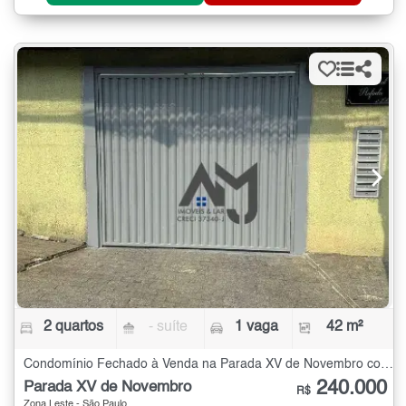
2 quartos
- suíte
1 vaga
42 m²
Condomínio Fechado à Venda na Parada XV de Novembro com 2 quartos - 42 m²
240.000
Parada XV de Novembro
R$
Zona Leste - São Paulo