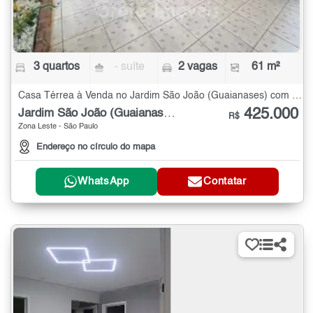
3 quartos
- suíte
2 vagas
61 m²
Casa Térrea à Venda no Jardim São João (Guaianases) com 3 quartos - 61 m²
425.000
Jardim São João (Guaianases)
R$
Zona Leste - São Paulo
Endereço no círculo do mapa
WhatsApp
Contatar