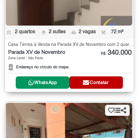
2 quartos
2 suítes
2 vagas
72 m²
Casa Térrea à Venda na Parada XV de Novembro com 2 quartos - 72 m²
340.000
Parada XV de Novembro
R$
Zona Leste - São Paulo
Endereço no círculo do mapa
WhatsApp
Contatar