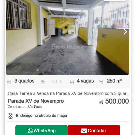
3 quartos
- suíte
4 vagas
250 m²
Casa Térrea à Venda na Parada XV de Novembro com 3 quartos - 250 m²
500.000
Parada XV de Novembro
R$
Zona Leste - São Paulo
Endereço no círculo do mapa
WhatsApp
Contatar