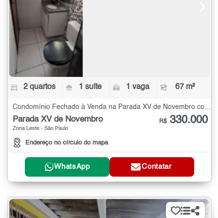
2 quartos
1 suíte
1 vaga
67 m²
Condomínio Fechado à Venda na Parada XV de Novembro com 2 quartos - 67 m²
330.000
Parada XV de Novembro
R$
Zona Leste - São Paulo
Endereço no círculo do mapa
WhatsApp
Contatar