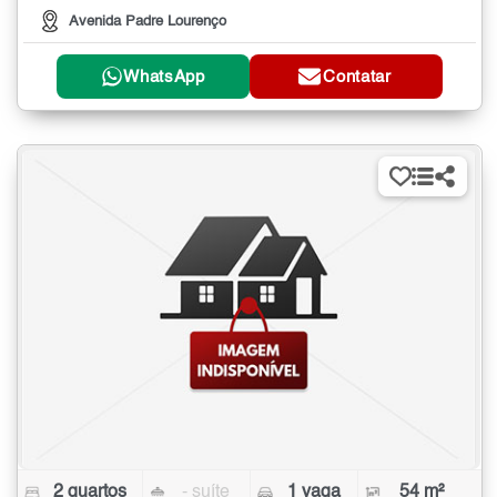
Avenida Padre Lourenço
WhatsApp
Contatar
2 quartos
- suíte
1 vaga
54 m²