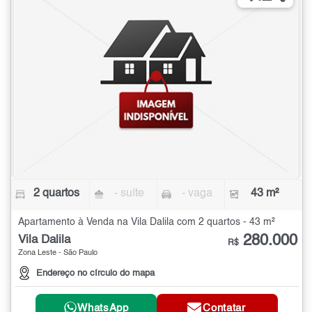
2 quartos
- suíte
- vaga
43 m²
Apartamento à Venda na Vila Dalila com 2 quartos - 43 m²
280.000
Vila Dalila
R$
Zona Leste - São Paulo
Endereço no círculo do mapa
WhatsApp
Contatar