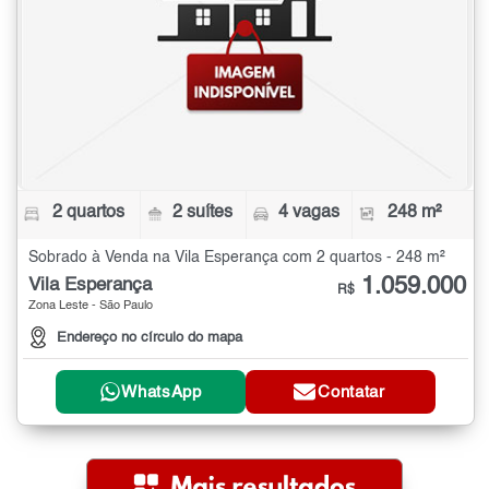
2 quartos
2 suítes
4 vagas
248 m²
Sobrado à Venda na Vila Esperança com 2 quartos - 248 m²
1.059.000
Vila Esperança
R$
Zona Leste - São Paulo
Endereço no círculo do mapa
WhatsApp
Contatar