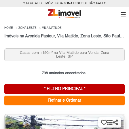
O PORTAL DE IMÓVEIS DA
ZONA LESTE
DE SÃO PAULO
HOME
ZONA LESTE
VILA MATILDE
Imóveis na Avenida Pasteur, Vila Matilde, Zona Leste, São Paulo, SP
Casas com +150m² na Vila Matilde para Venda, Zona
Leste, SP
738 anúncios encontrados
* FILTRO PRINCIPAL *
Refinar e Ordenar