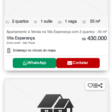
2 quartos
1 suíte
1 vaga
55 m²
Apartamento à Venda na Vila Esperança com 2 quartos - 55 m²
430.000
Vila Esperança
R$
Zona Leste - São Paulo
Endereço no círculo do mapa
WhatsApp
Contatar