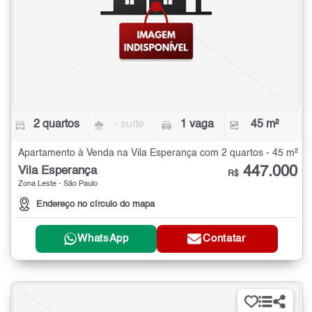
2 quartos
- suíte
1 vaga
45 m²
Apartamento à Venda na Vila Esperança com 2 quartos - 45 m²
447.000
Vila Esperança
R$
Zona Leste - São Paulo
Endereço no círculo do mapa
WhatsApp
Contatar