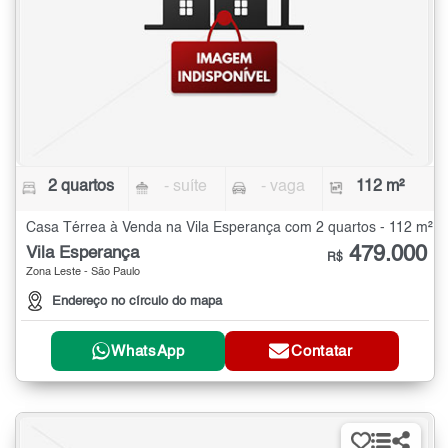
2 quartos
- suíte
- vaga
112 m²
Casa Térrea à Venda na Vila Esperança com 2 quartos - 112 m²
479.000
Vila Esperança
R$
Zona Leste - São Paulo
Endereço no círculo do mapa
WhatsApp
Contatar