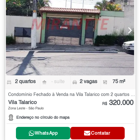
2 quartos
- suíte
2 vagas
75 m²
Condomínio Fechado à Venda na Vila Talarico com 2 quartos - 75 m²
320.000
Vila Talarico
R$
Zona Leste - São Paulo
Endereço no círculo do mapa
WhatsApp
Contatar