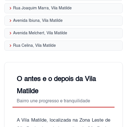
keyboard_arrow_right
Rua Joaquim Marra, Vila Matilde
keyboard_arrow_right
Avenida Ibiuna, Vila Matilde
keyboard_arrow_right
Avenida Melchert, Vila Matilde
keyboard_arrow_right
Rua Celina, Vila Matilde
O antes e o depois da Vila
Matilde
Bairro une progresso e tranquilidade
A Vila Matilde, localizada na Zona Leste de