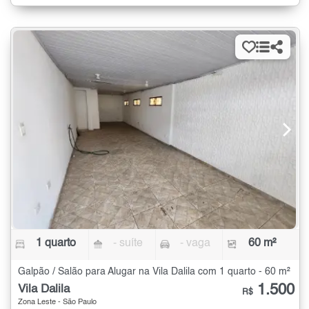
1 quarto
- suíte
- vaga
60 m²
Galpão / Salão para Alugar na Vila Dalila com 1 quarto - 60 m²
1.500
Vila Dalila
R$
Zona Leste - São Paulo