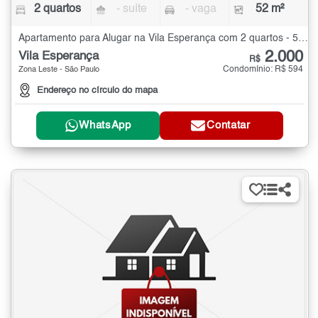
2 quartos
- suíte
- vaga
52 m²
Apartamento para Alugar na Vila Esperança com 2 quartos - 52 m²
2.000
Vila Esperança
R$
Condomínio: R$ 594
Zona Leste - São Paulo
Endereço no círculo do mapa
WhatsApp
Contatar