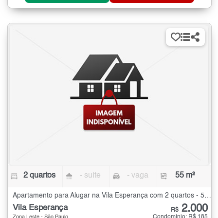
2 quartos
- suíte
- vaga
55 m²
Apartamento para Alugar na Vila Esperança com 2 quartos - 55 m²
2.000
Vila Esperança
R$
Condomínio: R$ 185
Zona Leste - São Paulo