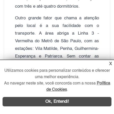
com três e até quatro dormitórios.
Outro grande fator que chama a atenção
pelo local é a sua facilidade com o
transporte. A área abriga a Linha 3 -
Vermelha do Metrô de São Paulo, com as
estações: Vila Matilde, Penha, Guilhermina-
Esperança e Patriarca. Sem contar as
linhas de ônibus da SPTrans.
X
Utilizamos cookies para personalizar conteúdos e oferecer
uma melhor experiência.
Ao navegar neste site, você concorda com a nossa
Política
de Cookies
.
Ok, Entendi!