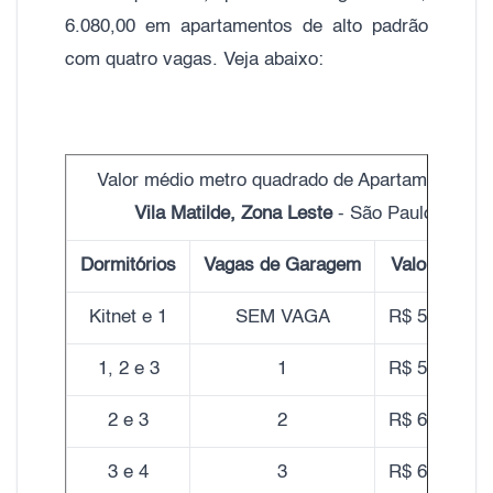
6.080,00 em apartamentos de alto padrão
com quatro vagas. Veja abaixo:
Valor médio metro quadrado de Apartamentos
Vila Matilde, Zona Leste
- São Paulo
Dormitórios
Vagas de Garagem
Valor do m²
Kitnet e 1
SEM VAGA
R$ 5.220,00
1, 2 e 3
1
R$ 5.550,00
2 e 3
2
R$ 6.050,00
3 e 4
3
R$ 6.080,00