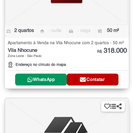
2 quartos
- suíte
- vaga
50 m²
Apartamento à Venda na Vila Nhocune com 2 quartos - 50 m²
318.000
Vila Nhocune
R$
Zona Leste - São Paulo
Endereço no círculo do mapa
WhatsApp
Contatar