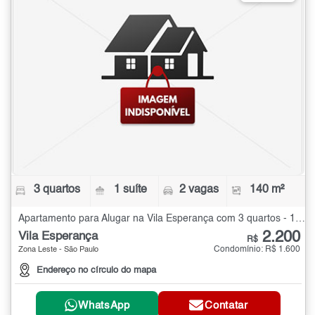
3 quartos
1 suíte
2 vagas
140 m²
Apartamento para Alugar na Vila Esperança com 3 quartos - 140 m²
2.200
Vila Esperança
R$
Condomínio: R$ 1.600
Zona Leste - São Paulo
Endereço no círculo do mapa
WhatsApp
Contatar