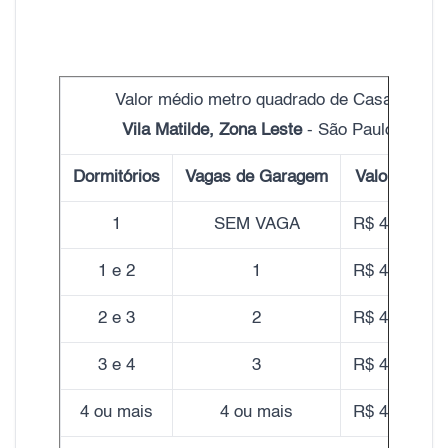
Valor médio metro quadrado de Casas
Vila Matilde, Zona Leste
- São Paulo
Dormitórios
Vagas de Garagem
Valor do m²
1
SEM VAGA
R$ 4.680,00
1 e 2
1
R$ 4.700,00
2 e 3
2
R$ 4.590,00
3 e 4
3
R$ 4.480,00
4 ou mais
4 ou mais
R$ 4.400,00