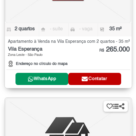
2 quartos
- suíte
- vaga
35 m²
Apartamento à Venda na Vila Esperança com 2 quartos - 35 m²
265.000
Vila Esperança
R$
Zona Leste - São Paulo
Endereço no círculo do mapa
WhatsApp
Contatar