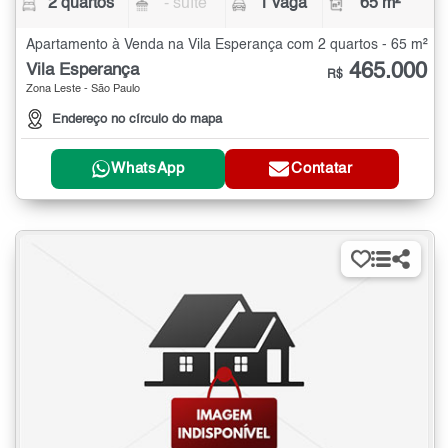
2 quartos
- suíte
1 vaga
65 m²
Apartamento à Venda na Vila Esperança com 2 quartos - 65 m²
465.000
Vila Esperança
R$
Zona Leste - São Paulo
Endereço no círculo do mapa
WhatsApp
Contatar