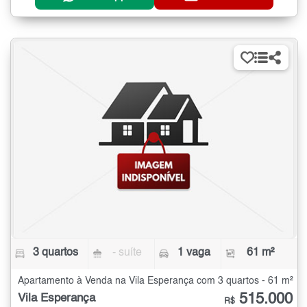
3 quartos
- suíte
1 vaga
61 m²
Apartamento à Venda na Vila Esperança com 3 quartos - 61 m²
515.000
Vila Esperança
R$