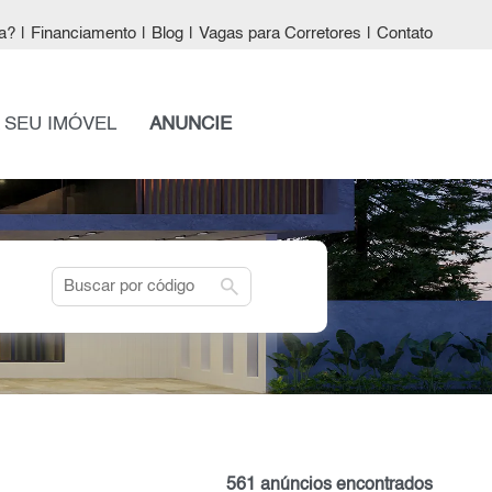
a?
|
Financiamento
|
Blog
|
Vagas para Corretores
|
Contato
 SEU IMÓVEL
ANUNCIE
search
561 anúncios encontrados