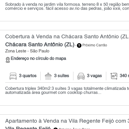
Sobrado à venda no jardim vila formosa. terreno 8 x 50 região be
comércio e serviços. fácil acesso av.rio das pedras, joão xxiii, con
Cobertura à Venda na Chácara Santo Antônio (ZL)
Chácara Santo Antônio (ZL)
-
Próximo Carrão
Zona Leste - São Paulo
Endereço no círculo do mapa
3 quartos
3 suítes
3 vagas
340 
Cobertura triplex 340m2 3 suítes 3 vagas totalmente climatizada 
automatizada área gourmet com cooktop churras...
Apartamento à Venda na Vila Regente Feijó com 3