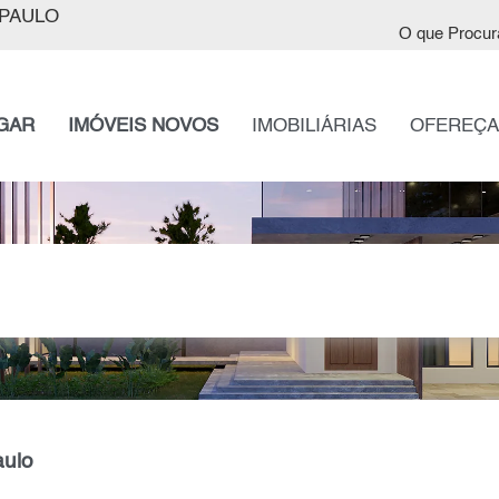
PAULO
O que Procur
GAR
IMÓVEIS NOVOS
IMOBILIÁRIAS
OFEREÇA
aulo