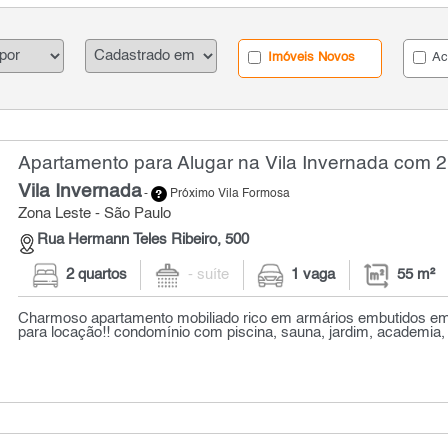
Imóveis Novos
Ac
Apartamento para Alugar na Vila Invernada com 2 
Vila Invernada
-
Próximo Vila Formosa
Zona Leste - São Paulo
Rua Hermann Teles Ribeiro, 500
2 quartos
- suíte
1 vaga
55 m²
Charmoso apartamento mobiliado rico em armários embutidos em 
para locação!! condomínio com piscina, sauna, jardim, academia, s