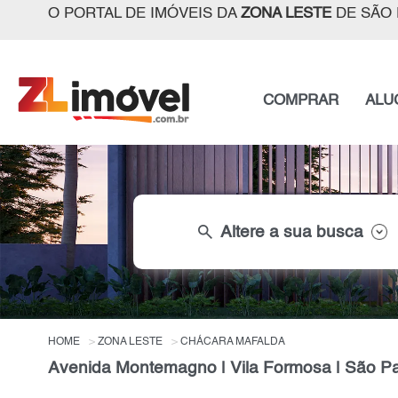
O PORTAL DE IMÓVEIS DA
ZONA LESTE
DE SÃO 
COMPRAR
ALU
search
Altere a sua busca
HOME
ZONA LESTE
CHÁCARA MAFALDA
Avenida Montemagno | Vila Formosa | São P