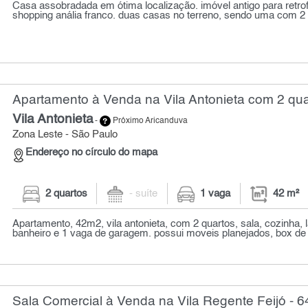
Casa assobradada em ótima localização. imóvel antigo para retrof
shopping anália franco. duas casas no terreno, sendo uma com 2 d
Apartamento à Venda na Vila Antonieta com 2 qua
Vila Antonieta
-
Próximo Aricanduva
Zona Leste - São Paulo
Endereço no círculo do mapa
2 quartos
- suíte
1 vaga
42 m²
Apartamento, 42m2, vila antonieta, com 2 quartos, sala, cozinha, 
banheiro e 1 vaga de garagem. possui moveis planejados, box de vi
Sala Comercial à Venda na Vila Regente Feijó - 6