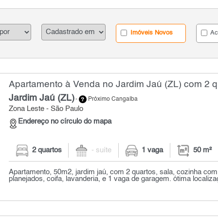
Imóveis Novos
Ac
Apartamento à Venda no Jardim Jaú (ZL) com 2 qu
Jardim Jaú (ZL)
-
Próximo Cangaíba
Zona Leste - São Paulo
Endereço no círculo do mapa
2 quartos
- suíte
1 vaga
50 m²
Apartamento, 50m2, jardim jaú, com 2 quartos, sala, cozinha com
planejados, coifa, lavanderia, e 1 vaga de garagem. ótima localizaç