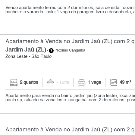
Vendo apartamento térreo com 2 dormitórios, sala de estar, cozinh
banheiro e varanda. inclui 1 vaga de garagem livre e descoberta, a
Apartamento à Venda no Jardim Jaú (ZL) com 2 qu
Jardim Jaú (ZL)
-
Próximo Cangaíba
Zona Leste - São Paulo
2 quartos
- suíte
1 vaga
49 m²
Apartamento para venda no bairro jardim jaú (zona leste), localiz
paulo sp, situado na zona leste. cangaíba. com 2 dormitórios, poss
Apartamento à Venda no Jardim Jaú (ZL) com 2 qu