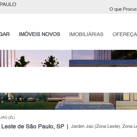
PAULO
O que Procur
GAR
IMÓVEIS NOVOS
IMOBILIÁRIAS
OFEREÇA
JAÚ (ZL)
 Leste de São Paulo, SP
Jardim Jaú (Zona Leste), Zona L