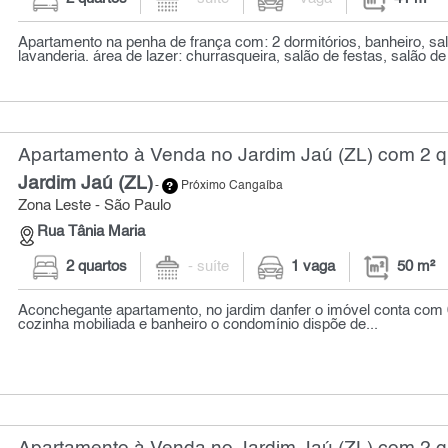
Apartamento na penha de frança com: 2 dormitórios, banheiro, sal
lavanderia. área de lazer: churrasqueira, salão de festas, salão de 
Apartamento à Venda no Jardim Jaú (ZL) com 2 qu
Jardim Jaú (ZL)
-
Próximo Cangaíba
Zona Leste - São Paulo
Rua Tânia Maria
2 quartos
- suíte
1 vaga
50 m²
Aconchegante apartamento, no jardim danfer o imóvel conta com 0
cozinha mobiliada e banheiro o condomínio dispõe de...