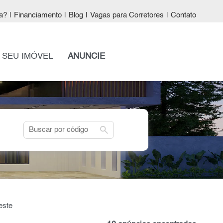
a?
|
Financiamento
|
Blog
|
Vagas para Corretores
|
Contato
 SEU IMÓVEL
ANUNCIE
search
este