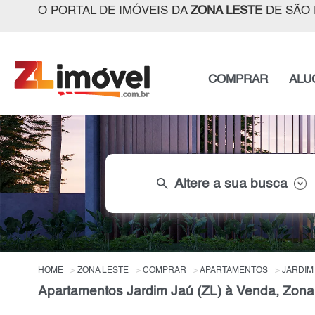
O PORTAL DE IMÓVEIS DA
ZONA LESTE
DE SÃO 
COMPRAR
ALU
search
Altere a sua busca
HOME
ZONA LESTE
COMPRAR
APARTAMENTOS
JARDIM 
Apartamentos Jardim Jaú (ZL) à Venda, Zona