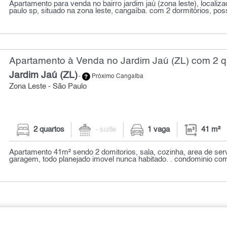
Apartamento para venda no bairro jardim jaú (zona leste), localiz
paulo sp, situado na zona leste, cangaíba. com 2 dormitórios, poss
Apartamento à Venda no Jardim Jaú (ZL) com 2 qu
Jardim Jaú (ZL)
-
Próximo Cangaíba
Zona Leste - São Paulo
2 quartos
- suíte
1 vaga
41 m²
Apartamento 41m² sendo 2 domitorios, sala, cozinha, area de ser
garagem, todo planejado imovel nunca habitado. . condominio com 