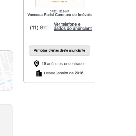
CRECI: 183.849-F
Vanessa Parisi Corretora de Imóveis
Ver telefone e
(11) 9704...
dados do anunciante
Ver todas ofertas deste anunciante
19
anúncios encontrados
Desde
janeiro de 2018