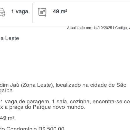
1 vaga
49 m²
Atualizado em: 14/10/2025 | Código:
na Leste
dim Jaú (Zona Leste), localizado na cidade de São
gaíba.
 1 vaga de garagem, 1 sala, cozinha, encontra-se c
óx a praça do Parque novo mundo.
 49 m².
 do Condomínio R$ 500,00.