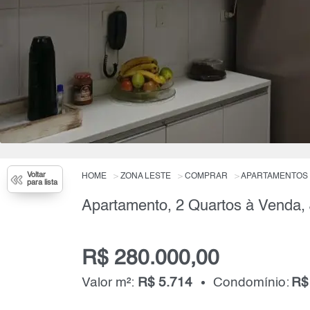
Voltar
HOME
ZONA LESTE
COMPRAR
APARTAMENTOS
para lista
R$ 280.000,00
Valor m²:
R$ 5.714
Condomínio:
R$