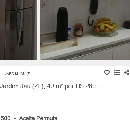
JARDIM JAÚ (ZL)
Apartamento, 2 Quartos à Venda, Jardim Jaú (ZL), 49 m² por R$ 280.000,00
 500
Aceita Permuta