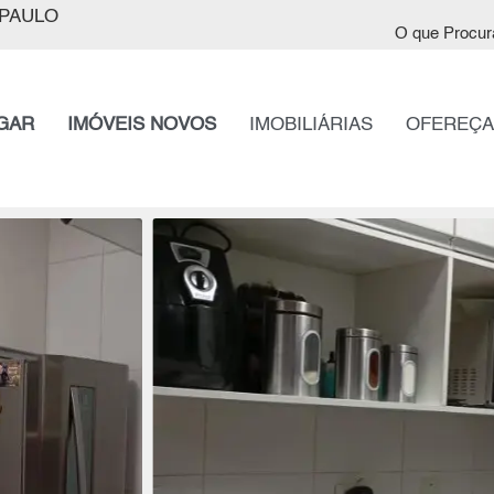
PAULO
O que Procur
GAR
IMÓVEIS NOVOS
IMOBILIÁRIAS
OFEREÇA