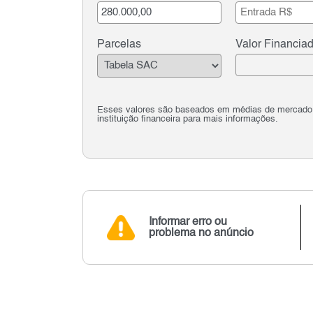
Parcelas
Valor Financia
Esses valores são baseados em médias de mercado e 
instituição financeira para mais informações.
Informar erro ou
problema no anúncio