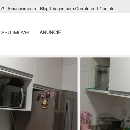
a?
|
Financiamento
|
Blog
|
Vagas para Corretores
|
Contato
 SEU IMÓVEL
ANUNCIE