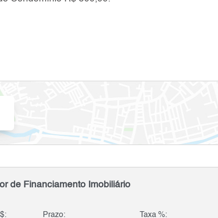
or de Financiamento Imobiliário
$:
Prazo:
Taxa %: