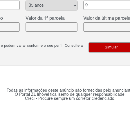
do
Valor da 1ª parcela
Valor da última parcel
podem variar conforme o seu perfil. Consulte a
Simular
Todas as informações deste anúncio são fornecidas pelo anunciant
O Portal ZL Imóvel fica isento de qualquer responsabilidade.
Creci - Procure sempre um corretor credenciado.