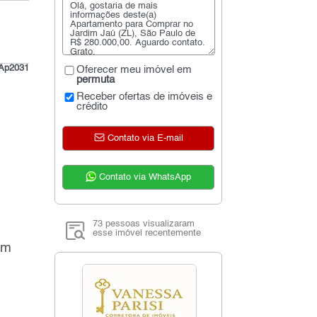
Ap2031
Oferecer meu imóvel em
permuta
Receber ofertas de imóveis e
crédito
Contato via E-mail
Contato via WhatsApp
73 pessoas visualizaram
esse imóvel recentemente
om