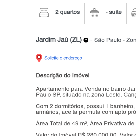
2 quartos
- suíte
Jardim Jaú (ZL)
-
São Paulo - Zo
Solicite o endereço
Descrição do Imóvel
Apartamento para Venda no bairro Jar
Paulo SP, situado na zona Leste. Can
Com 2 dormitórios, possui 1 banheiro,
armários, aceita permuta com apto pr
Área Total de 49 m², Área Privativa de
Valor do Imóvel R$ 280.000,00, Valor