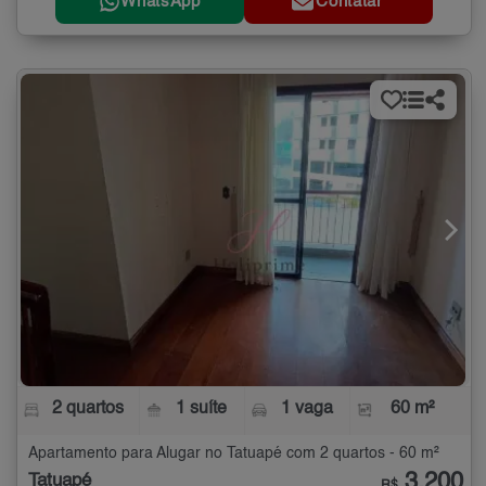
WhatsApp
Contatar
2 quartos
1 suíte
1 vaga
60 m²
Apartamento para Alugar no Tatuapé com 2 quartos - 60 m²
3.200
Tatuapé
R$