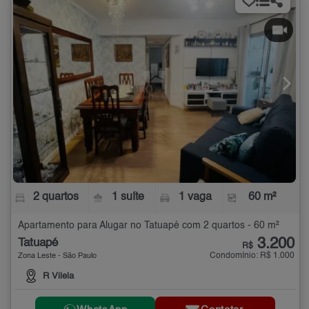
2 quartos
1 suíte
1 vaga
60 m²
Apartamento para Alugar no Tatuapé com 2 quartos - 60 m²
3.200
Tatuapé
R$
Condomínio: R$ 1.000
Zona Leste - São Paulo
R Vilela