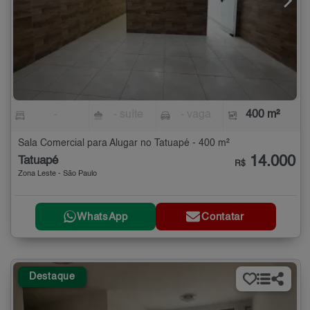
-
- suíte
- vaga
400 m²
Sala Comercial para Alugar no Tatuapé - 400 m²
14.000
Tatuapé
R$
Zona Leste - São Paulo
WhatsApp
Contatar
Destaque