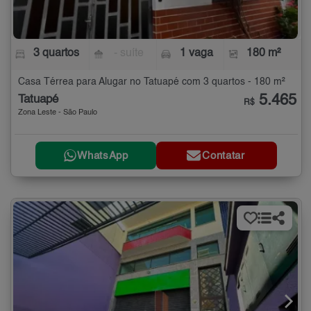
3 quartos
- suíte
1 vaga
180 m²
Casa Térrea para Alugar no Tatuapé com 3 quartos - 180 m²
5.465
Tatuapé
R$
Zona Leste - São Paulo
WhatsApp
Contatar