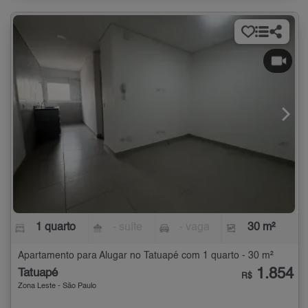
1 quarto
- suíte
- vaga
30 m²
Apartamento para Alugar no Tatuapé com 1 quarto - 30 m²
1.854
Tatuapé
R$
Zona Leste - São Paulo