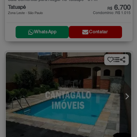
6.700
Tatuapé
R$
Condomínio: R$ 1.015
Zona Leste - São Paulo
WhatsApp
Contatar