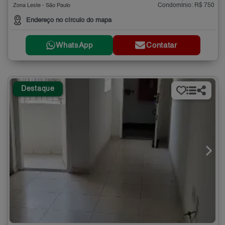
Condomínio: R$ 750
Zona Leste - São Paulo
Endereço no círculo do mapa
WhatsApp
Contatar
Destaque