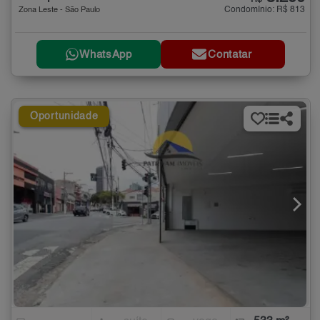
Condomínio: R$ 813
Zona Leste - São Paulo
WhatsApp
Contatar
Oportunidade