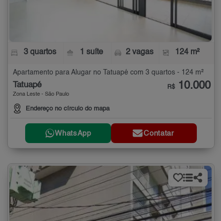
3 quartos
1 suíte
2 vagas
124 m²
Apartamento para Alugar no Tatuapé com 3 quartos - 124 m²
10.000
Tatuapé
R$
Zona Leste - São Paulo
Endereço no círculo do mapa
WhatsApp
Contatar