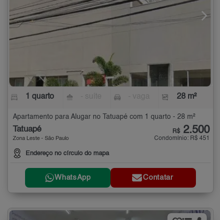
1 quarto
- suíte
- vaga
28 m²
Apartamento para Alugar no Tatuapé com 1 quarto - 28 m²
2.500
Tatuapé
R$
Condomínio: R$ 451
Zona Leste - São Paulo
Endereço no círculo do mapa
WhatsApp
Contatar