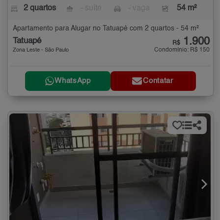
2 quartos
- suíte
- vaga
54 m²
Apartamento para Alugar no Tatuapé com 2 quartos - 54 m²
1.900
Tatuapé
R$
Condomínio: R$ 150
Zona Leste - São Paulo
WhatsApp
Contatar