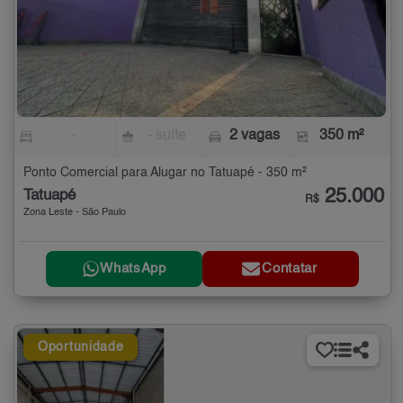
-
- suíte
2 vagas
350 m²
Ponto Comercial para Alugar no Tatuapé - 350 m²
25.000
Tatuapé
R$
Zona Leste - São Paulo
WhatsApp
Contatar
Oportunidade