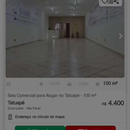
-
- suíte
- vaga
100 m²
Sala Comercial para Alugar no Tatuapé - 100 m²
4.400
Tatuapé
R$
Zona Leste - São Paulo
Endereço no círculo do mapa