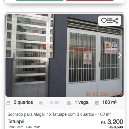
3 quartos
- suíte
1 vaga
160 m²
Sobrado para Alugar no Tatuapé com 3 quartos - 160 m²
3.200
Tatuapé
R$
Zona Leste - São Paulo
R$ 3.500