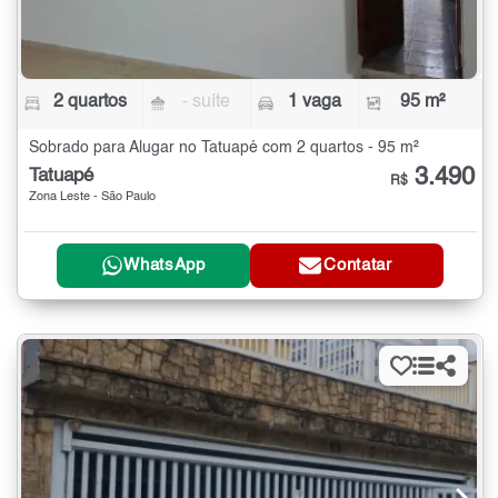
2 quartos
- suíte
1 vaga
95 m²
Sobrado para Alugar no Tatuapé com 2 quartos - 95 m²
3.490
Tatuapé
R$
Zona Leste - São Paulo
WhatsApp
Contatar