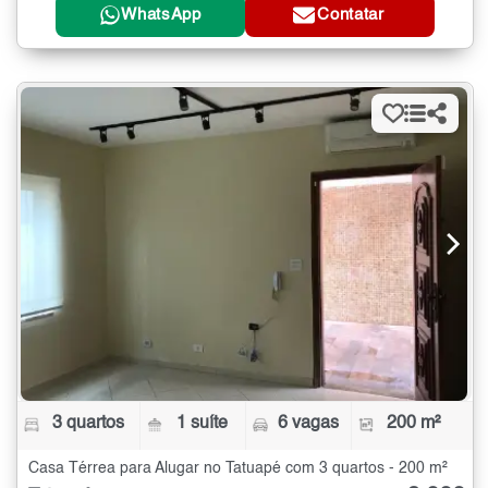
WhatsApp
Contatar
3 quartos
1 suíte
6 vagas
200 m²
Casa Térrea para Alugar no Tatuapé com 3 quartos - 200 m²