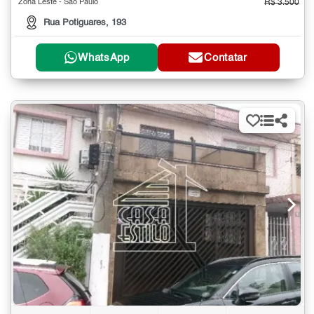
Zona Leste - São Paulo
R$ 3.500
Rua Potiguares, 193
WhatsApp
Contatar