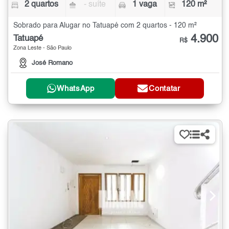
2 quartos
- suíte
1 vaga
120 m²
Sobrado para Alugar no Tatuapé com 2 quartos - 120 m²
4.900
Tatuapé
R$
Zona Leste - São Paulo
José Romano
WhatsApp
Contatar