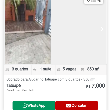
3 quartos
1 suíte
5 vagas
350 m²
Sobrado para Alugar no Tatuapé com 3 quartos - 350 m²
7.000
Tatuapé
R$
Zona Leste - São Paulo
WhatsApp
Contatar