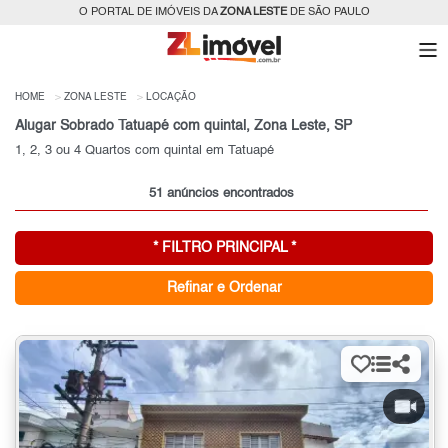
O PORTAL DE IMÓVEIS DA
ZONA LESTE
DE SÃO PAULO
HOME
ZONA LESTE
LOCAÇÃO
Alugar Sobrado Tatuapé com quintal, Zona Leste, SP
1, 2, 3 ou 4 Quartos com quintal em Tatuapé
51 anúncios encontrados
* FILTRO PRINCIPAL *
Refinar e Ordenar