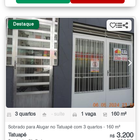
Destaque
3 quartos
- suíte
1 vaga
160 m²
Sobrado para Alugar no Tatuapé com 3 quartos - 160 m²
3.200
Tatuapé
R$