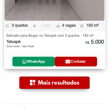
3 quartos
- suíte
4 vagas
163 m²
Sobrado para Alugar no Tatuapé com 3 quartos - 163 m²
5.000
Tatuapé
R$
Zona Leste - São Paulo
WhatsApp
Contatar