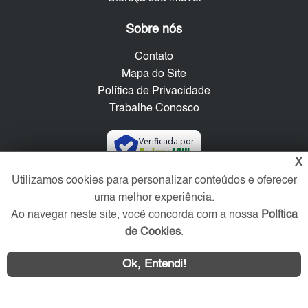
Sobre nós
Contato
Mapa do Site
Política de Privacidade
Trabalhe Conosco
Verificada por
X
Utilizamos cookies para personalizar conteúdos e oferecer
Redes Sociais
uma melhor experiência.
Ao navegar neste site, você concorda com a nossa
Política
de Cookies
.
Ok, Entendi!