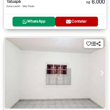
6.000
Tatuapé
R$
Zona Leste - São Paulo
WhatsApp
Contatar