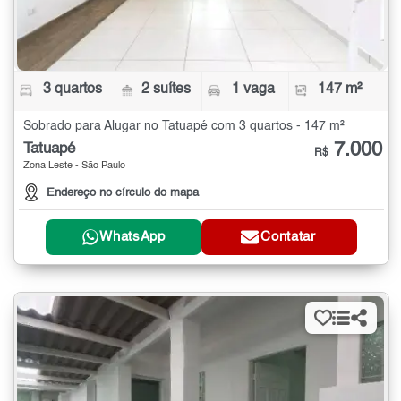
3 quartos
2 suítes
1 vaga
147 m²
Sobrado para Alugar no Tatuapé com 3 quartos - 147 m²
7.000
Tatuapé
R$
Zona Leste - São Paulo
Endereço no círculo do mapa
WhatsApp
Contatar