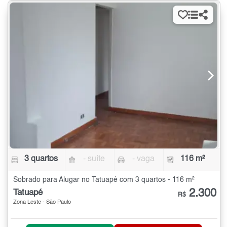
3 quartos
- suíte
- vaga
116 m²
Sobrado para Alugar no Tatuapé com 3 quartos - 116 m²
2.300
Tatuapé
R$
Zona Leste - São Paulo