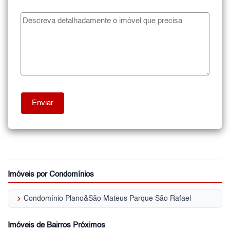
Imóveis por Condomínios
keyboard_arrow_right
Condomínio Plano&São Mateus Parque São Rafael
Imóveis de Bairros Próximos