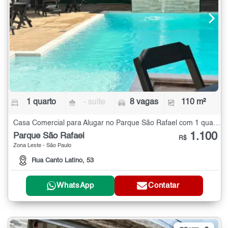
1 quarto
- suíte
8 vagas
110 m²
Casa Comercial para Alugar no Parque São Rafael com 1 quarto - 110 m²
1.100
Parque São Rafael
R$
Zona Leste - São Paulo
Rua Canto Latino, 53
WhatsApp
Contatar