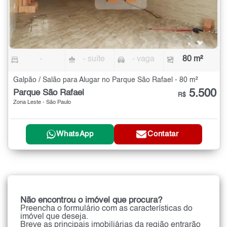
-
- suíte
- vaga
80 m²
Galpão / Salão para Alugar no Parque São Rafael - 80 m²
5.500
Parque São Rafael
R$
Zona Leste - São Paulo
WhatsApp
Contatar
Não encontrou o imóvel que procura?
Preencha o formulário com as características do
imóvel que deseja.
Breve as principais imobiliárias da região entrarão