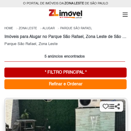
O PORTAL DE IMÓVEIS DA
ZONA LESTE
DE SÃO PAULO
HOME
ZONA LESTE
ALUGAR
PARQUE SÃO RAFAEL
Imóveis para Alugar no Parque São Rafael, Zona Leste de São Paulo, SP
Parque São Rafael, Zona Leste
5 anúncios encontrados
* FILTRO PRINCIPAL *
Refinar e Ordenar