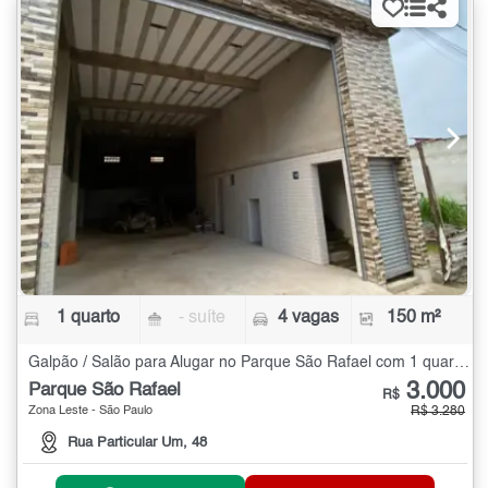
1 quarto
- suíte
4 vagas
150 m²
Galpão / Salão para Alugar no Parque São Rafael com 1 quarto - 150 m²
3.000
Parque São Rafael
R$
Zona Leste - São Paulo
R$ 3.280
Rua Particular Um, 48