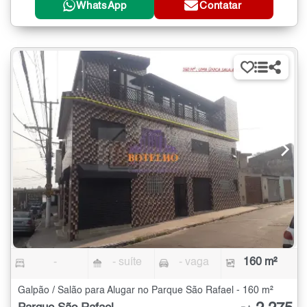
WhatsApp
Contatar
-
- suíte
- vaga
160 m²
Galpão / Salão para Alugar no Parque São Rafael - 160 m²