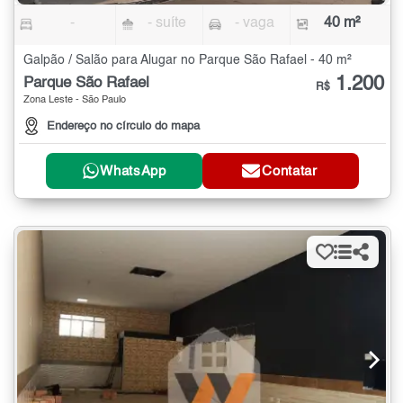
-
- suíte
- vaga
40 m²
Galpão / Salão para Alugar no Parque São Rafael - 40 m²
1.200
Parque São Rafael
R$
Zona Leste - São Paulo
Endereço no círculo do mapa
WhatsApp
Contatar