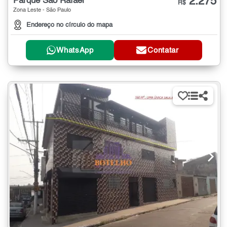
2.275
Parque São Rafael
R$
Zona Leste - São Paulo
Endereço no círculo do mapa
WhatsApp
Contatar