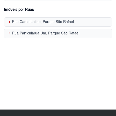
Imóveis por Ruas
keyboard_arrow_right
Rua Canto Latino, Parque São Rafael
keyboard_arrow_right
Rua Particularua Um, Parque São Rafael