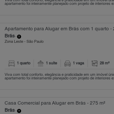
Viva com total conforto, elegância e praticidade em um imóvel úni
apartamento foi inteiramente planejado com projeto de interiores 
Apartamento para Alugar em Brás com 1 quarto - 
Brás
-
Zona Leste - São Paulo
1 quarto
1 suíte
1 vaga
28 m²
Viva com total conforto, elegância e praticidade em um imóvel úni
apartamento foi inteiramente planejado com projeto de interiores 
Casa Comercial para Alugar em Brás - 275 m²
Brás
-