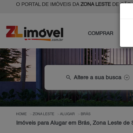
O PORTAL DE IMÓVEIS DA
ZONA LESTE
DE SÃO 
COMPRAR
ALU
search
Altere a sua busca
HOME
ZONA LESTE
ALUGAR
BRÁS
Imóveis para Alugar em Brás, Zona Leste de