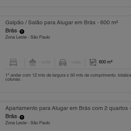
Galpão / Salão para Alugar em Brás - 600 m²
Brás
-
Zona Leste - São Paulo
-
- suíte
- vaga
600 m²
1° andar com 12 mts de largura x 50 mts de comprimento. totali
colunas.
Apartamento para Alugar em Brás com 2 quartos 
Brás
-
Zona Leste - São Paulo