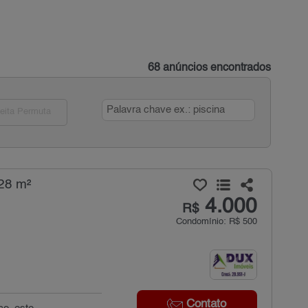
68 anúncios encontrados
eita Permuta
28 m²
4.000
R$
Condomínio: R$ 500
Contato