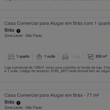
Casa Comercial para Alugar em Brás com 1 quart
Brás
-
Zona Leste - São Paulo
1 quarto
1 suíte
- vaga
205 m²
Loja comercial de 126m², inclui uma cozinha no fundo da loja, 2 b
e 1 suite. código do anúncio: 6185_4977 este imóvel tem as segui.
Casa Comercial para Alugar em Brás - 77 m²
Brás
-
Zona Leste - São Paulo