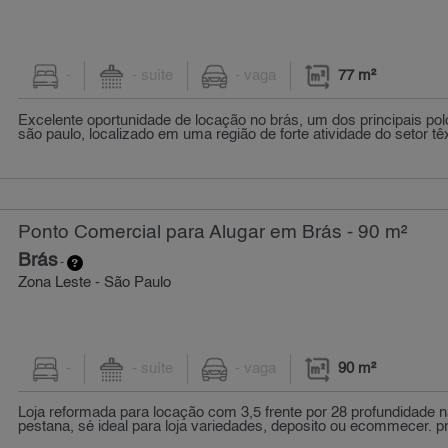
-
- suíte
- vaga
77 m²
Excelente oportunidade de locação no brás, um dos principais po
são paulo, localizado em uma região de forte atividade do setor têxti
Ponto Comercial para Alugar em Brás - 90 m²
Brás
-
Zona Leste - São Paulo
-
- suíte
- vaga
90 m²
Loja reformada para locação com 3,5 frente por 28 profundidade n
pestana, sé ideal para loja variedades, deposito ou ecommecer. pr