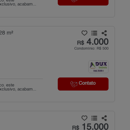
co. este
exclusivo, acabam...
28 m²
4.000
R$
Condomínio: R$ 500
Contato
co. este
exclusivo, acabam...
15.000
R$