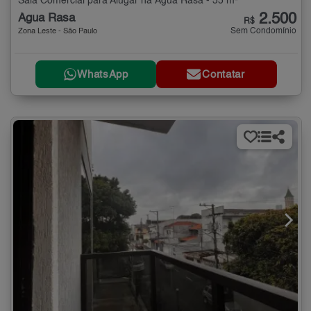
Sala Comercial para Alugar na Água Rasa - 55 m²
2.500
Água Rasa
R$
Sem Condomínio
Zona Leste - São Paulo
WhatsApp
Contatar