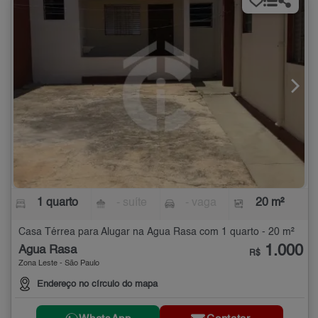
1 quarto
- suíte
- vaga
20 m²
Casa Térrea para Alugar na Água Rasa com 1 quarto - 20 m²
1.000
Água Rasa
R$
Zona Leste - São Paulo
Endereço no círculo do mapa