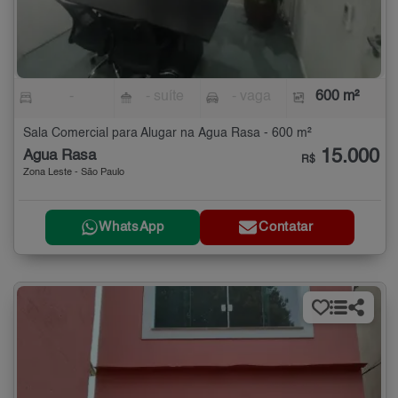
-
- suíte
- vaga
600 m²
Sala Comercial para Alugar na Água Rasa - 600 m²
15.000
Água Rasa
R$
Zona Leste - São Paulo
WhatsApp
Contatar