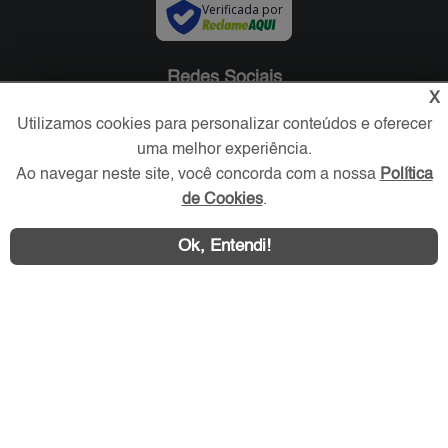
Verificada por
Redes Sociais
X
Utilizamos cookies para personalizar conteúdos e oferecer
uma melhor experiência.
Ao navegar neste site, você concorda com a nossa
Política
de Cookies
.
Ok, Entendi!
Área exclusiva aos anunciantes,
acesse sua conta: