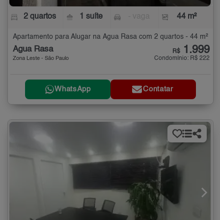
2 quartos
1 suíte
- vaga
44 m²
Apartamento para Alugar na Água Rasa com 2 quartos - 44 m²
1.999
Água Rasa
R$
Condomínio: R$ 222
Zona Leste - São Paulo
WhatsApp
Contatar