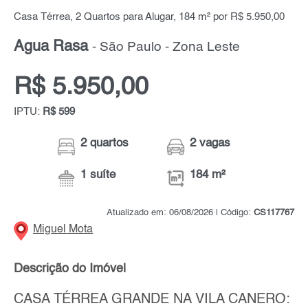
Casa Térrea, 2 Quartos para Alugar, 184 m² por R$ 5.950,00
Água Rasa
- São Paulo - Zona Leste
R$ 5.950,00
IPTU:
R$ 599
2 quartos
2 vagas
1 suíte
184 m²
Atualizado em: 06/08/2026 | Código:
CS117767
Miguel Mota
Descrição do Imóvel
CASA TÉRREA GRANDE NA VILA CANERO: