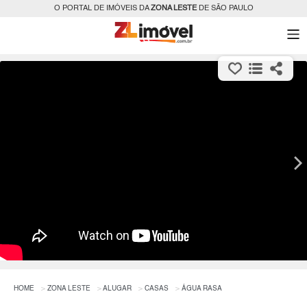
O PORTAL DE IMÓVEIS DA
ZONA LESTE
DE SÃO PAULO
HOME
ZONA LESTE
ALUGAR
CASAS
ÁGUA RASA