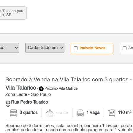
 Talarico para
ste, SP
Imóveis Novos
Ac
Sobrado à Venda na Vila Talarico com 3 quartos -
Vila Talarico
-
Próximo Vila Matilde
Zona Leste - São Paulo
Rua Pedro Talarico
3 quartos
- suíte
1 vaga
110 m²
Sobrado de 3 dormitórios, sala, cozinha, banheiro 1 lavabo, por
amplos podendo ser usado como edícula garagem para 1 veículo s