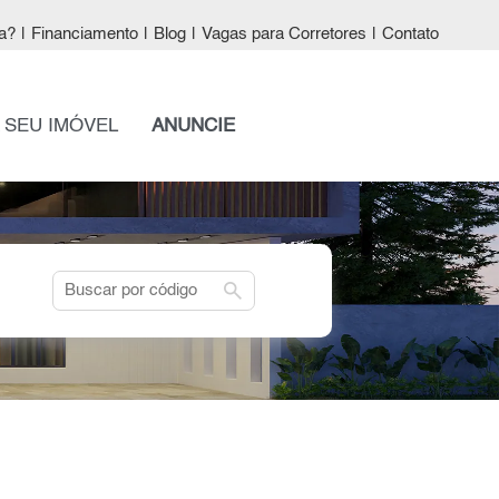
a?
|
Financiamento
|
Blog
|
Vagas para Corretores
|
Contato
 SEU IMÓVEL
ANUNCIE
search