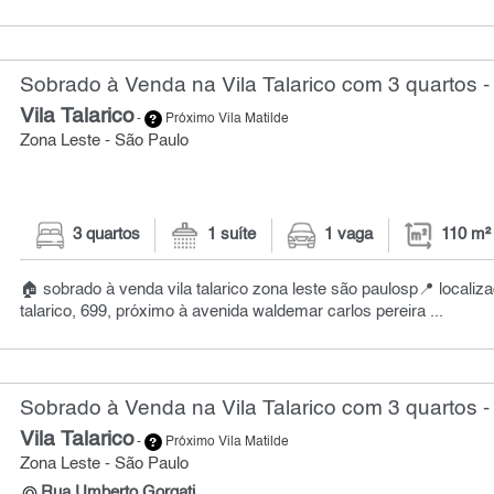
Sobrado à Venda na Vila Talarico com 3 quartos -
Vila Talarico
-
Próximo Vila Matilde
Zona Leste - São Paulo
3 quartos
1 suíte
1 vaga
110 m²
🏠 sobrado à venda vila talarico zona leste são paulosp📍 localiz
talarico, 699, próximo à avenida waldemar carlos pereira ...
Sobrado à Venda na Vila Talarico com 3 quartos -
Vila Talarico
-
Próximo Vila Matilde
Zona Leste - São Paulo
Rua Umberto Gorgati