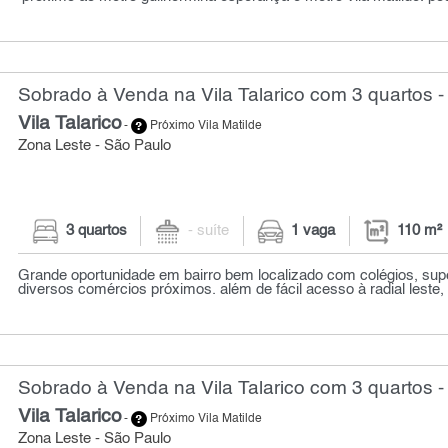
Sobrado à Venda na Vila Talarico com 3 quartos -
Vila Talarico
-
Próximo Vila Matilde
Zona Leste - São Paulo
3 quartos
- suíte
1 vaga
110 m²
Grande oportunidade em bairro bem localizado com colégios, su
diversos comércios próximos. além de fácil acesso à radial leste, m
Sobrado à Venda na Vila Talarico com 3 quartos -
Vila Talarico
-
Próximo Vila Matilde
Zona Leste - São Paulo