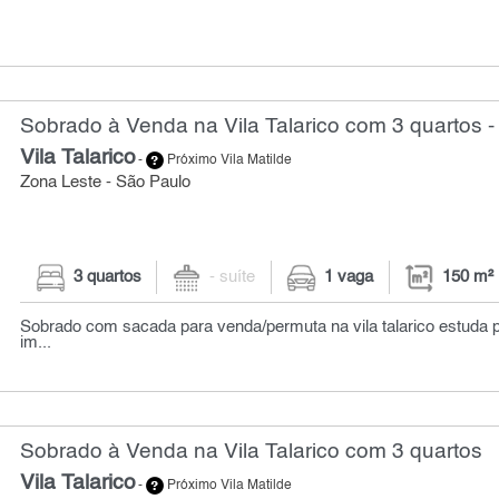
Sobrado à Venda na Vila Talarico com 3 quartos -
Vila Talarico
-
Próximo Vila Matilde
Zona Leste - São Paulo
3 quartos
- suíte
1 vaga
150 m²
Sobrado com sacada para venda/permuta na vila talarico estuda 
im...
Sobrado à Venda na Vila Talarico com 3 quartos
Vila Talarico
-
Próximo Vila Matilde