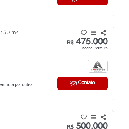
 150 m²
475.000
R$
Aceita Permuta
Contato
permuta por outro
500.000
R$