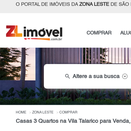
O PORTAL DE IMÓVEIS DA
ZONA LESTE
DE SÃO 
COMPRAR
ALU
search
Altere a sua busca
HOME
ZONA LESTE
COMPRAR
Casas 3 Quartos na Vila Talarico para Venda