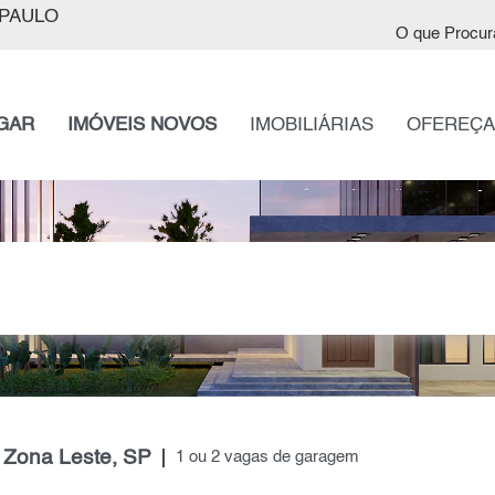
PAULO
O que Procur
GAR
IMÓVEIS NOVOS
IMOBILIÁRIAS
OFEREÇA
, Zona Leste, SP
1 ou 2 vagas de garagem