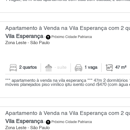
Apartamento à Venda na Vila Esperança com 2 qu
Vila Esperança
-
Próximo Cidade Patriarca
Zona Leste - São Paulo
2 quartos
- suíte
1 vaga
47 m²
*** apartamento à venda na vila esperança *** 47m 2 dormitórios 1
móveis planejados piso vinílico iptu isento cond r$470 (com água e
Apartamento à Venda na Vila Esperança com 2 qu
Vila Esperança
-
Próximo Cidade Patriarca
Zona Leste - São Paulo