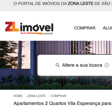
O PORTAL DE IMÓVEIS DA
ZONA LESTE
DE SÃO 
COMPRAR
ALU
search
Altere a sua busca
HOME
ZONA LESTE
COMPRAR
Apartamentos 2 Quartos Vila Esperança para