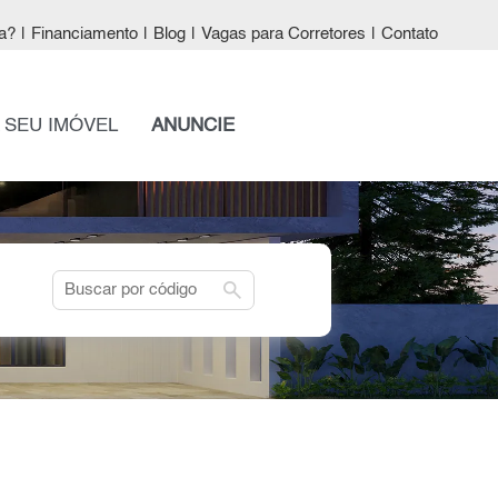
a?
|
Financiamento
|
Blog
|
Vagas para Corretores
|
Contato
 SEU IMÓVEL
ANUNCIE
search