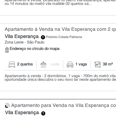
Apartamento à venda, localizado no bairro vila esperança, apenas
ou 14 minutos do metrô vila matilde 02 quartos sa...
Apartamento à Venda na Vila Esperança com 2 qu
Vila Esperança
-
Próximo Cidade Patriarca
Zona Leste - São Paulo
Endereço no círculo do mapa
2 quartos
- suíte
1 vaga
38 m²
Apartamento à venda - 2 dormitórios, 1 vaga - 700m do metrô vila 
oportunidade única descubra o seu novo lar neste apartamento de 2
Apartamento para Venda na Vila Esperança com
Vila Esperança
-