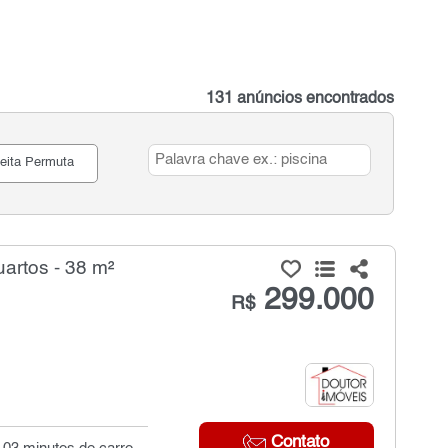
131 anúncios encontrados
eita Permuta
artos - 38 m²
299.000
R$
Contato