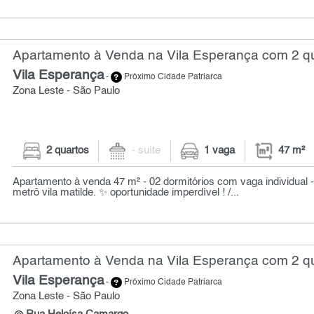
Apartamento à Venda na Vila Esperança com 2 qu
Vila Esperança
-
Próximo Cidade Patriarca
Zona Leste - São Paulo
2 quartos
- suíte
1 vaga
47 m²
Apartamento à venda 47 m² - 02 dormitórios com vaga individual 
metrô vila matilde. ✨ oportunidade imperdível ! /...
Apartamento à Venda na Vila Esperança com 2 qu
Vila Esperança
-
Próximo Cidade Patriarca
Zona Leste - São Paulo