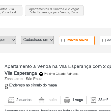
rtos Vila
Apartamentos 3 Quartos e 2 Vagas
, Zona Leste,
Vila Esperança para Venda, Zona
Leste, SP
Imóveis Novos
Ac
Apartamento à Venda na Vila Esperança com 2 qu
Vila Esperança
-
Próximo Cidade Patriarca
Zona Leste - São Paulo
Endereço no círculo do mapa
2 quartos
- suíte
1 vaga
38 m²