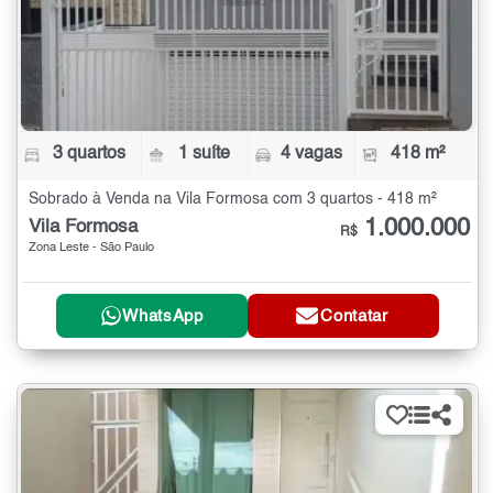
3 quartos
1 suíte
4 vagas
418 m²
Sobrado à Venda na Vila Formosa com 3 quartos - 418 m²
1.000.000
Vila Formosa
R$
Zona Leste - São Paulo
WhatsApp
Contatar