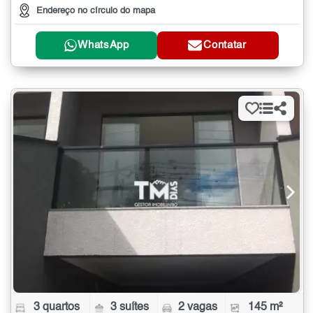
Endereço no círculo do mapa
WhatsApp
Contatar
3 quartos
3 suítes
2 vagas
145 m²