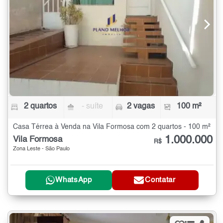
2 quartos
- suíte
2 vagas
100 m²
Casa Térrea à Venda na Vila Formosa com 2 quartos - 100 m²
1.000.000
Vila Formosa
R$
Zona Leste - São Paulo
WhatsApp
Contatar