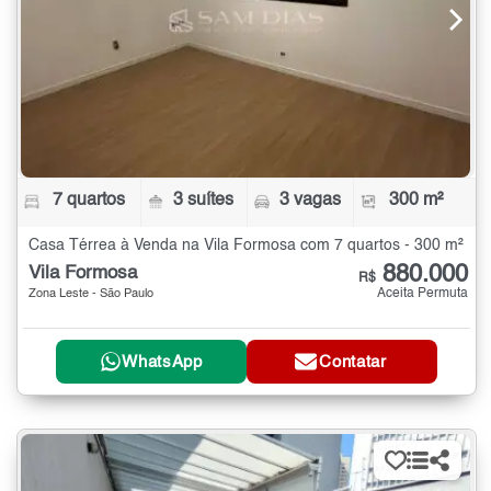
7 quartos
3 suítes
3 vagas
300 m²
Casa Térrea à Venda na Vila Formosa com 7 quartos - 300 m²
880.000
Vila Formosa
R$
Aceita Permuta
Zona Leste - São Paulo
WhatsApp
Contatar