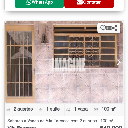
WhatsApp
Contatar
2 quartos
1 suíte
1 vaga
100 m²
Sobrado à Venda na Vila Formosa com 2 quartos - 100 m²