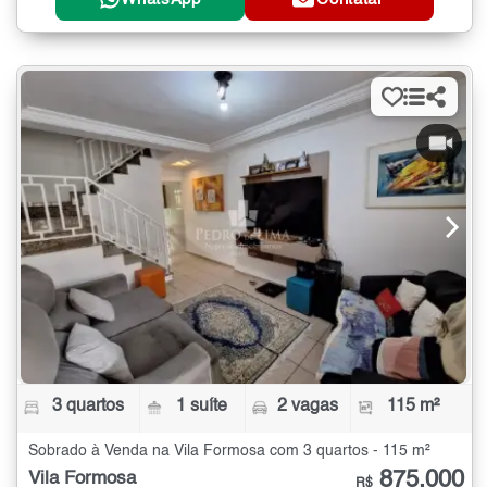
3 quartos
1 suíte
2 vagas
115 m²
Sobrado à Venda na Vila Formosa com 3 quartos - 115 m²
875.000
Vila Formosa
R$