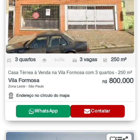
3 quartos
- suíte
3 vagas
250 m²
Casa Térrea à Venda na Vila Formosa com 3 quartos - 250 m²
800.000
Vila Formosa
R$
Zona Leste - São Paulo
Endereço no círculo do mapa
WhatsApp
Contatar