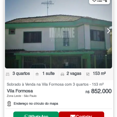
3 quartos
1 suíte
2 vagas
153 m²
Sobrado à Venda na Vila Formosa com 3 quartos - 153 m²
852.000
Vila Formosa
R$
Zona Leste - São Paulo
Endereço no círculo do mapa
WhatsApp
Contatar