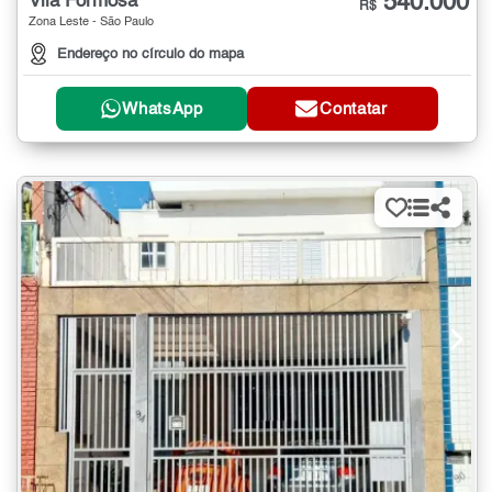
540.000
Vila Formosa
R$
Zona Leste - São Paulo
Endereço no círculo do mapa
WhatsApp
Contatar