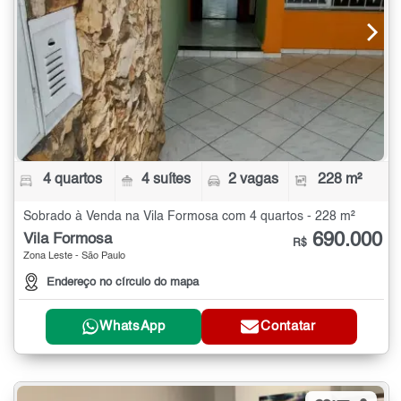
4 quartos
4 suítes
2 vagas
228 m²
Sobrado à Venda na Vila Formosa com 4 quartos - 228 m²
690.000
Vila Formosa
R$
Zona Leste - São Paulo
Endereço no círculo do mapa
WhatsApp
Contatar