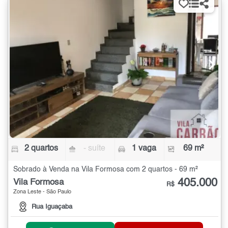
2 quartos
- suíte
1 vaga
69 m²
Sobrado à Venda na Vila Formosa com 2 quartos - 69 m²
405.000
Vila Formosa
R$
Zona Leste - São Paulo
Rua Iguaçaba