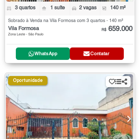
3 quartos
1 suíte
2 vagas
140 m²
Sobrado à Venda na Vila Formosa com 3 quartos - 140 m²
659.000
Vila Formosa
R$
Zona Leste - São Paulo
WhatsApp
Contatar
Oportunidade