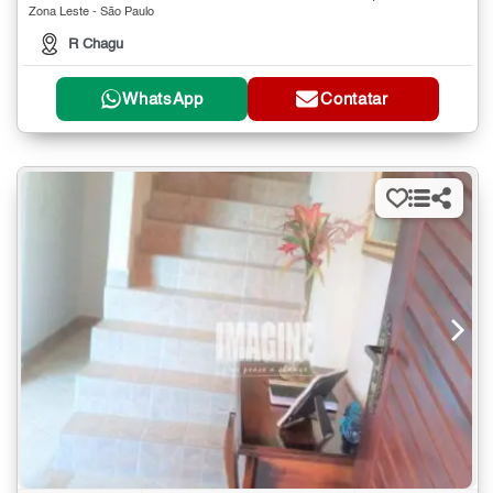
Zona Leste - São Paulo
R Chagu
WhatsApp
Contatar