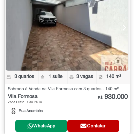
3 quartos
1 suíte
3 vagas
140 m²
Sobrado à Venda na Vila Formosa com 3 quartos - 140 m²
930.000
Vila Formosa
R$
Zona Leste - São Paulo
Rua Anambés
WhatsApp
Contatar