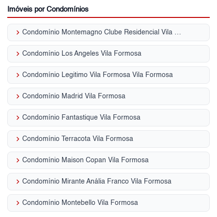
Imóveis por Condomínios
keyboard_arrow_right
Condomínio Montemagno Clube Residencial Vila Formosa
keyboard_arrow_right
Condomínio Los Angeles Vila Formosa
keyboard_arrow_right
Condomínio Legitimo Vila Formosa Vila Formosa
keyboard_arrow_right
Condomínio Madrid Vila Formosa
keyboard_arrow_right
Condomínio Fantastique Vila Formosa
keyboard_arrow_right
Condomínio Terracota Vila Formosa
keyboard_arrow_right
Condomínio Maison Copan Vila Formosa
keyboard_arrow_right
Condomínio Mirante Anália Franco Vila Formosa
keyboard_arrow_right
Condomínio Montebello Vila Formosa