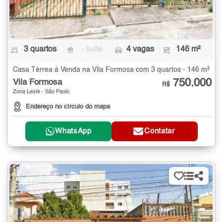
3 quartos
- suíte
4 vagas
146 m²
Casa Térrea à Venda na Vila Formosa com 3 quartos - 146 m²
750.000
Vila Formosa
R$
Zona Leste - São Paulo
Endereço no círculo do mapa
WhatsApp
Contatar