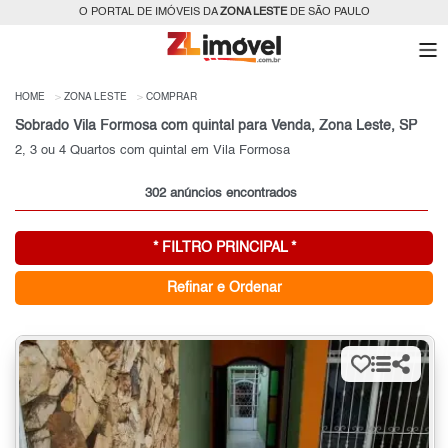
O PORTAL DE IMÓVEIS DA
ZONA LESTE
DE SÃO PAULO
HOME
ZONA LESTE
COMPRAR
Sobrado Vila Formosa com quintal para Venda, Zona Leste, SP
2, 3 ou 4 Quartos com quintal em Vila Formosa
302 anúncios encontrados
* FILTRO PRINCIPAL *
Refinar e Ordenar