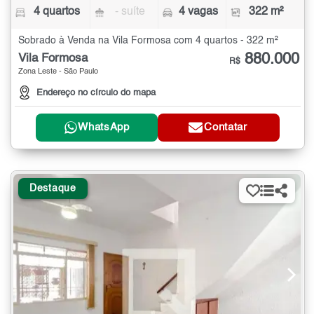
4 quartos
- suíte
4 vagas
322 m²
Sobrado à Venda na Vila Formosa com 4 quartos - 322 m²
880.000
Vila Formosa
R$
Zona Leste - São Paulo
Endereço no círculo do mapa
WhatsApp
Contatar
Destaque