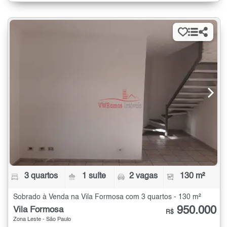
3 quartos
1 suíte
2 vagas
130 m²
Sobrado à Venda na Vila Formosa com 3 quartos - 130 m²
950.000
Vila Formosa
R$
Zona Leste - São Paulo