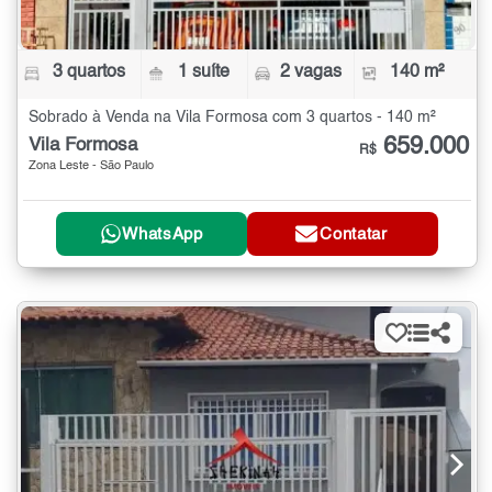
3 quartos
1 suíte
2 vagas
140 m²
Sobrado à Venda na Vila Formosa com 3 quartos - 140 m²
659.000
Vila Formosa
R$
Zona Leste - São Paulo
WhatsApp
Contatar