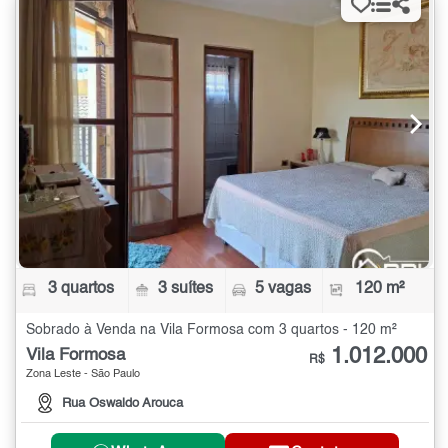
3 quartos
3 suítes
5 vagas
120 m²
Sobrado à Venda na Vila Formosa com 3 quartos - 120 m²
1.012.000
Vila Formosa
R$
Zona Leste - São Paulo
Rua Oswaldo Arouca