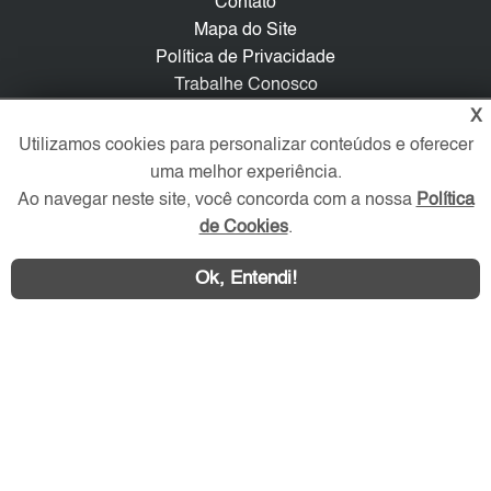
Contato
Mapa do Site
Política de Privacidade
Trabalhe Conosco
X
Verificada por
Utilizamos cookies para personalizar conteúdos e oferecer
uma melhor experiência.
Ao navegar neste site, você concorda com a nossa
Política
Redes Sociais
de Cookies
.
Ok, Entendi!
Área exclusiva aos anunciantes,
acesse sua conta: