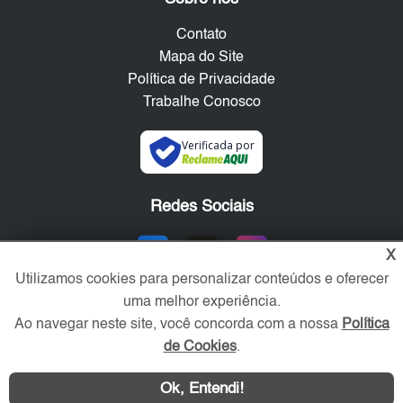
Contato
Mapa do Site
Política de Privacidade
Trabalhe Conosco
Verificada por
Redes Sociais
X
Utilizamos cookies para personalizar conteúdos e oferecer
uma melhor experiência.
Ao navegar neste site, você concorda com a nossa
Política
de Cookies
.
Ok, Entendi!
Área exclusiva aos anunciantes,