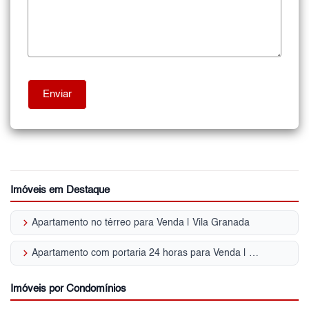
Imóveis em Destaque
keyboard_arrow_right
Apartamento no térreo para Venda | Vila Granada
keyboard_arrow_right
Apartamento com portaria 24 horas para Venda | Vila Granada
Imóveis por Condomínios