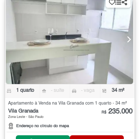
1 quarto
- suíte
- vaga
34 m²
Apartamento à Venda na Vila Granada com 1 quarto - 34 m²
235.000
Vila Granada
R$
Zona Leste - São Paulo
Endereço no círculo do mapa