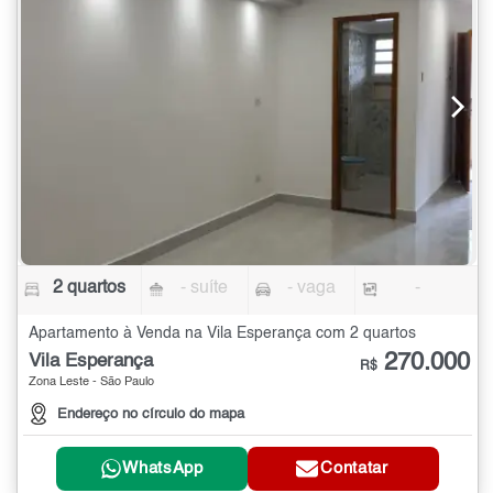
2 quartos
- suíte
- vaga
-
Apartamento à Venda na Vila Esperança com 2 quartos
270.000
Vila Esperança
R$
Zona Leste - São Paulo
Endereço no círculo do mapa
WhatsApp
Contatar