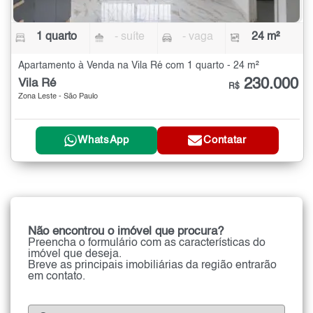
1 quarto
- suíte
- vaga
24 m²
Apartamento à Venda na Vila Ré com 1 quarto - 24 m²
230.000
Vila Ré
R$
Zona Leste - São Paulo
WhatsApp
Contatar
Não encontrou o imóvel que procura?
Preencha o formulário com as características do
imóvel que deseja.
Breve as principais imobiliárias da região entrarão
em contato.