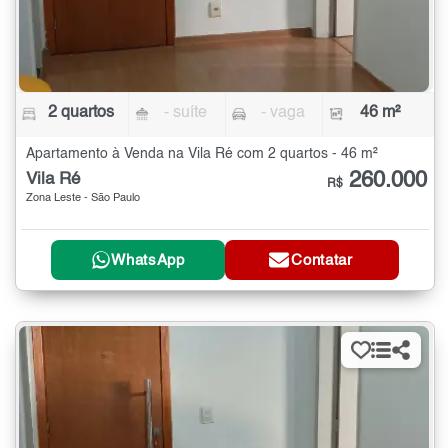
2 quartos
- suíte
- vaga
46 m²
Apartamento à Venda na Vila Ré com 2 quartos - 46 m²
260.000
Vila Ré
R$
Zona Leste - São Paulo
WhatsApp
Contatar