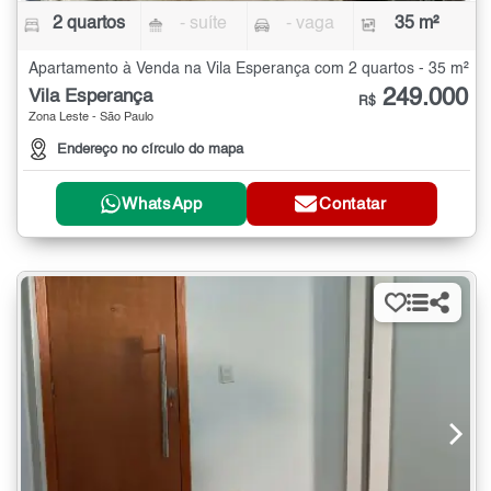
2 quartos
- suíte
- vaga
35 m²
Apartamento à Venda na Vila Esperança com 2 quartos - 35 m²
249.000
Vila Esperança
R$
Zona Leste - São Paulo
Endereço no círculo do mapa
WhatsApp
Contatar