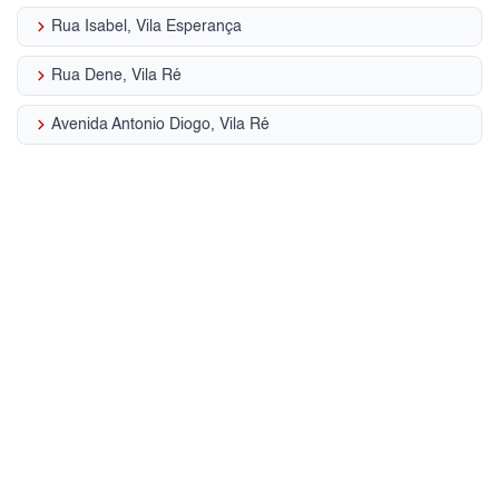
keyboard_arrow_right
Rua Isabel, Vila Esperança
keyboard_arrow_right
Rua Dene, Vila Ré
keyboard_arrow_right
Avenida Antonio Diogo, Vila Ré