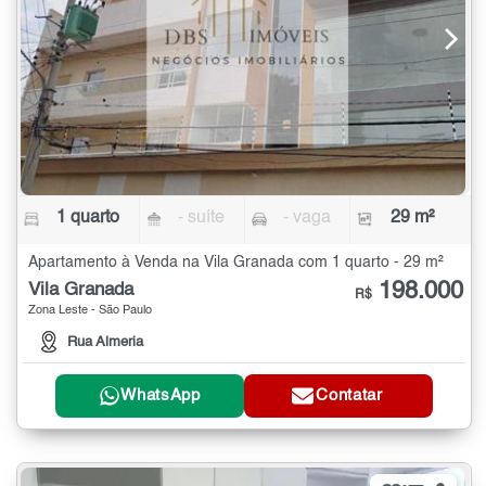
1 quarto
- suíte
- vaga
29 m²
Apartamento à Venda na Vila Granada com 1 quarto - 29 m²
198.000
Vila Granada
R$
Zona Leste - São Paulo
Rua Almeria
WhatsApp
Contatar