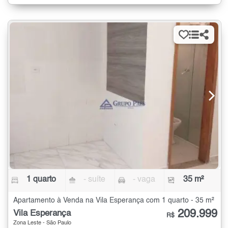
1 quarto
- suíte
- vaga
35 m²
Apartamento à Venda na Vila Esperança com 1 quarto - 35 m²
209.999
Vila Esperança
R$
Zona Leste - São Paulo