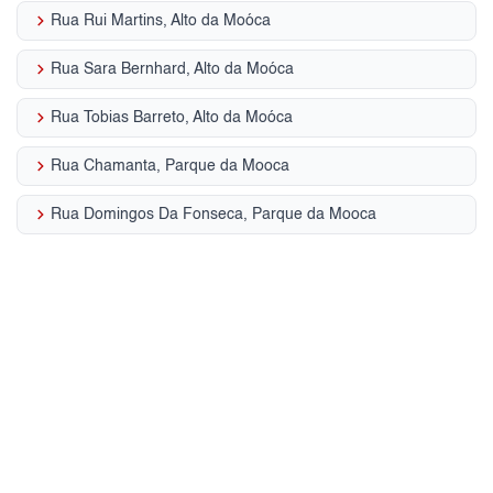
keyboard_arrow_right
Rua Rui Martins, Alto da Moóca
keyboard_arrow_right
Rua Sara Bernhard, Alto da Moóca
keyboard_arrow_right
Rua Tobias Barreto, Alto da Moóca
keyboard_arrow_right
Rua Chamanta, Parque da Mooca
keyboard_arrow_right
Rua Domingos Da Fonseca, Parque da Mooca