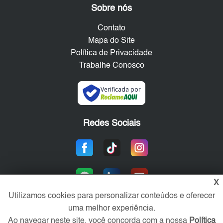
Sobre nós
Contato
Mapa do Site
Política de Privacidade
Trabalhe Conosco
Verificada por
Redes Sociais
X
Utilizamos cookies para personalizar conteúdos e oferecer
uma melhor experiência.
Ao navegar neste site, você concorda com a nossa
Política