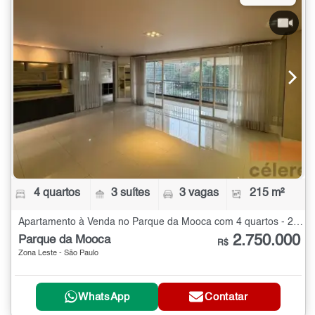
4 quartos
3 suítes
3 vagas
215 m²
Apartamento à Venda no Parque da Mooca com 4 quartos - 215 m²
2.750.000
Parque da Mooca
R$
Zona Leste - São Paulo
WhatsApp
Contatar