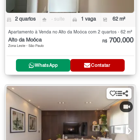
2 quartos
- suíte
1 vaga
62 m²
Apartamento à Venda no Alto da Moóca com 2 quartos - 62 m²
700.000
Alto da Moóca
R$
Zona Leste - São Paulo
WhatsApp
Contatar