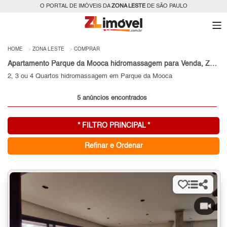
O PORTAL DE IMÓVEIS DA
ZONA LESTE
DE SÃO PAULO
HOME
ZONA LESTE
COMPRAR
Apartamento Parque da Mooca hidromassagem para Venda, Zona Leste, SP
2, 3 ou 4 Quartos hidromassagem em Parque da Mooca
5 anúncios encontrados
* FILTRO PRINCIPAL *
Refinar e Ordenar