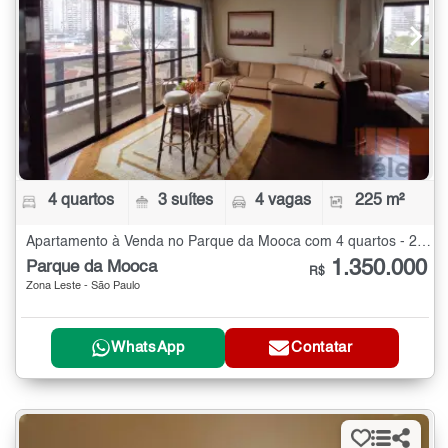
4 quartos
3 suítes
4 vagas
225 m²
Apartamento à Venda no Parque da Mooca com 4 quartos - 225 m²
1.350.000
Parque da Mooca
R$
Zona Leste - São Paulo
WhatsApp
Contatar