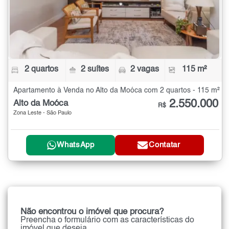
2 quartos
2 suítes
2 vagas
115 m²
Apartamento à Venda no Alto da Moóca com 2 quartos - 115 m²
2.550.000
Alto da Moóca
R$
Zona Leste - São Paulo
WhatsApp
Contatar
Não encontrou o imóvel que procura?
Preencha o formulário com as características do
imóvel que deseja.