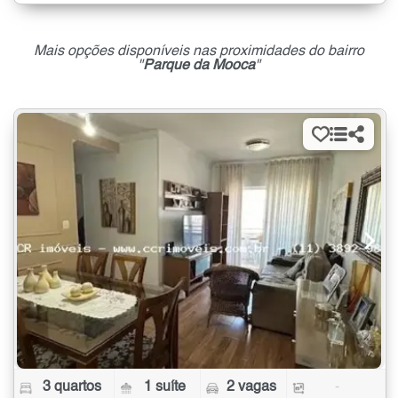
Mais opções disponíveis nas proximidades do bairro
"
Parque da Mooca
"
3 quartos
1 suíte
2 vagas
-