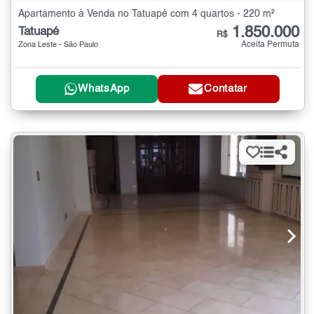
Apartamento à Venda no Tatuapé com 4 quartos - 220 m²
1.850.000
Tatuapé
R$
Aceita Permuta
Zona Leste - São Paulo
WhatsApp
Contatar