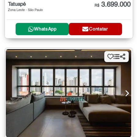
3.699.000
Tatuapé
R$
Zona Leste - São Paulo
WhatsApp
Contatar