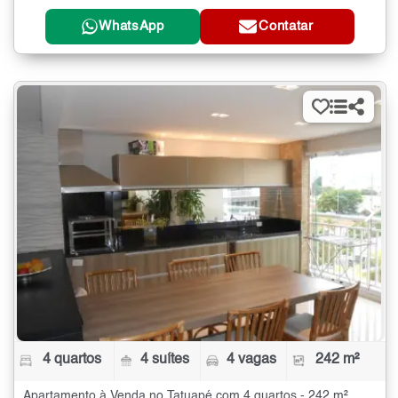
WhatsApp
Contatar
4 quartos
4 suítes
4 vagas
242 m²
Apartamento à Venda no Tatuapé com 4 quartos - 242 m²