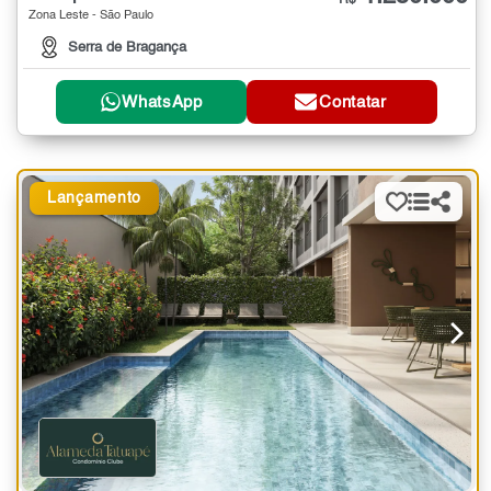
Zona Leste - São Paulo
Serra de Bragança
WhatsApp
Contatar
Lançamento