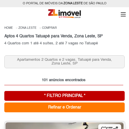
O PORTAL DE IMÓVEIS DA
ZONA LESTE
DE SÃO PAULO
HOME
ZONA LESTE
COMPRAR
Aptos 4 Quartos Tatuapé para Venda, Zona Leste, SP
4 Quartos com 1 até 4 suítes, 2 até 7 vagas no Tatuapé
Apartamentos que Aceitam Permuta no Tatuapé, Zona
Leste, SP para Venda
101 anúncios encontrados
* FILTRO PRINCIPAL *
Refinar e Ordenar