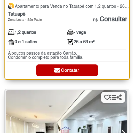
Apartamento para Venda no Tatuapé com 1,2 quartos - 26 a 63 m²
Tatuapé
Consultar
Zona Leste - São Paulo
R$
1,2 quartos
- vaga
0 e 1 suítes
26 a 63 m²
A poucos passos da estação Carrão.
Condomínio completo para toda família.
Contatar