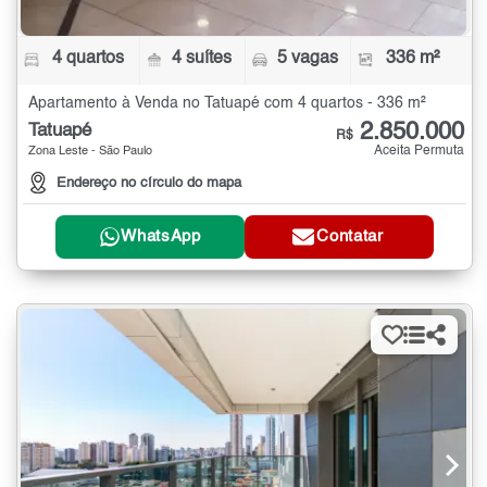
4 quartos
4 suítes
5 vagas
336 m²
Apartamento à Venda no Tatuapé com 4 quartos - 336 m²
2.850.000
Tatuapé
R$
Aceita Permuta
Zona Leste - São Paulo
Endereço no círculo do mapa
WhatsApp
Contatar