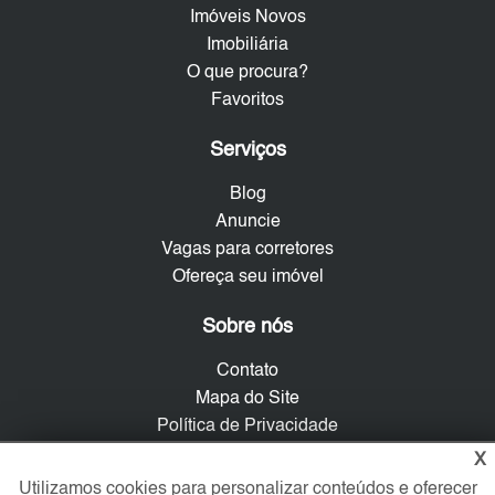
Imóveis Novos
Imobiliária
O que procura?
Favoritos
Serviços
Blog
Anuncie
Vagas para corretores
Ofereça seu imóvel
Sobre nós
Contato
Mapa do Site
Política de Privacidade
Trabalhe Conosco
X
Utilizamos cookies para personalizar conteúdos e oferecer