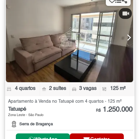
4 quartos
2 suítes
3 vagas
125 m²
Apartamento à Venda no Tatuapé com 4 quartos - 125 m²
1.250.000
Tatuapé
R$
Zona Leste - São Paulo
Serra de Bragança