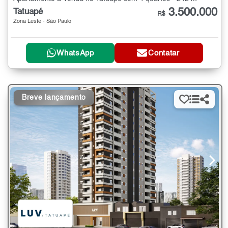
3.500.000
Tatuapé
R$
Zona Leste - São Paulo
WhatsApp
Contatar
Breve lançamento