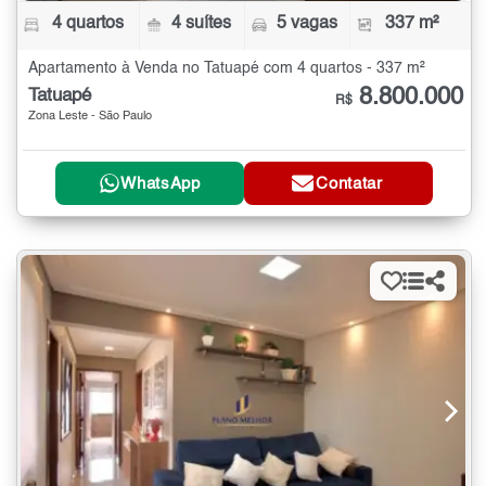
4 quartos
4 suítes
5 vagas
337 m²
Apartamento à Venda no Tatuapé com 4 quartos - 337 m²
8.800.000
Tatuapé
R$
Zona Leste - São Paulo
WhatsApp
Contatar