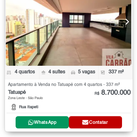
4 quartos
4 suítes
5 vagas
337 m²
Apartamento à Venda no Tatuapé com 4 quartos - 337 m²
8.700.000
Tatuapé
R$
Zona Leste - São Paulo
Rua Itapeti
WhatsApp
Contatar