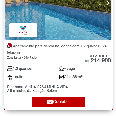
Apartamento para Venda na Mooca com 1,2 quartos - 24 a 36 m²
Mooca
A PARTIR DE
Zona Leste - São Paulo
214.900
R$
1,2 quartos
- vaga
- suíte
24 a 36 m²
Programa MINHA CASA MINHA VIDA.
A 9 minutos da Estação Belém.
Contatar