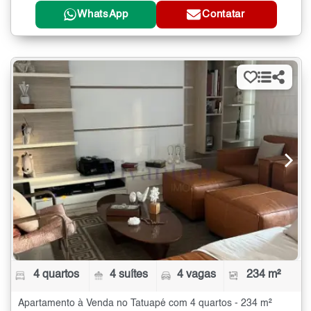
WhatsApp
Contatar
4 quartos
4 suítes
4 vagas
234 m²
Apartamento à Venda no Tatuapé com 4 quartos - 234 m²