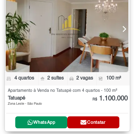
4 quartos
2 suítes
2 vagas
100 m²
Apartamento à Venda no Tatuapé com 4 quartos - 100 m²
1.100.000
Tatuapé
R$
Zona Leste - São Paulo
WhatsApp
Contatar