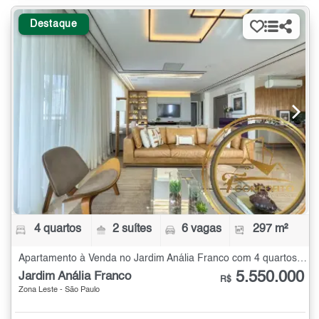
Destaque
4 quartos
2 suítes
6 vagas
297 m²
Apartamento à Venda no Jardim Anália Franco com 4 quartos - 297 m²
5.550.000
Jardim Anália Franco
R$
Zona Leste - São Paulo