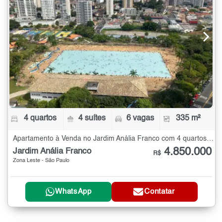
4 quartos
4 suítes
6 vagas
335 m²
Apartamento à Venda no Jardim Anália Franco com 4 quartos - 335 m²
4.850.000
Jardim Anália Franco
R$
Zona Leste - São Paulo
WhatsApp
Contatar