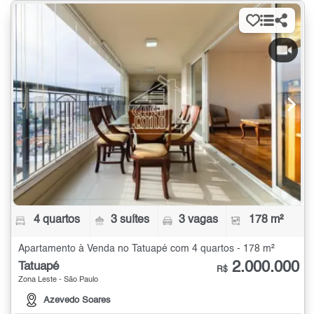
4 quartos
3 suítes
3 vagas
178 m²
Apartamento à Venda no Tatuapé com 4 quartos - 178 m²
2.000.000
Tatuapé
R$
Zona Leste - São Paulo
Azevedo Soares