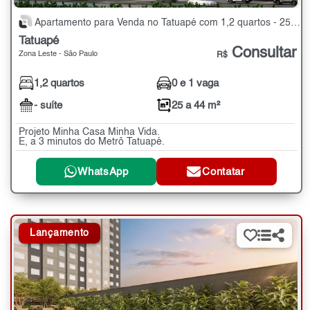
Apartamento para Venda no Tatuapé com 1,2 quartos - 25 a 44 m²
Tatuapé
Consultar
Zona Leste - São Paulo
R$
1,2 quartos
0 e 1 vaga
- suíte
25 a 44 m²
Projeto Minha Casa Minha Vida.
E, a 3 minutos do Metrô Tatuapé.
WhatsApp
Contatar
Lançamento