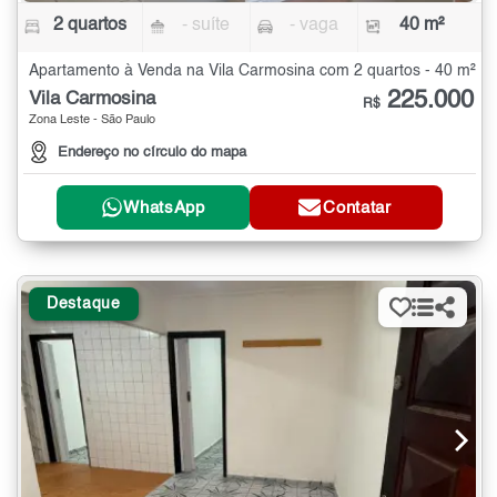
2 quartos
- suíte
- vaga
40 m²
Apartamento à Venda na Vila Carmosina com 2 quartos - 40 m²
225.000
Vila Carmosina
R$
Zona Leste - São Paulo
Endereço no círculo do mapa
WhatsApp
Contatar
Destaque