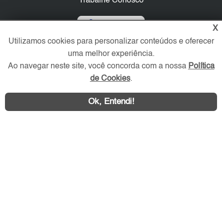
Trabalhe Conosco
Verificada por
X
Utilizamos cookies para personalizar conteúdos e oferecer
uma melhor experiência.
Redes Sociais
Ao navegar neste site, você concorda com a nossa
Política
de Cookies
.
Ok, Entendi!
Área exclusiva aos anunciantes,
acesse sua conta: