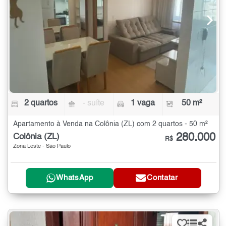
2 quartos
- suíte
1 vaga
50 m²
Apartamento à Venda na Colônia (ZL) com 2 quartos - 50 m²
280.000
Colônia (ZL)
R$
Zona Leste - São Paulo
WhatsApp
Contatar