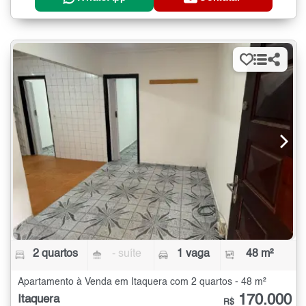
2 quartos
- suíte
1 vaga
48 m²
Apartamento à Venda em Itaquera com 2 quartos - 48 m²
170.000
Itaquera
R$