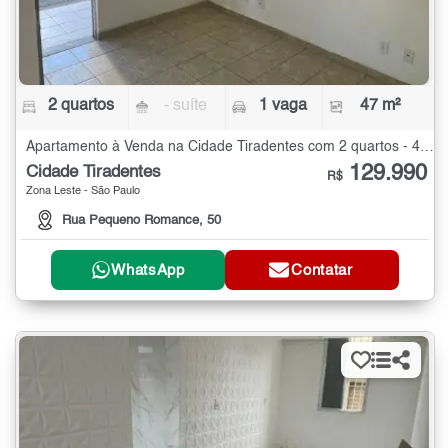
2 quartos
- suíte
1 vaga
47 m²
Apartamento à Venda na Cidade Tiradentes com 2 quartos - 47 m²
129.990
Cidade Tiradentes
R$
Zona Leste - São Paulo
Rua Pequeno Romance, 50
WhatsApp
Contatar