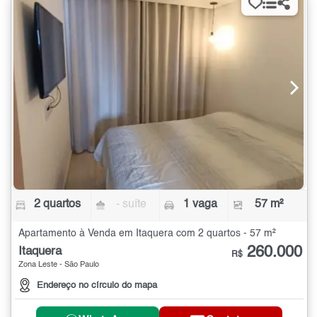
2 quartos
- suíte
1 vaga
57 m²
Apartamento à Venda em Itaquera com 2 quartos - 57 m²
260.000
Itaquera
R$
Zona Leste - São Paulo
Endereço no círculo do mapa