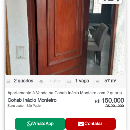
2 quartos
- suíte
1 vaga
57 m²
Apartamento à Venda na Cohab Inácio Monteiro com 2 quartos - 57 m²
150.000
Cohab Inácio Monteiro
R$
Zona Leste - São Paulo
R$ 201.000
WhatsApp
Contatar