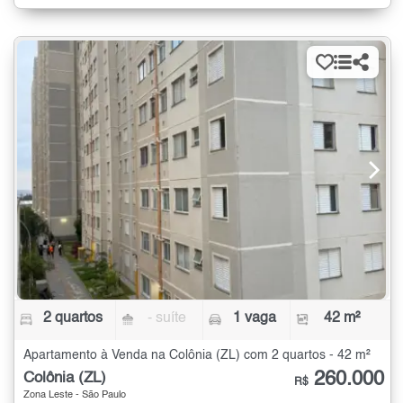
2 quartos
- suíte
1 vaga
42 m²
Apartamento à Venda na Colônia (ZL) com 2 quartos - 42 m²
260.000
Colônia (ZL)
R$
Zona Leste - São Paulo