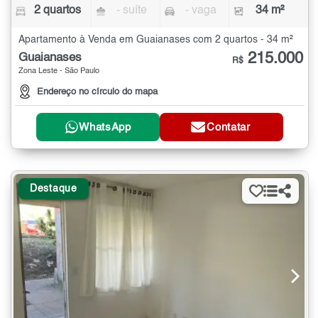
2 quartos
- suíte
- vaga
34 m²
Apartamento à Venda em Guaianases com 2 quartos - 34 m²
215.000
Guaianases
R$
Zona Leste - São Paulo
Endereço no círculo do mapa
WhatsApp
Contatar
Destaque