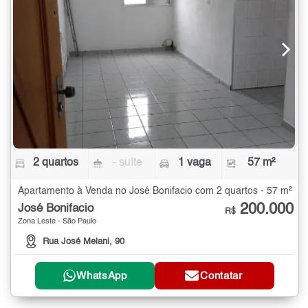
2 quartos
- suíte
1 vaga
57 m²
Apartamento à Venda no José Bonifacio com 2 quartos - 57 m²
200.000
José Bonifacio
R$
Zona Leste - São Paulo
Rua José Melani, 90
WhatsApp
Contatar