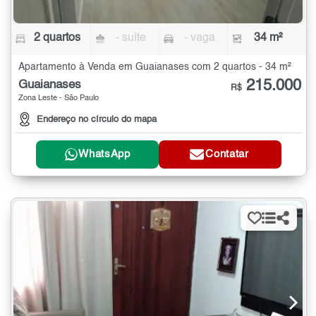
2 quartos
- suíte
- vaga
34 m²
Apartamento à Venda em Guaianases com 2 quartos - 34 m²
215.000
Guaianases
R$
Zona Leste - São Paulo
Endereço no círculo do mapa
WhatsApp
Contatar