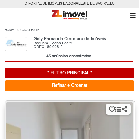
O PORTAL DE IMÓVEIS DA
ZONA LESTE
DE SÃO PAULO
HOME
ZONA LESTE
Gely Fernanda Corretora de Imóveis
Itaquera - Zona Leste
CRECI: 89.098-F
45 anúncios encontrados
* FILTRO PRINCIPAL *
Refinar e Ordenar