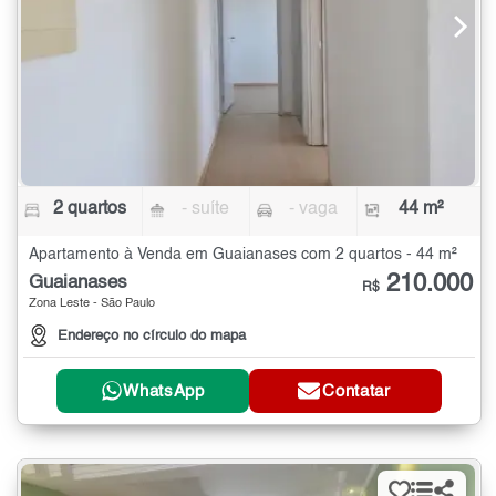
2 quartos
- suíte
- vaga
44 m²
Apartamento à Venda em Guaianases com 2 quartos - 44 m²
210.000
Guaianases
R$
Zona Leste - São Paulo
Endereço no círculo do mapa
WhatsApp
Contatar