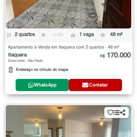
2 quartos
- suíte
1 vaga
48 m²
Apartamento à Venda em Itaquera com 2 quartos - 48 m²
170.000
Itaquera
R$
Zona Leste - São Paulo
Endereço no círculo do mapa
WhatsApp
Contatar