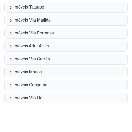
keyboard_arrow_right
Imóveis Tatuapé
keyboard_arrow_right
Imóveis Vila Matilde
keyboard_arrow_right
Imóveis Vila Formosa
keyboard_arrow_right
Imóveis Artur Alvim
keyboard_arrow_right
Imóveis Vila Carrão
keyboard_arrow_right
Imóveis Mooca
keyboard_arrow_right
Imóveis Cangaíba
keyboard_arrow_right
Imóveis Vila Ré