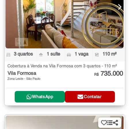
3 quartos
1 suíte
1 vaga
110 m²
Cobertura à Venda na Vila Formosa com 3 quartos - 110 m²
735.000
Vila Formosa
R$
Zona Leste - São Paulo
WhatsApp
Contatar