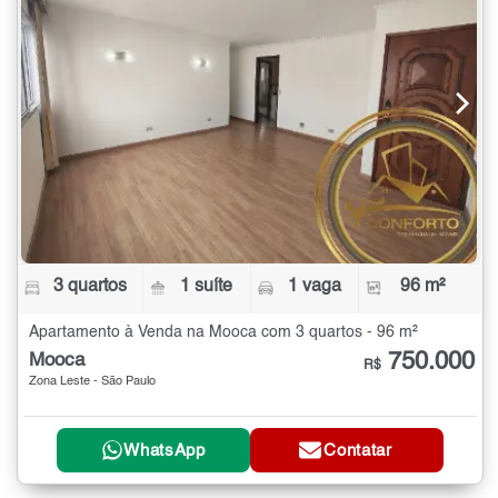
3 quartos
1 suíte
1 vaga
96 m²
Apartamento à Venda na Mooca com 3 quartos - 96 m²
750.000
Mooca
R$
Zona Leste - São Paulo
WhatsApp
Contatar