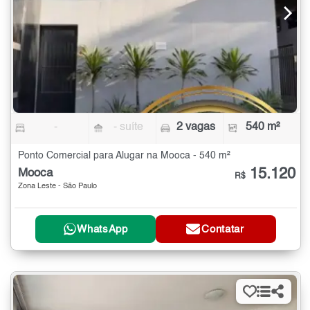
-
- suíte
2 vagas
540 m²
Ponto Comercial para Alugar na Mooca - 540 m²
15.120
Mooca
R$
Zona Leste - São Paulo
WhatsApp
Contatar