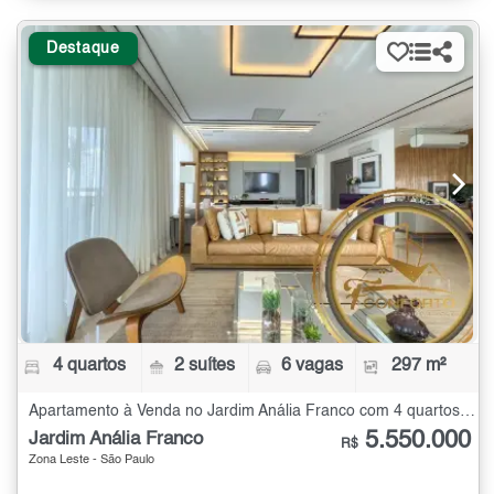
Destaque
4 quartos
2 suítes
6 vagas
297 m²
Apartamento à Venda no Jardim Anália Franco com 4 quartos - 297 m²
5.550.000
Jardim Anália Franco
R$
Zona Leste - São Paulo