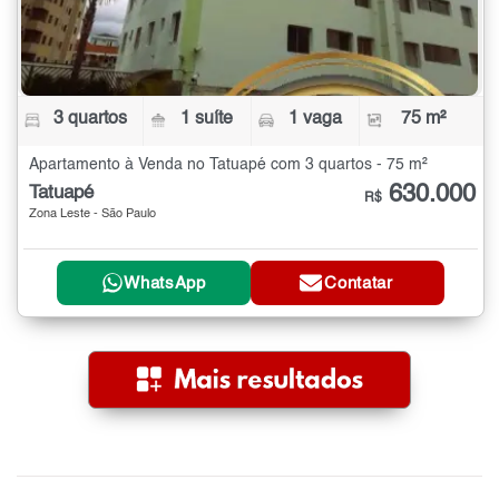
3 quartos
1 suíte
1 vaga
75 m²
Apartamento à Venda no Tatuapé com 3 quartos - 75 m²
630.000
Tatuapé
R$
Zona Leste - São Paulo
WhatsApp
Contatar