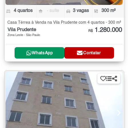
4 quartos
- suíte
3 vagas
300 m²
Casa Térrea à Venda na Vila Prudente com 4 quartos - 300 m²
1.280.000
Vila Prudente
R$
Zona Leste - São Paulo
WhatsApp
Contatar