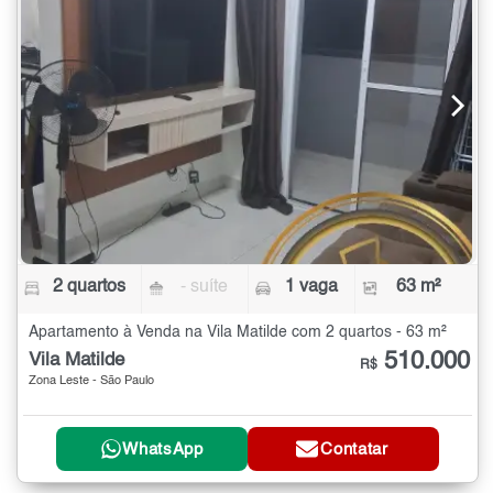
2 quartos
- suíte
1 vaga
63 m²
Apartamento à Venda na Vila Matilde com 2 quartos - 63 m²
510.000
Vila Matilde
R$
Zona Leste - São Paulo
WhatsApp
Contatar