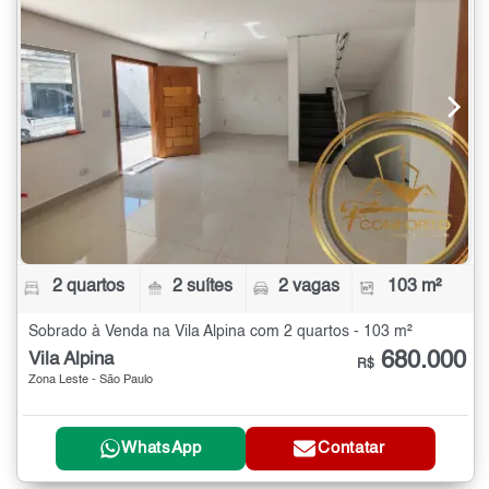
2 quartos
2 suítes
2 vagas
103 m²
Sobrado à Venda na Vila Alpina com 2 quartos - 103 m²
680.000
Vila Alpina
R$
Zona Leste - São Paulo
WhatsApp
Contatar