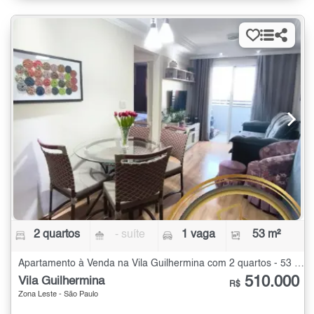
2 quartos
- suíte
1 vaga
53 m²
Apartamento à Venda na Vila Guilhermina com 2 quartos - 53 m²
510.000
Vila Guilhermina
R$
Zona Leste - São Paulo