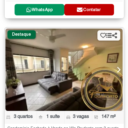
WhatsApp
Contatar
Destaque
3 quartos
1 suíte
3 vagas
147 m²