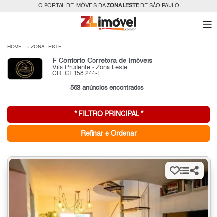
O PORTAL DE IMÓVEIS DA
ZONA LESTE
DE SÃO PAULO
HOME
ZONA LESTE
F Conforto Corretora de Imóveis
Vila Prudente - Zona Leste
CRECI: 158.244-F
563 anúncios encontrados
* FILTRO PRINCIPAL *
Refinar e Ordenar