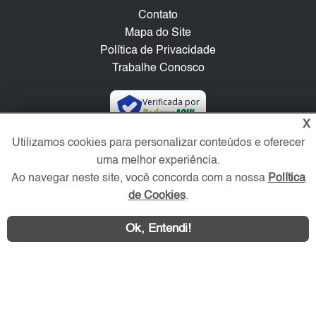
Contato
Mapa do Site
Política de Privacidade
Trabalhe Conosco
Verificada por
X
Utilizamos cookies para personalizar conteúdos e oferecer
Redes Sociais
uma melhor experiência.
Ao navegar neste site, você concorda com a nossa
Política
de Cookies
.
Ok, Entendi!
Área exclusiva aos anunciantes,
acesse sua conta: