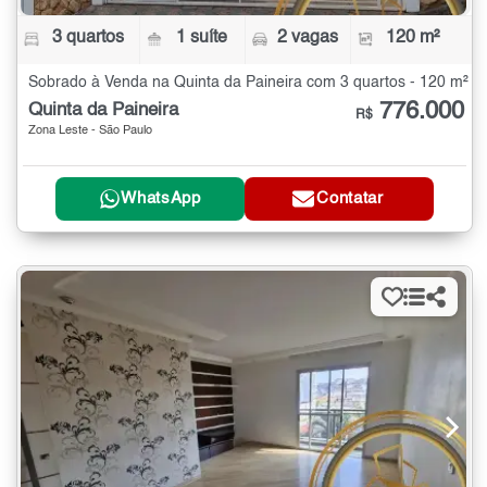
3 quartos
1 suíte
2 vagas
120 m²
Sobrado à Venda na Quinta da Paineira com 3 quartos - 120 m²
776.000
Quinta da Paineira
R$
Zona Leste - São Paulo
WhatsApp
Contatar