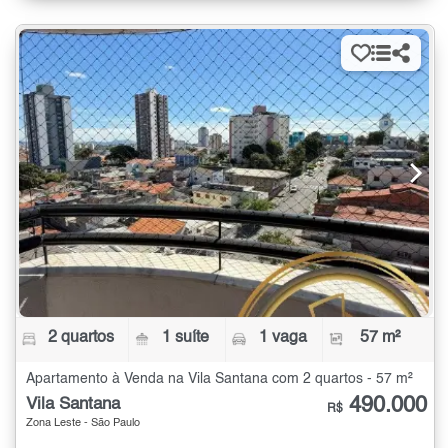
2 quartos
1 suíte
1 vaga
57 m²
Apartamento à Venda na Vila Santana com 2 quartos - 57 m²
490.000
Vila Santana
R$
Zona Leste - São Paulo