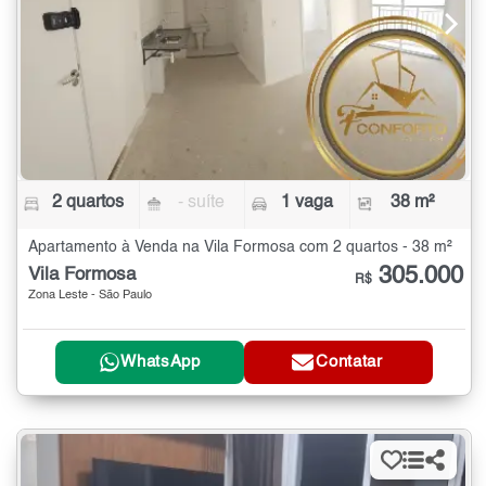
2 quartos
- suíte
1 vaga
38 m²
Apartamento à Venda na Vila Formosa com 2 quartos - 38 m²
305.000
Vila Formosa
R$
Zona Leste - São Paulo
WhatsApp
Contatar