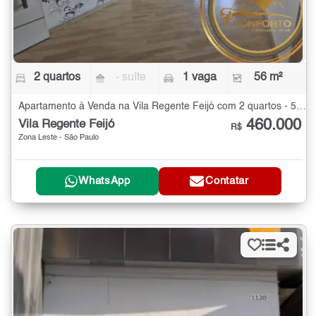
2 quartos
- suíte
1 vaga
56 m²
Apartamento à Venda na Vila Regente Feijó com 2 quartos - 56 m²
460.000
Vila Regente Feijó
R$
Zona Leste - São Paulo
WhatsApp
Contatar