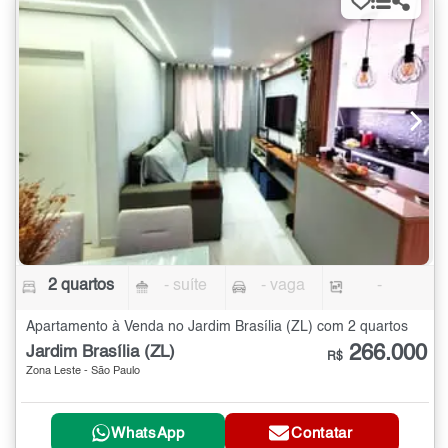
2 quartos
- suíte
- vaga
-
Apartamento à Venda no Jardim Brasília (ZL) com 2 quartos
266.000
Jardim Brasília (ZL)
R$
Zona Leste - São Paulo
WhatsApp
Contatar