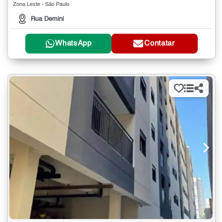
Zona Leste - São Paulo
Rua Demini
WhatsApp
Contatar