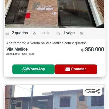
2 quartos
- suíte
1 vaga
-
Apartamento à Venda na Vila Matilde com 2 quartos
358.000
Vila Matilde
R$
Zona Leste - São Paulo
WhatsApp
Contatar