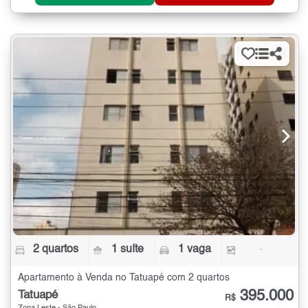
2 quartos
1 suíte
1 vaga
-
Apartamento à Venda no Tatuapé com 2 quartos
395.000
Tatuapé
R$