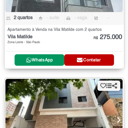
2 quartos
- suíte
- vaga
-
Apartamento à Venda na Vila Matilde com 2 quartos
275.000
Vila Matilde
R$
Zona Leste - São Paulo
WhatsApp
Contatar