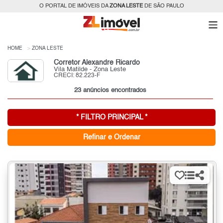
O PORTAL DE IMÓVEIS DA
ZONA LESTE
DE SÃO PAULO
HOME
ZONA LESTE
Corretor Alexandre Ricardo
Vila Matilde - Zona Leste
CRECI: 82.223-F
23 anúncios encontrados
* FILTRO PRINCIPAL *
Refinar e Ordenar