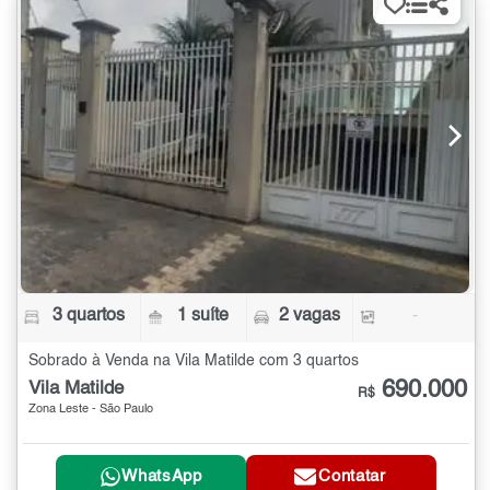
3 quartos
1 suíte
2 vagas
-
Sobrado à Venda na Vila Matilde com 3 quartos
690.000
Vila Matilde
R$
Zona Leste - São Paulo
WhatsApp
Contatar