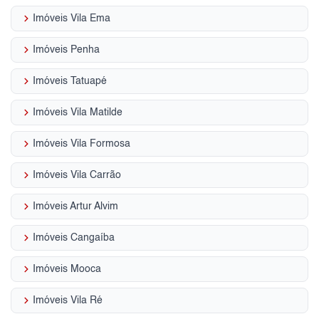
keyboard_arrow_right
Imóveis Vila Ema
keyboard_arrow_right
Imóveis Penha
keyboard_arrow_right
Imóveis Tatuapé
keyboard_arrow_right
Imóveis Vila Matilde
keyboard_arrow_right
Imóveis Vila Formosa
keyboard_arrow_right
Imóveis Vila Carrão
keyboard_arrow_right
Imóveis Artur Alvim
keyboard_arrow_right
Imóveis Cangaíba
keyboard_arrow_right
Imóveis Mooca
keyboard_arrow_right
Imóveis Vila Ré