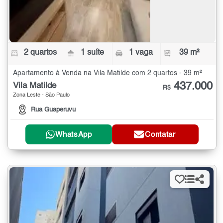
2 quartos
1 suíte
1 vaga
39 m²
Apartamento à Venda na Vila Matilde com 2 quartos - 39 m²
437.000
Vila Matilde
R$
Zona Leste - São Paulo
Rua Guaperuvu
WhatsApp
Contatar