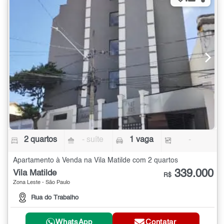
2 quartos
- suíte
1 vaga
-
Apartamento à Venda na Vila Matilde com 2 quartos
339.000
Vila Matilde
R$
Zona Leste - São Paulo
Rua do Trabalho
WhatsApp
Contatar