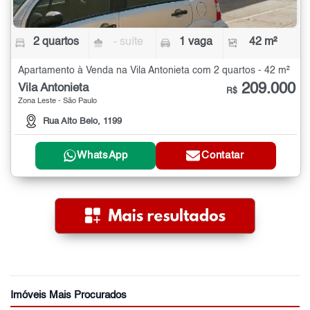
2 quartos
- suíte
1 vaga
42 m²
Apartamento à Venda na Vila Antonieta com 2 quartos - 42 m²
209.000
Vila Antonieta
R$
Zona Leste - São Paulo
Rua Alto Belo, 1199
WhatsApp
Contatar
Imóveis Mais Procurados