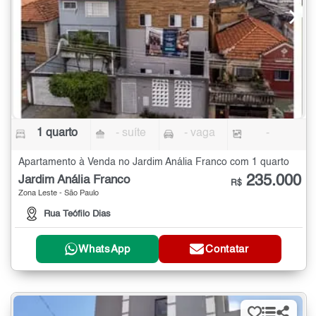
1 quarto
- suíte
- vaga
-
Apartamento à Venda no Jardim Anália Franco com 1 quarto
235.000
Jardim Anália Franco
R$
Zona Leste - São Paulo
Rua Teófilo Dias
WhatsApp
Contatar