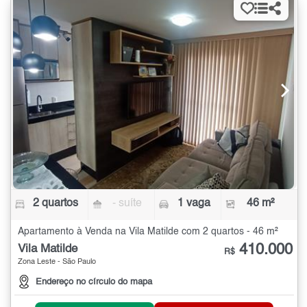
2 quartos
- suíte
1 vaga
46 m²
Apartamento à Venda na Vila Matilde com 2 quartos - 46 m²
410.000
Vila Matilde
R$
Zona Leste - São Paulo
Endereço no círculo do mapa