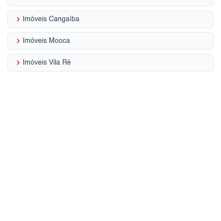
keyboard_arrow_right
Imóveis Cangaíba
keyboard_arrow_right
Imóveis Mooca
keyboard_arrow_right
Imóveis Vila Ré