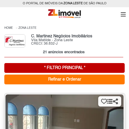
O PORTAL DE IMÓVEIS DA
ZONA LESTE
DE SÃO PAULO
HOME
ZONA LESTE
C. Martinez Negócios Imobiliários
Vila Matilde - Zona Leste
CRECI: 36.832-J
21 anúncios encontrados
* FILTRO PRINCIPAL *
Refinar e Ordenar