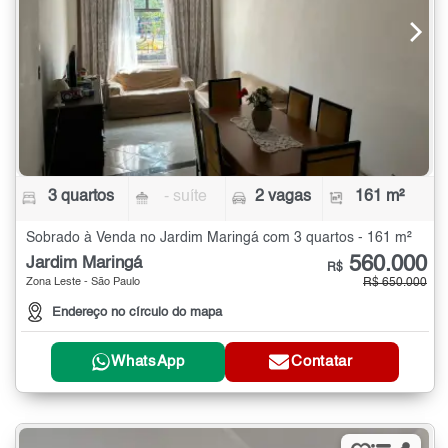
3 quartos
- suíte
2 vagas
161 m²
Sobrado à Venda no Jardim Maringá com 3 quartos - 161 m²
560.000
Jardim Maringá
R$
Zona Leste - São Paulo
R$ 650.000
Endereço no círculo do mapa
WhatsApp
Contatar