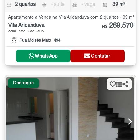
2 quartos
- suíte
- vaga
39 m²
Apartamento à Venda na Vila Aricanduva com 2 quartos - 39 m²
269.570
Vila Aricanduva
R$
Zona Leste - São Paulo
Rua Moisés Marx, 494
WhatsApp
Contatar
Destaque