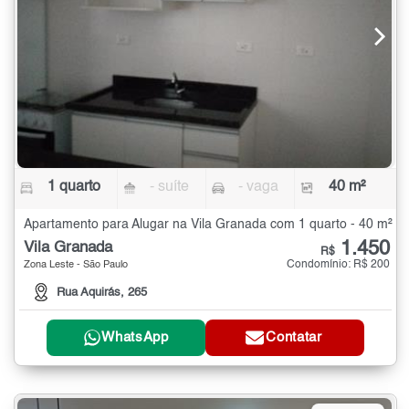
1 quarto
- suíte
- vaga
40 m²
Apartamento para Alugar na Vila Granada com 1 quarto - 40 m²
1.450
Vila Granada
R$
Condomínio: R$ 200
Zona Leste - São Paulo
Rua Aquirás, 265
WhatsApp
Contatar