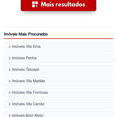
Imóveis Mais Procurados
keyboard_arrow_right
Imóveis Vila Ema
keyboard_arrow_right
Imóveis Penha
keyboard_arrow_right
Imóveis Tatuapé
keyboard_arrow_right
Imóveis Vila Matilde
keyboard_arrow_right
Imóveis Vila Formosa
keyboard_arrow_right
Imóveis Vila Carrão
keyboard_arrow_right
Imóveis Artur Alvim