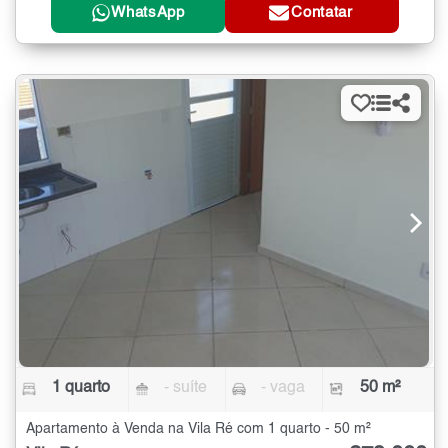
WhatsApp
Contatar
1 quarto
- suíte
- vaga
50 m²
Apartamento à Venda na Vila Ré com 1 quarto - 50 m²