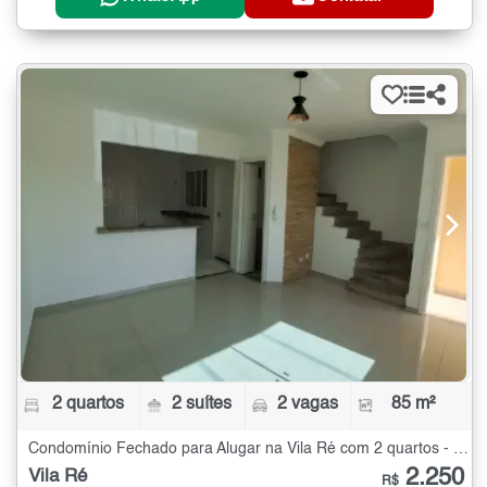
2 quartos
2 suítes
2 vagas
85 m²
Condomínio Fechado para Alugar na Vila Ré com 2 quartos - 85 m²
2.250
Vila Ré
R$