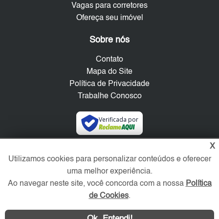
Vagas para corretores
Ofereça seu imóvel
Sobre nós
Contato
Mapa do Site
Política de Privacidade
Trabalhe Conosco
Verificada por
X
Redes Sociais
Utilizamos cookies para personalizar conteúdos e oferecer
uma melhor experiência.
Ao navegar neste site, você concorda com a nossa
Política
de Cookies
.
Ok, Entendi!