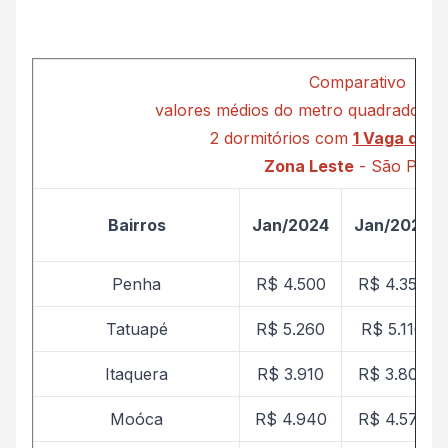
Comparativo
valores médios do metro quadrado Ca
2 dormitórios com
1 Vaga de 
Zona Leste
- São Paul
Bairros
Jan/2024
Jan/2025
Penha
R$ 4.500
R$ 4.357
Tatuapé
R$ 5.260
R$ 5.116
Itaquera
R$ 3.910
R$ 3.805
Moóca
R$ 4.940
R$ 4.578