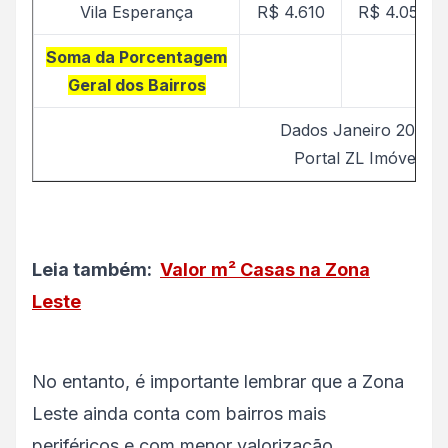
Vila Esperança
R$ 4.610
R$ 4.050
Soma da Porcentagem
Geral dos Bairros
Dados Janeiro 2026
Portal ZL Imóvel
Leia também:
Valor m² Casas na Zona
Leste
No entanto, é importante lembrar que a Zona
Leste ainda conta com bairros mais
periféricos e com menor valorização