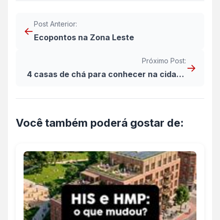
Post Anterior:
←
Ecopontos na Zona Leste
Próximo Post:
→
4 casas de chá para conhecer na cidade
de São Paulo
Você também poderá gostar de: