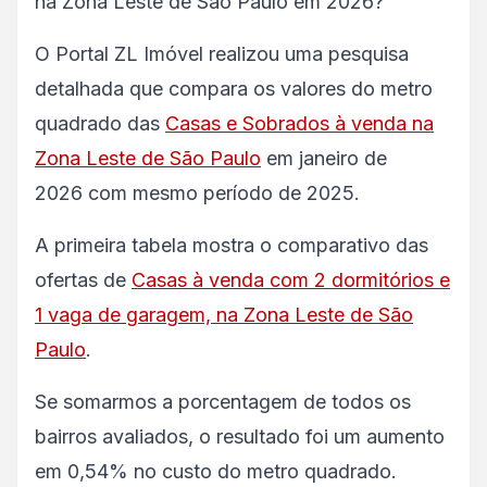
na Zona Leste de São Paulo em 2026?
O Portal ZL Imóvel realizou uma pesquisa
detalhada que compara os valores do metro
quadrado das
Casas e Sobrados à venda na
Zona Leste de São Paulo
em janeiro de
2026 com mesmo período de 2025.
A primeira tabela mostra o comparativo das
ofertas de
Casas à venda com 2 dormitórios e
1 vaga de garagem, na Zona Leste de São
Paulo
.
Se somarmos a porcentagem de todos os
bairros avaliados, o resultado foi um aumento
em 0,54% no custo do metro quadrado.