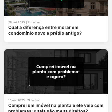
28.out.2025 | ZL Imóvel
Qual a diferença entre morar em
condomínio novo e prédio antigo?
10.out.2025 | ZL Imóvel
Comprei um imóvel na planta e ele veio com
problemas: quais são meus direitos?