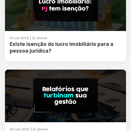
01.out.2025 | ZL Imóvel
Existe isenção do lucro imobiliário para a
pessoa jurídica?
30.set.2025 | ZL Imóvel