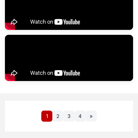
1
2
3
4
»