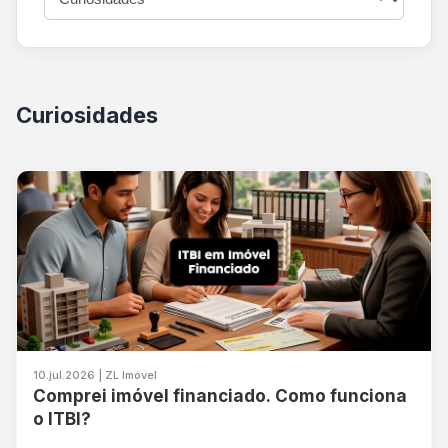
Curiosidades
10.jul.2026 | ZL Imóvel
Comprei imóvel financiado. Como funciona
o ITBI?