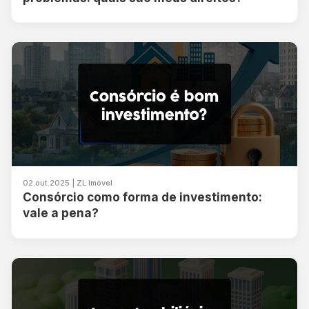
02.out.2025 | ZL Imóvel
Consórcio como forma de investimento:
vale a pena?