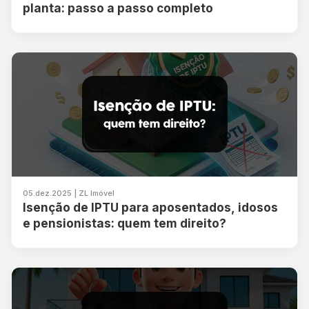
planta: passo a passo completo
05.dez.2025 | ZL Imóvel
Isenção de IPTU para aposentados, idosos
e pensionistas: quem tem direito?