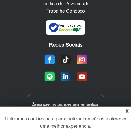
Política de Privacidade
Trabalhe Conosco
Verificada por
Redes Sociais
Área exclusiva aos anunciantes,
acesse sua conta:
X
Utilizamos cookies para personalizar conteúdos e oferecer
uma melhor experiência.