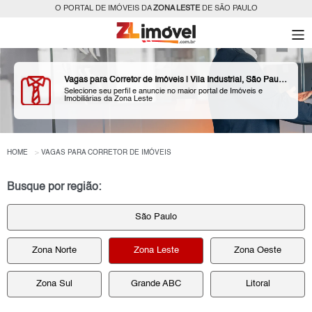
O PORTAL DE IMÓVEIS DA
ZONA LESTE
DE SÃO PAULO
Vagas para Corretor de Imóveis | Vila Industrial, São Paulo, Zona Leste
Selecione seu perfil e anuncie no maior portal de Imóveis e
Imobiliárias da Zona Leste
HOME
VAGAS PARA CORRETOR DE IMÓVEIS
Busque por região:
São Paulo
Zona Norte
Zona Leste
Zona Oeste
Zona Sul
Grande ABC
Litoral