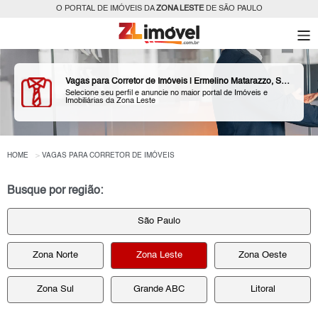
O PORTAL DE IMÓVEIS DA
ZONA LESTE
DE SÃO PAULO
Vagas para Corretor de Imóveis | Ermelino Matarazzo, São Paulo, Zona Leste
Selecione seu perfil e anuncie no maior portal de Imóveis e
Imobiliárias da Zona Leste
HOME
VAGAS PARA CORRETOR DE IMÓVEIS
Busque por região:
São Paulo
Zona Norte
Zona Leste
Zona Oeste
Zona Sul
Grande ABC
Litoral