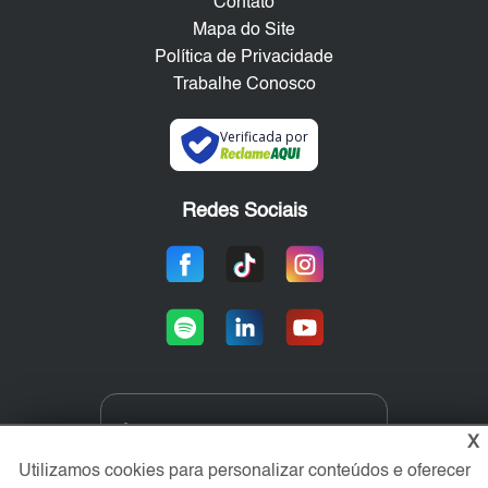
Contato
Mapa do Site
Política de Privacidade
Trabalhe Conosco
Verificada por
Redes Sociais
Área exclusiva aos anunciantes,
X
acesse sua conta:
Utilizamos cookies para personalizar conteúdos e oferecer