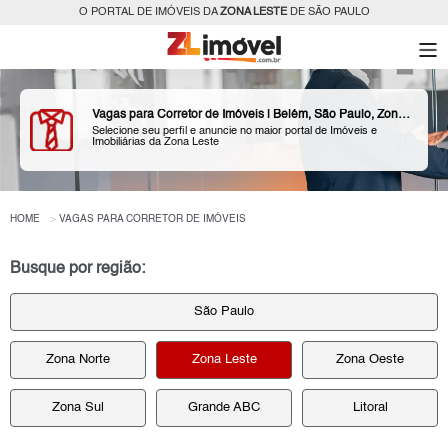
O PORTAL DE IMÓVEIS DA
ZONA LESTE
DE SÃO PAULO
Vagas para Corretor de Imóveis | Belém, São Paulo, Zona Leste
Selecione seu perfil e anuncie no maior portal de Imóveis e
Imobiliárias da Zona Leste
HOME
VAGAS PARA CORRETOR DE IMÓVEIS
Busque por região:
São Paulo
Zona Norte
Zona Leste
Zona Oeste
Zona Sul
Grande ABC
Litoral