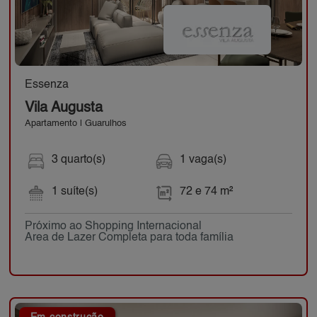
Essenza
Vila Augusta
Apartamento | Guarulhos
3 quarto(s)
1 vaga(s)
1 suíte(s)
72 e 74 m²
Próximo ao Shopping Internacional
Area de Lazer Completa para toda família