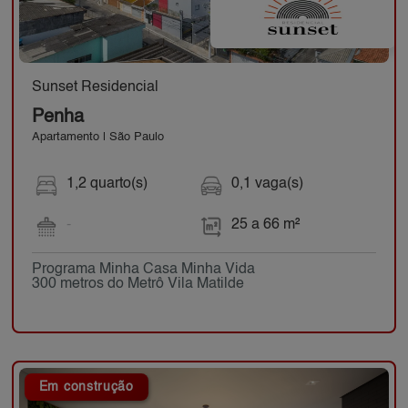
Sunset Residencial
Penha
Apartamento | São Paulo
1,2 quarto(s)
0,1 vaga(s)
-
25 a 66 m²
Programa Minha Casa Minha Vida
300 metros do Metrô Vila Matilde
Em construção