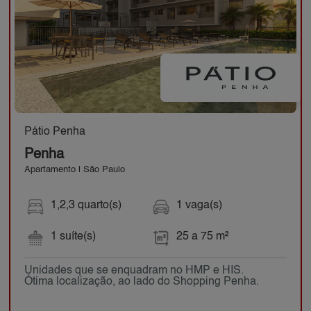
Pátio Penha
Penha
Apartamento | São Paulo
1,2,3 quarto(s)
1 vaga(s)
1 suíte(s)
25 a 75 m²
Unidades que se enquadram no HMP e HIS.
Ótima localização, ao lado do Shopping Penha.