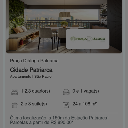
Praça Diálogo Patriarca
Cidade Patriarca
Apartamento | São Paulo
1,2,3 quarto(s)
0 e 1 vaga(s)
2 e 3 suíte(s)
24 a 108 m²
Ótima localização, a 160m da Estação Patriarca!
Parcelas a partir de R$ 890,00*