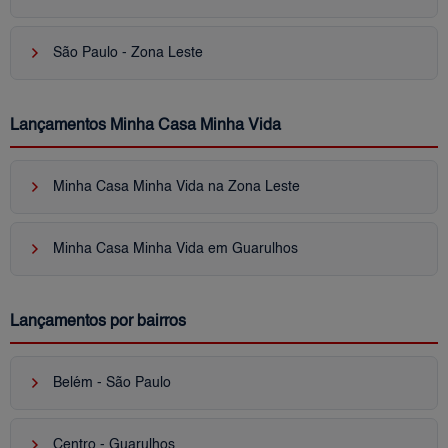
keyboard_arrow_right
São Paulo - Zona Leste
Lançamentos Minha Casa Minha Vida
keyboard_arrow_right
Minha Casa Minha Vida na Zona Leste
keyboard_arrow_right
Minha Casa Minha Vida em Guarulhos
Lançamentos por bairros
keyboard_arrow_right
Belém - São Paulo
keyboard_arrow_right
Centro - Guarulhos