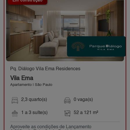
Em construção
Pq. Diálogo Vila Ema Residences
Vila Ema
Apartamento | São Paulo
2,3 quarto(s)
0 vaga(s)
1 a 3 suíte(s)
52 a 121 m²
Aproveite as condições de Lançamento