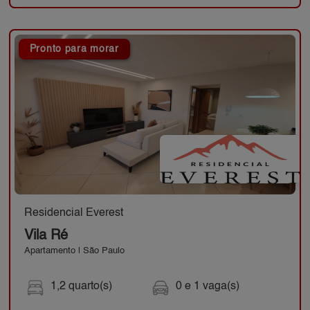
Pronto para morar
Residencial Everest
Vila Ré
Apartamento | São Paulo
1,2 quarto(s)
0 e 1 vaga(s)