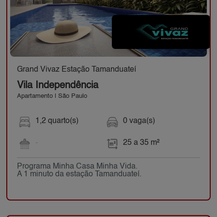
Grand Vivaz Estação Tamanduateí
Vila Independência
Apartamento | São Paulo
1,2 quarto(s)
0 vaga(s)
-
25 a 35 m²
Programa Minha Casa Minha Vida.
A 1 minuto da estação Tamanduateí.