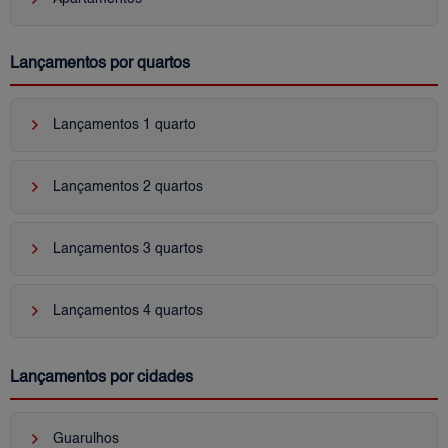
Lançamentos por quartos
keyboard_arrow_right
Lançamentos 1 quarto
keyboard_arrow_right
Lançamentos 2 quartos
keyboard_arrow_right
Lançamentos 3 quartos
keyboard_arrow_right
Lançamentos 4 quartos
Lançamentos por cidades
keyboard_arrow_right
Guarulhos