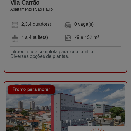
Vila Carrão
Apartamento | São Paulo
2,3,4 quarto(s)
0 vaga(s)
1 a 4 suíte(s)
79 a 137 m²
Infraestrutura completa para toda família.
Diversas opções de plantas.
Pronto para morar