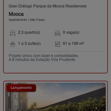
Gran Diálogo Parque da Mooca Residences
Mooca
Apartamento | São Paulo
2,3 quarto(s)
0 vaga(s)
1 a 3 suíte(s)
61 a 168 m²
Projeto único com lazer e comodidades.
A 8 minutos da Estação Vila Prudente.
Lançamento