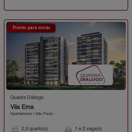
Pronto para morar
Quadra Diálogo
Vila Ema
Apartamento | São Paulo
2,3 quarto(s)
1 e 2 vaga(s)