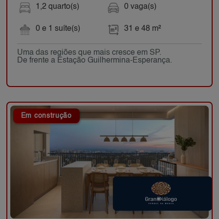
1,2 quarto(s)
0 vaga(s)
0 e 1 suíte(s)
31 e 48 m²
Uma das regiões que mais cresce em SP.
De frente a Estação Guilhermina-Esperança.
Em construção