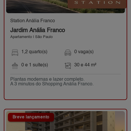
Station Anália Franco
Jardim Anália Franco
Apartamento | São Paulo
1,2 quarto(s)
0 vaga(s)
0 e 1 suíte(s)
30 e 44 m²
Plantas modernas e lazer completo.
A 3 minutos do Shopping Anália Franco.
Breve lançamento