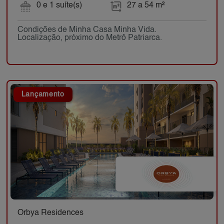
0 e 1 suíte(s)
27 a 54 m²
Condições de Minha Casa Minha Vida.
Localização, próximo do Metrô Patriarca.
Lançamento
Orbya Residences