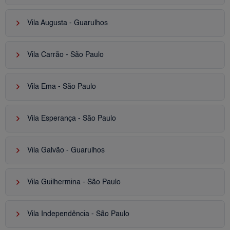
keyboard_arrow_right
Vila Augusta - Guarulhos
keyboard_arrow_right
Vila Carrão - São Paulo
keyboard_arrow_right
Vila Ema - São Paulo
keyboard_arrow_right
Vila Esperança - São Paulo
keyboard_arrow_right
Vila Galvão - Guarulhos
keyboard_arrow_right
Vila Guilhermina - São Paulo
keyboard_arrow_right
Vila Independência - São Paulo