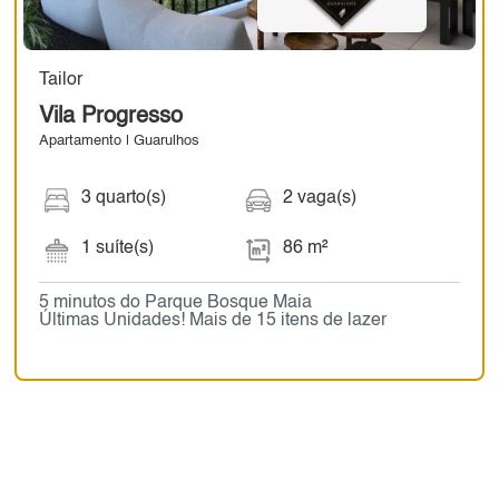
Tailor
Vila Progresso
Apartamento | Guarulhos
3 quarto(s)
2 vaga(s)
1 suíte(s)
86 m²
5 minutos do Parque Bosque Maia
Últimas Unidades! Mais de 15 itens de lazer