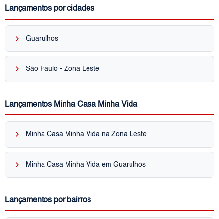
Lançamentos por cidades
keyboard_arrow_right
Guarulhos
keyboard_arrow_right
São Paulo - Zona Leste
Lançamentos Minha Casa Minha Vida
keyboard_arrow_right
Minha Casa Minha Vida na Zona Leste
keyboard_arrow_right
Minha Casa Minha Vida em Guarulhos
Lançamentos por bairros