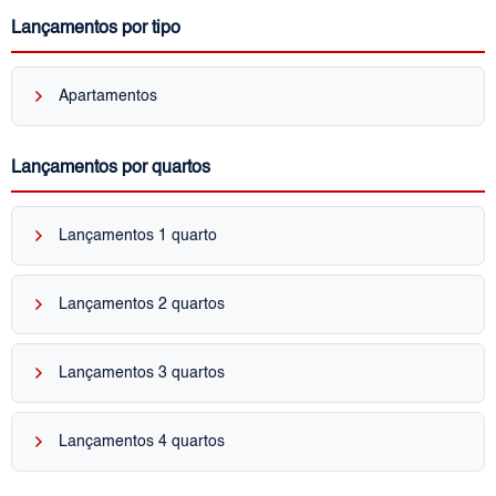
Lançamentos por tipo
keyboard_arrow_right
Apartamentos
Lançamentos por quartos
keyboard_arrow_right
Lançamentos 1 quarto
keyboard_arrow_right
Lançamentos 2 quartos
keyboard_arrow_right
Lançamentos 3 quartos
keyboard_arrow_right
Lançamentos 4 quartos