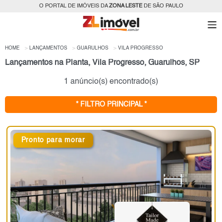
O PORTAL DE IMÓVEIS DA
ZONA LESTE
DE SÃO PAULO
HOME
LANÇAMENTOS
GUARULHOS
VILA PROGRESSO
Lançamentos na Planta, Vila Progresso, Guarulhos, SP
1 anúncio(s) encontrado(s)
* FILTRO PRINCIPAL *
Pronto para morar