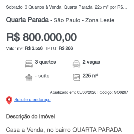
Sobrado, 3 Quartos à Venda, Quarta Parada, 225 m² por R$ 800.000,00
Quarta Parada
- São Paulo - Zona Leste
R$ 800.000,00
Valor m²:
R$ 3.556
IPTU:
R$ 266
3 quartos
2 vagas
- suíte
225 m²
Atualizado em: 05/08/2026 | Código:
SO6267
Solicite o endereço
Descrição do Imóvel
Casa a Venda, no bairro QUARTA PARADA