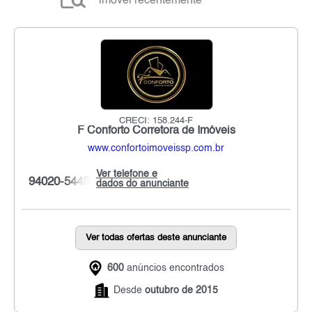
imóvel recentemente
CRECI: 158.244-F
F Conforto Corretora de Imóveis
www.confortoimoveissp.com.br
Ver telefone e
94020-5448
dados do anunciante
Ver todas ofertas deste anunciante
600
anúncios encontrados
Desde
outubro de 2015