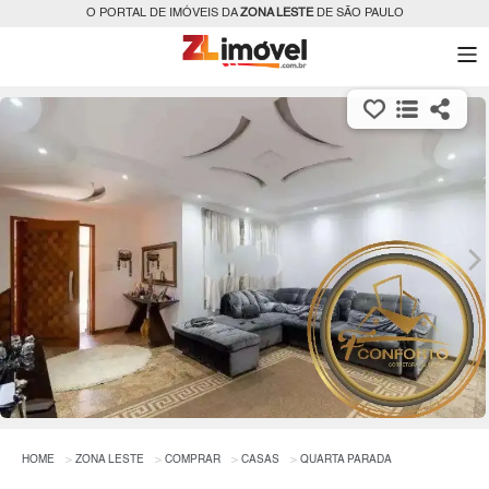
O PORTAL DE IMÓVEIS DA
ZONA LESTE
DE SÃO PAULO
HOME
ZONA LESTE
COMPRAR
CASAS
QUARTA PARADA