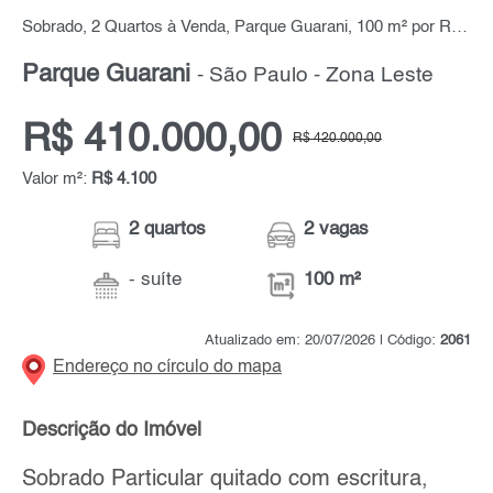
Sobrado, 2 Quartos à Venda, Parque Guarani, 100 m² por R$ 410.000,00
Parque Guarani
- São Paulo - Zona Leste
R$ 410.000,00
R$ 420.000,00
Valor m²:
R$ 4.100
2 quartos
2 vagas
- suíte
100 m²
Atualizado em: 20/07/2026 | Código:
2061
Endereço no círculo do mapa
Descrição do Imóvel
Sobrado Particular quitado com escritura,