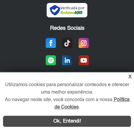
Verificada por
Redes Sociais
X
Utilizamos cookies para personalizar conteúdos e oferecer
Área exclusiva aos anunciantes,
uma melhor experiência.
acesse sua conta:
Ao navegar neste site, você concorda com a nossa
Política
de Cookies
.
Ok, Entendi!
WhatsApp
Contatar