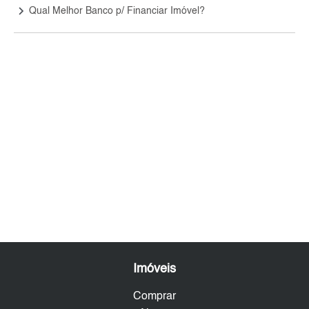
keyboard_arrow_right
Qual Melhor Banco p/ Financiar Imóvel?
Imóveis
Comprar