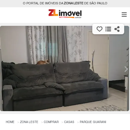
O PORTAL DE IMÓVEIS DA
ZONA LESTE
DE SÃO PAULO
HOME
ZONA LESTE
COMPRAR
CASAS
PARQUE GUARANI