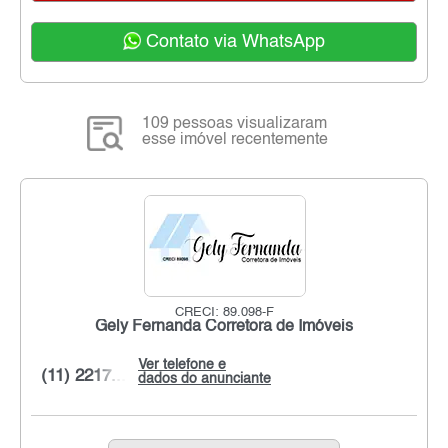
Contato via WhatsApp
109 pessoas visualizaram
esse imóvel recentemente
CRECI: 89.098-F
Gely Fernanda Corretora de Imóveis
Ver telefone e
(11) 2217...
dados do anunciante