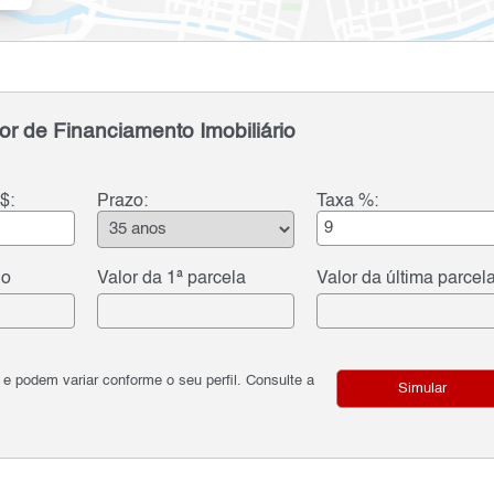
or de Financiamento Imobiliário
$:
Prazo:
Taxa %:
do
Valor da 1ª parcela
Valor da última parcel
podem variar conforme o seu perfil. Consulte a
Simular