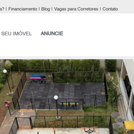
a?
|
Financiamento
|
Blog
|
Vagas para Corretores
|
Contato
 SEU IMÓVEL
ANUNCIE