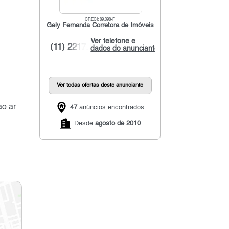
CRECI: 89.098-F
Gely Fernanda Corretora de Imóveis
Ver telefone e
(11) 2217...
dados do anunciante
Ver todas ofertas deste anunciante
ao ar
47
anúncios encontrados
Desde
agosto de 2010