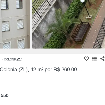
COLÔNIA (ZL)
Apartamento, 2 Quartos à Venda, Colônia (ZL), 42 m² por R$ 260.000,00
 550