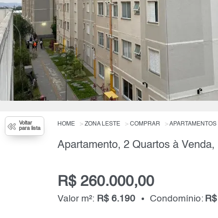
Voltar
HOME
ZONA LESTE
COMPRAR
APARTAMENTOS
para lista
R$ 260.000,00
Valor m²:
R$ 6.190
Condomínio:
R$