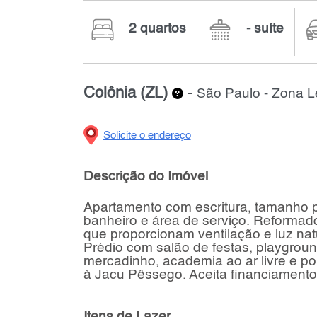
2 quartos
- suíte
Colônia (ZL)
-
São Paulo - Zona L
Solicite o endereço
Descrição do Imóvel
Apartamento com escritura, tamanho p
banheiro e área de serviço. Reforma
que proporcionam ventilação e luz nat
Prédio com salão de festas, playgroun
mercadinho, academia ao ar livre e por
à Jacu Pêssego. Aceita financiamento
Itens de Lazer