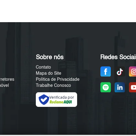
Sobre nós
Redes Sociai
Contato
Mapa do Site
rretores
Política de Privacidade
móvel
Trabalhe Conosco
Verificada por