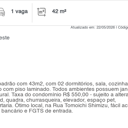
1 vaga
42 m²
Atualizado em: 22/05/2026 | Códi
este
adrão com 43m2, com 02 dormitórios, sala, cozinha
do com piso laminado. Todos ambientes possuem jan
ural. Taxa do condomínio R$ 550,00 - sujeito a alter
d, quadra, churrasqueira, elevador, espaço pet,
taria. Ótimo local, na Rua Tomoichi Shimizu, fácil a
 bancário e FGTS de entrada.