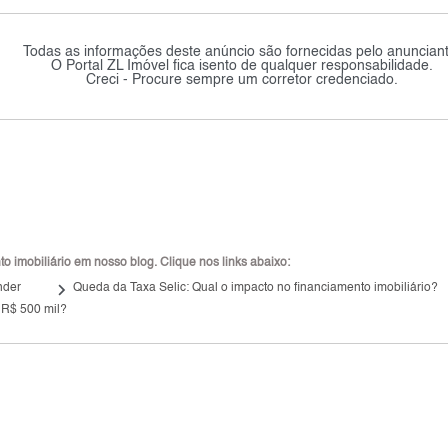
Todas as informações deste anúncio são fornecidas pelo anunciant
O Portal ZL Imóvel fica isento de qualquer responsabilidade.
Creci - Procure sempre um corretor credenciado.
 imobiliário em nosso blog. Clique nos links abaixo:
keyboard_arrow_right
nder
Queda da Taxa Selic: Qual o impacto no financiamento imobiliário?
 R$ 500 mil?