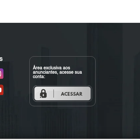
s
Área exclusiva aos
anunciantes, acesse sua
conta: