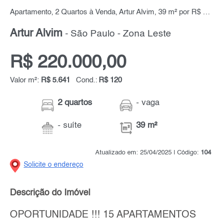
Apartamento, 2 Quartos à Venda, Artur Alvim, 39 m² por R$ 220.000,00
Artur Alvim
- São Paulo - Zona Leste
R$ 220.000,00
Valor m²:
R$ 5.641
Cond.:
R$ 120
2 quartos
- vaga
- suíte
39 m²
Atualizado em: 25/04/2025 | Código:
104
Solicite o endereço
Descrição do Imóvel
OPORTUNIDADE !!! 15 APARTAMENTOS