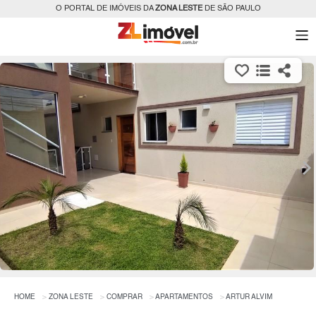
O PORTAL DE IMÓVEIS DA
ZONA LESTE
DE SÃO PAULO
HOME
ZONA LESTE
COMPRAR
APARTAMENTOS
ARTUR ALVIM