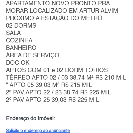
APARTAMENTO NOVO PRONTO PRA
MORAR LOCALIZADO EM ARTUR ALVIM
PRÓXIMO A ESTAÇÃO DO METRÔ
02 DORMS
SALA
COZINHA
BANHEIRO
ÁREA DE SERVIÇO
DOC OK
APTOS COM 01 e 02 DORMITÓRIOS
TÉRREO APTO 02 / 03 38,74 M² R$ 210 MIL
" APTO 05 39,03 M² R$ 215 MIL
2º PAV APTO 22 / 23 38,74 R$ 225 MIL
2º PAV APTO 25 39,03 R$ 225 MIL
Endereço do Imóvel:
Solicite o endereço ao anunciante