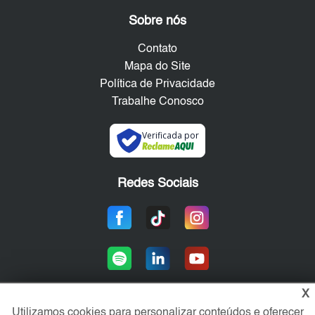
Sobre nós
Contato
Mapa do Site
Política de Privacidade
Trabalhe Conosco
Verificada por
Redes Sociais
X
Utilizamos cookies para personalizar conteúdos e oferecer