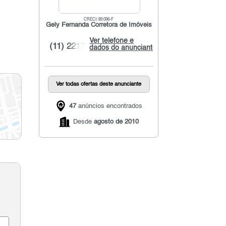
CRECI: 89.098-F
Gely Fernanda Corretora de Imóveis
Ver telefone e
(11) 2217...
dados do anunciante
Ver todas ofertas deste anunciante
47
anúncios encontrados
Desde
agosto de 2010