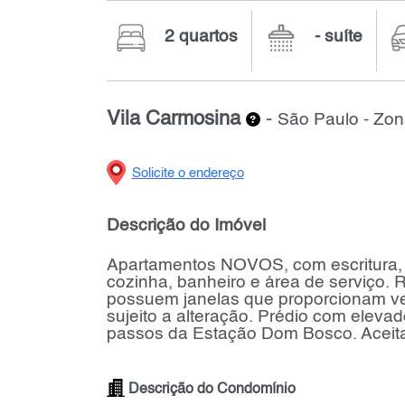
2 quartos
- suíte
Vila Carmosina
-
São Paulo - Zon
Solicite o endereço
Descrição do Imóvel
Apartamentos NOVOS, com escritura, 
cozinha, banheiro e área de serviço.
possuem janelas que proporcionam ven
sujeito a alteração. Prédio com elevad
passos da Estação Dom Bosco. Aceita
Descrição do Condomínio