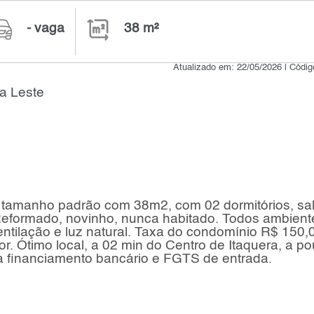
- vaga
38 m²
Atualizado em: 22/05/2026 | Códi
a Leste
tamanho padrão com 38m2, com 02 dormitórios, sal
 Reformado, novinho, nunca habitado. Todos ambient
tilação e luz natural. Taxa do condomínio R$ 150,0
or. Ótimo local, a 02 min do Centro de Itaquera, a p
 financiamento bancário e FGTS de entrada.