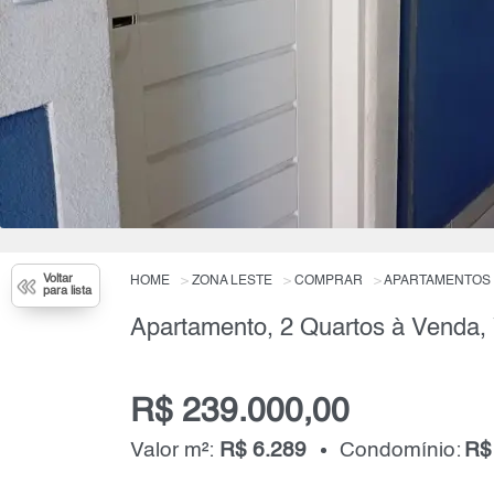
Voltar
HOME
ZONA LESTE
COMPRAR
APARTAMENTOS
para lista
R$ 239.000,00
Valor m²:
R$ 6.289
Condomínio:
R$