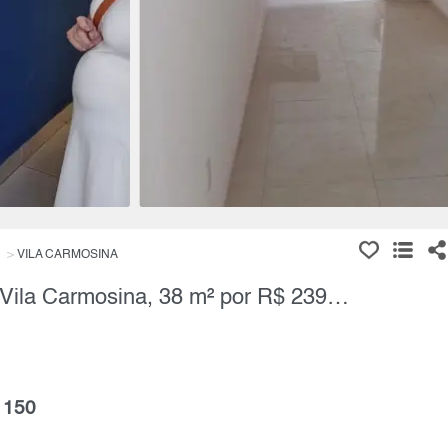
VILA CARMOSINA
Apartamento, 2 Quartos à Venda, Vila Carmosina, 38 m² por R$ 239.000,00
 150