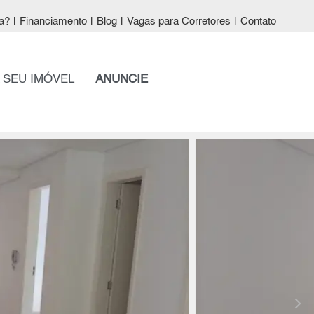
a?
|
Financiamento
|
Blog
|
Vagas para Corretores
|
Contato
 SEU IMÓVEL
ANUNCIE