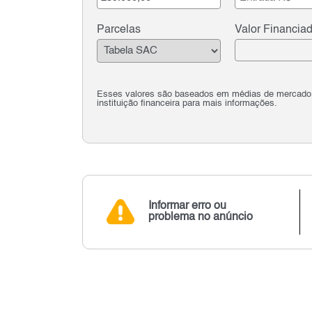
Parcelas
Valor Financia
Esses valores são baseados em médias de mercado e 
instituição financeira para mais informações.
Informar erro ou
problema no anúncio