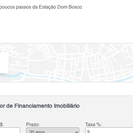
 a poucos passos da Estação Dom Bosco.
or de Financiamento Imobiliário
$:
Prazo:
Taxa %: