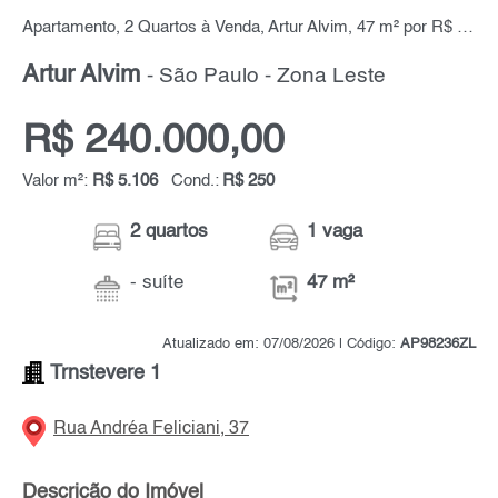
Apartamento, 2 Quartos à Venda, Artur Alvim, 47 m² por R$ 240.000,00
Artur Alvim
- São Paulo - Zona Leste
R$ 240.000,00
Valor m²:
R$ 5.106
Cond.:
R$ 250
2 quartos
1 vaga
- suíte
47 m²
Atualizado em: 07/08/2026 | Código:
AP98236ZL
Trnstevere 1
Rua Andréa Feliciani, 37
Descrição do Imóvel