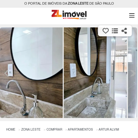
O PORTAL DE IMÓVEIS DA
ZONA LESTE
DE SÃO PAULO
HOME
ZONA LESTE
COMPRAR
APARTAMENTOS
ARTUR ALVIM