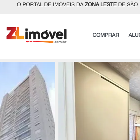
O PORTAL DE IMÓVEIS DA
ZONA LESTE
DE SÃO 
COMPRAR
ALU