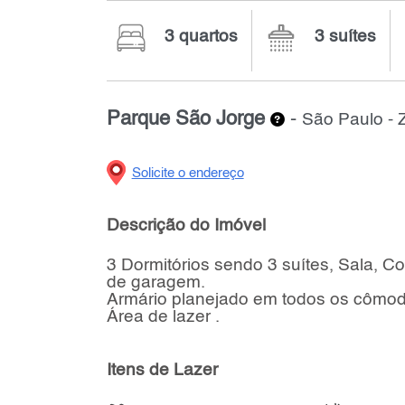
3 quartos
3 suítes
Parque São Jorge
-
São Paulo - 
Solicite o endereço
Descrição do Imóvel
3 Dormitórios sendo 3 suítes, Sala, C
de garagem.
Armário planejado em todos os cômod
Área de lazer .
Itens de Lazer