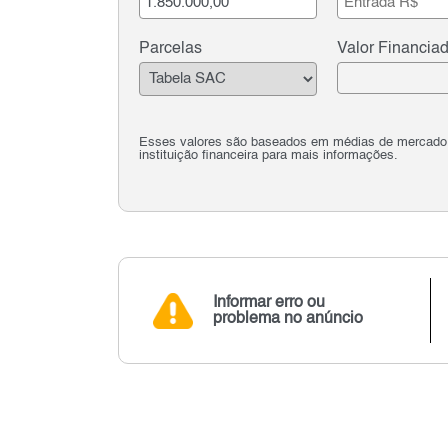
Parcelas
Valor Financia
Esses valores são baseados em médias de mercado e 
instituição financeira para mais informações.
Informar erro ou
problema no anúncio