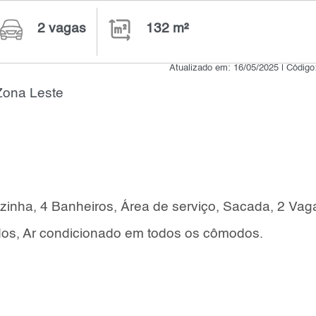
2 vagas
132 m²
Atualizado em: 16/05/2025 | Códig
Zona Leste
ozinha, 4 Banheiros, Área de serviço, Sacada, 2 Vag
os, Ar condicionado em todos os cômodos.