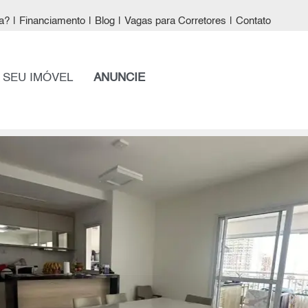
a?
|
Financiamento
|
Blog
|
Vagas para Corretores
|
Contato
 SEU IMÓVEL
ANUNCIE