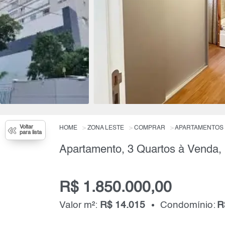
Voltar
HOME
ZONA LESTE
COMPRAR
APARTAMENTOS
para lista
R$ 1.850.000,00
Valor m²:
R$ 14.015
Condomínio:
R