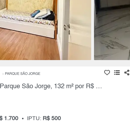
PARQUE SÃO JORGE
Apartamento, 3 Quartos à Venda, Parque São Jorge, 132 m² por R$ 1.850.000,00
$ 1.700
IPTU:
R$ 500