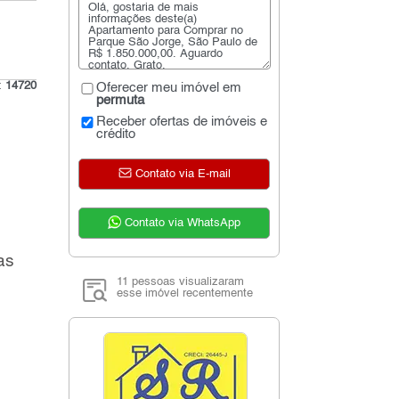
o:
14720
Oferecer meu imóvel em
permuta
Receber ofertas de imóveis e
crédito
Contato via E-mail
Contato via WhatsApp
as
11 pessoas visualizaram
esse imóvel recentemente