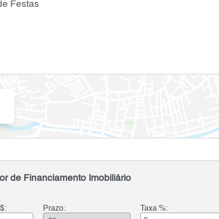
de Festas
or de Financiamento Imobiliário
$:
Prazo:
Taxa %: