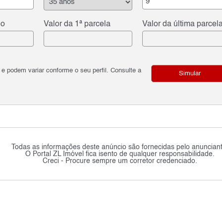
do
Valor da 1ª parcela
Valor da última parcel
podem variar conforme o seu perfil. Consulte a
Simular
Todas as informações deste anúncio são fornecidas pelo anunciant
O Portal ZL Imóvel fica isento de qualquer responsabilidade.
Creci - Procure sempre um corretor credenciado.