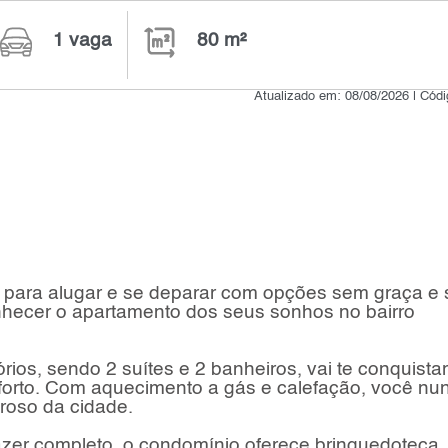
1 vaga
80 m²
Atualizado em: 08/08/2026 | Cód
para alugar e se deparar com opções sem graça e
hecer o apartamento dos seus sonhos no bairro
rios, sendo 2 suítes e 2 banheiros, vai te conquistar
orto. Com aquecimento a gás e calefação, você nu
oroso da cidade.
zer completo, o condomínio oferece brinquedoteca,