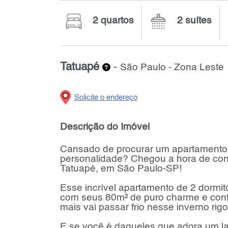
2 quartos
2 suítes
Tatuapé
-
São Paulo - Zona Leste
Solicite o endereço
Descrição do Imóvel
Cansado de procurar um apartamento 
personalidade? Chegou a hora de con
Tatuapé, em São Paulo-SP!
Esse incrível apartamento de 2 dormitó
com seus 80m² de puro charme e conf
mais vai passar frio nesse inverno rig
E se você é daqueles que adora um la