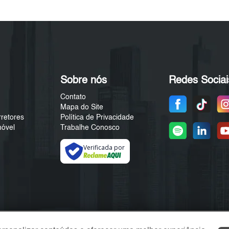
Sobre nós
Redes Sociai
Contato
Mapa do Site
rretores
Política de Privacidade
móvel
Trabalhe Conosco
Verificada por