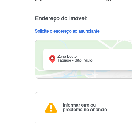
Endereço do Imóvel:
Solicite o endereço ao anunciante
Zona Leste
Tatuapé - São Paulo
Informar erro ou
problema no anúncio