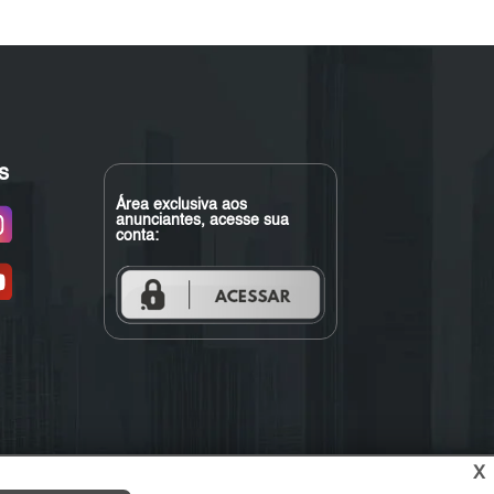
s
Área exclusiva aos
anunciantes, acesse sua
conta:
X