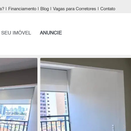
a?
|
Financiamento
|
Blog
|
Vagas para Corretores
|
Contato
 SEU IMÓVEL
ANUNCIE