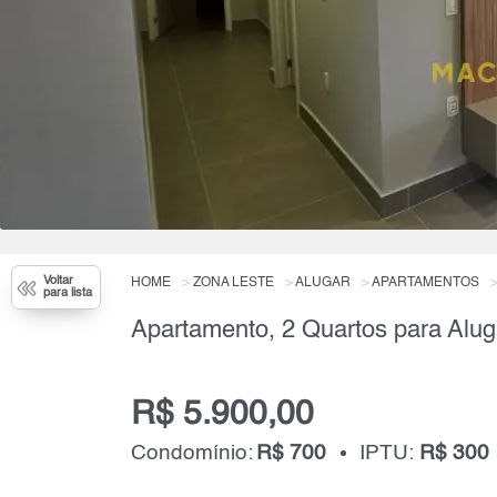
Voltar
HOME
ZONA LESTE
ALUGAR
APARTAMENTOS
para lista
Apartamento, 2 Quartos para Alug
R$ 5.900,00
Condomínio:
R$ 700
IPTU:
R$ 300