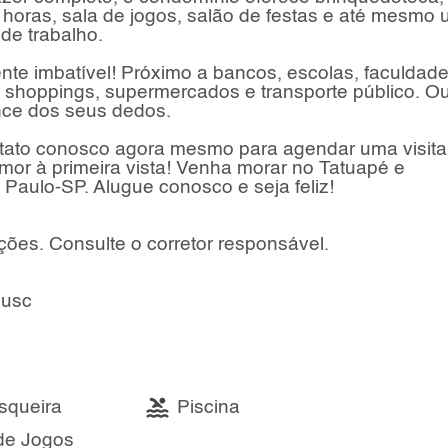
4 horas, sala de jogos, salão de festas e até mesmo
de trabalho.
nte imbatível! Próximo a bancos, escolas, faculdade
s, shoppings, supermercados e transporte público. O
ance dos seus dedos.
tato conosco agora mesmo para agendar uma visita
or à primeira vista! Venha morar no Tatuapé e
Paulo-SP. Alugue conosco e seja feliz!
ções. Consulte o corretor responsável.
usc
squeira
Piscina
de Jogos