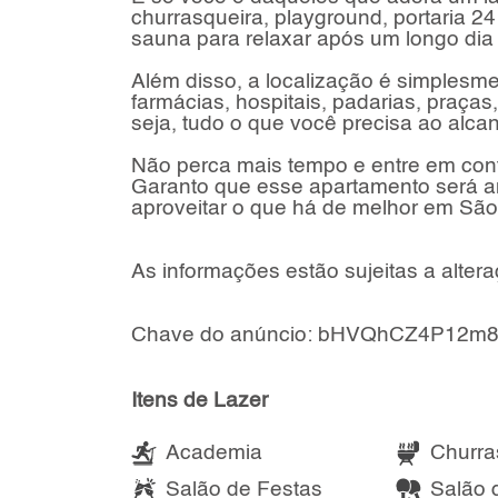
churrasqueira, playground, portaria 2
sauna para relaxar após um longo dia 
Além disso, a localização é simplesme
farmácias, hospitais, padarias, praça
seja, tudo o que você precisa ao alc
Não perca mais tempo e entre em con
Garanto que esse apartamento será am
aproveitar o que há de melhor em São 
As informações estão sujeitas a altera
Chave do anúncio: bHVQhCZ4P12m8
Itens de Lazer
Academia
Churra
Salão de Festas
Salão 