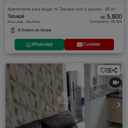
Apartamento para Alugar no Tatuapé com 2 quartos - 69 m²
5.800
Tatuapé
R$
Condomínio: R$ 566
Zona Leste - São Paulo
R Soriano de Sousa
WhatsApp
Contatar