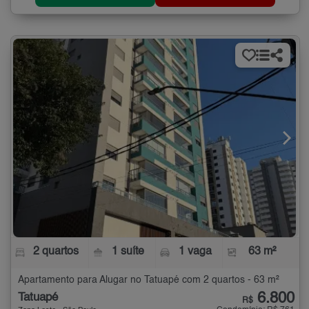
2 quartos
1 suíte
1 vaga
63 m²
Apartamento para Alugar no Tatuapé com 2 quartos - 63 m²
6.800
Tatuapé
R$