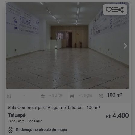
-
- suíte
- vaga
100 m²
Sala Comercial para Alugar no Tatuapé - 100 m²
4.400
Tatuapé
R$
Zona Leste - São Paulo
Endereço no círculo do mapa