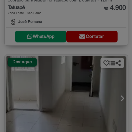
Sobrado para Alugar no Tatuapé com 2 quartos - 120 m²
4.900
Tatuapé
R$
Zona Leste - São Paulo
José Romano
WhatsApp
Contatar
Destaque