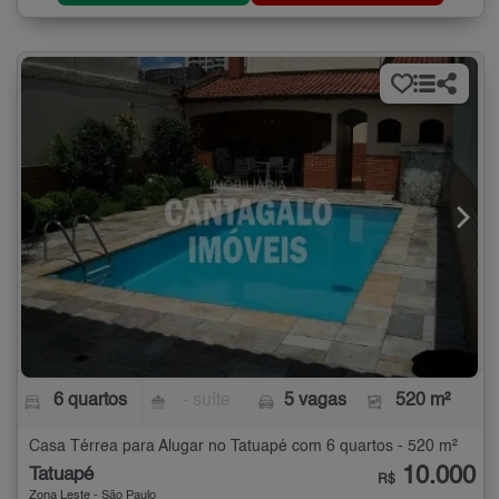
6 quartos
- suíte
5 vagas
520 m²
Casa Térrea para Alugar no Tatuapé com 6 quartos - 520 m²
10.000
Tatuapé
R$
Zona Leste - São Paulo