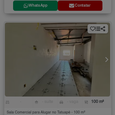
WhatsApp
Contatar
-
- suíte
- vaga
100 m²
Sala Comercial para Alugar no Tatuapé - 100 m²