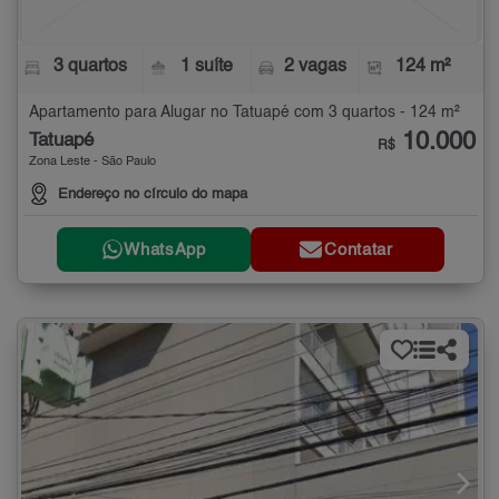
3 quartos
1 suíte
2 vagas
124 m²
Apartamento para Alugar no Tatuapé com 3 quartos - 124 m²
10.000
Tatuapé
R$
Zona Leste - São Paulo
Endereço no círculo do mapa
WhatsApp
Contatar