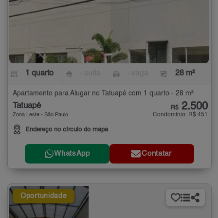
1 quarto
- suíte
- vaga
28 m²
Apartamento para Alugar no Tatuapé com 1 quarto - 28 m²
2.500
Tatuapé
R$
Condomínio: R$ 451
Zona Leste - São Paulo
Endereço no círculo do mapa
WhatsApp
Contatar
Oportunidade