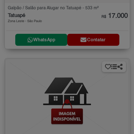
Galpão / Salão para Alugar no Tatuapé - 533 m²
17.000
Tatuapé
R$
Zona Leste - São Paulo
WhatsApp
Contatar