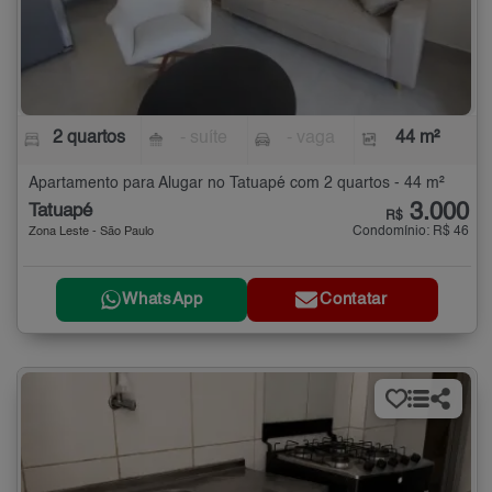
2 quartos
- suíte
- vaga
44 m²
Apartamento para Alugar no Tatuapé com 2 quartos - 44 m²
3.000
Tatuapé
R$
Condomínio: R$ 46
Zona Leste - São Paulo
WhatsApp
Contatar