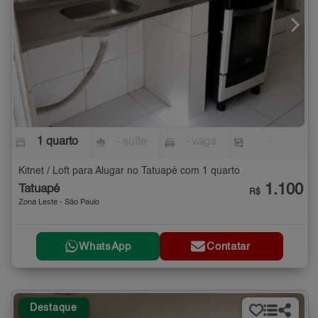
1 quarto
- suíte
- vaga
-
Kitnet / Loft para Alugar no Tatuapé com 1 quarto
1.100
Tatuapé
R$
Zona Leste - São Paulo
WhatsApp
Contatar
Destaque