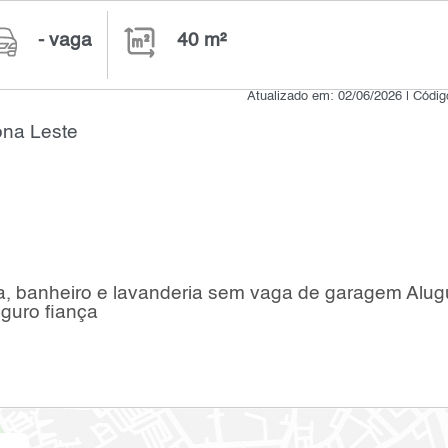
- vaga
40 m²
Atualizado em: 02/06/2026 | Códi
ona Leste
ha, banheiro e lavanderia sem vaga de garagem Alug
guro fiança