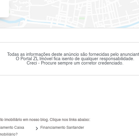
Todas as informações deste anúncio são fornecidas pelo anunciant
O Portal ZL Imóvel fica isento de qualquer responsabilidade.
Creci - Procure sempre um corretor credenciado.
 imobiliário em nosso blog. Clique nos links abaixo:
keyboard_arrow_right
iamento Caixa
Financiamento Santander
mobiliário?