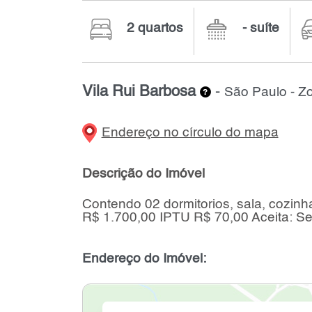
2 quartos
- suíte
Vila Rui Barbosa
-
São Paulo - Z
Endereço no círculo do mapa
Descrição do Imóvel
Contendo 02 dormitorios, sala, cozin
R$ 1.700,00 IPTU R$ 70,00 Aceita: Se
Endereço do Imóvel: