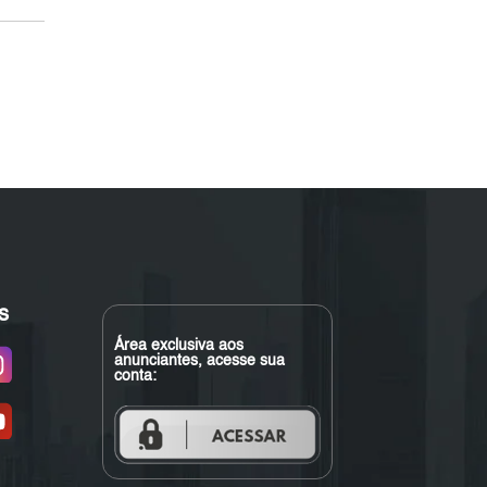
s
Área exclusiva aos
anunciantes, acesse sua
conta: