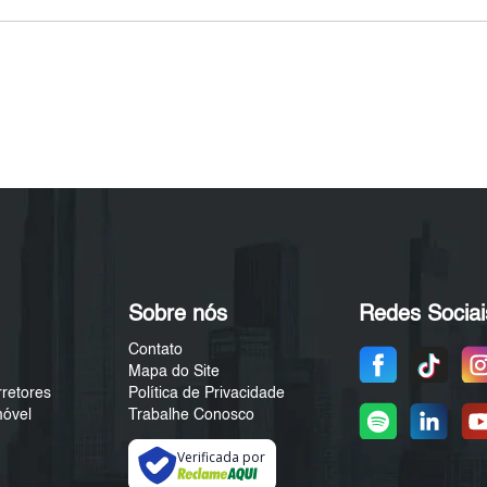
Sobre nós
Redes Sociai
Contato
Mapa do Site
rretores
Política de Privacidade
móvel
Trabalhe Conosco
Verificada por