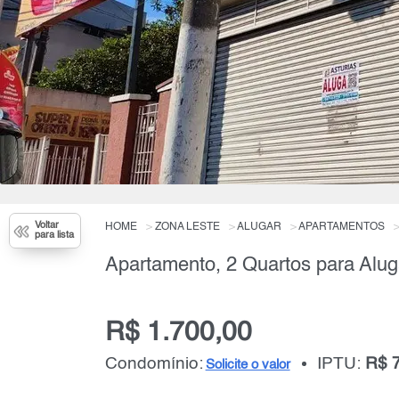
Voltar
HOME
ZONA LESTE
ALUGAR
APARTAMENTOS
para lista
Apartamento, 2 Quartos para Alug
R$ 1.700,00
Condomínio:
IPTU:
R$ 
Solicite o valor