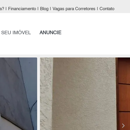
a?
|
Financiamento
|
Blog
|
Vagas para Corretores
|
Contato
 SEU IMÓVEL
ANUNCIE