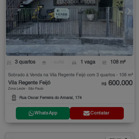
3 quartos
- suíte
1 vaga
108 m²
Sobrado à Venda na Vila Regente Feijó com 3 quartos - 108 m²
600.000
Vila Regente Feijó
R$
Zona Leste - São Paulo
Rua Oscar Ferreira do Amaral, 174
WhatsApp
Contatar