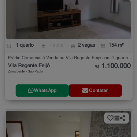
1 quarto
- suíte
2 vagas
154 m²
Prédio Comercial à Venda na Vila Regente Feijó com 1 quarto - 154 m²
1.100.000
Vila Regente Feijó
R$
Zona Leste - São Paulo
WhatsApp
Contatar