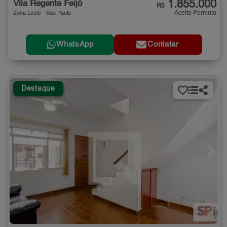
1.855.000
Vila Regente Feijó
R$
Aceita Permuta
Zona Leste - São Paulo
WhatsApp
Contatar
Destaque