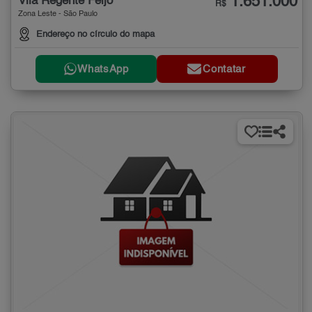
1.651.000
Vila Regente Feijó
R$
Zona Leste - São Paulo
Endereço no círculo do mapa
WhatsApp
Contatar