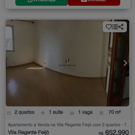
2 quartos
1 suíte
1 vaga
70 m²
Apartamento à Venda na Vila Regente Feijó com 2 quartos - 70 m²
652.990
Vila Regente Feijó
R$