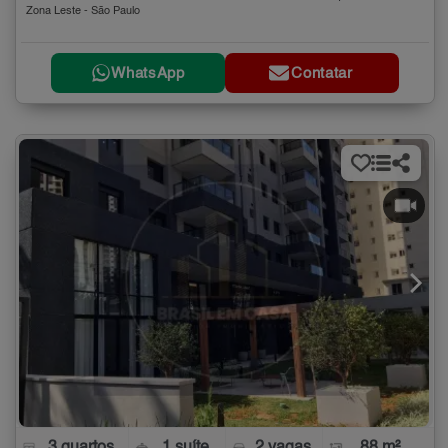
Zona Leste - São Paulo
WhatsApp
Contatar