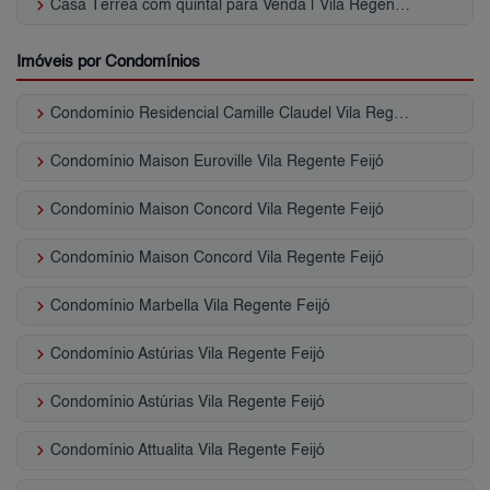
keyboard_arrow_right
Casa Térrea com quintal para Venda | Vila Regente Feijó
Imóveis por Condomínios
keyboard_arrow_right
Condomínio Residencial Camille Claudel Vila Regente Feijó
keyboard_arrow_right
Condomínio Maison Euroville Vila Regente Feijó
keyboard_arrow_right
Condomínio Maison Concord Vila Regente Feijó
keyboard_arrow_right
Condomínio Maison Concord Vila Regente Feijó
keyboard_arrow_right
Condomínio Marbella Vila Regente Feijó
keyboard_arrow_right
Condomínio Astúrias Vila Regente Feijó
keyboard_arrow_right
Condomínio Astúrias Vila Regente Feijó
keyboard_arrow_right
Condomínio Attualita Vila Regente Feijó