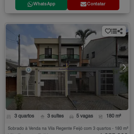
WhatsApp
Contatar
3 quartos
3 suítes
5 vagas
180 m²
Sobrado à Venda na Vila Regente Feijó com 3 quartos - 180 m²