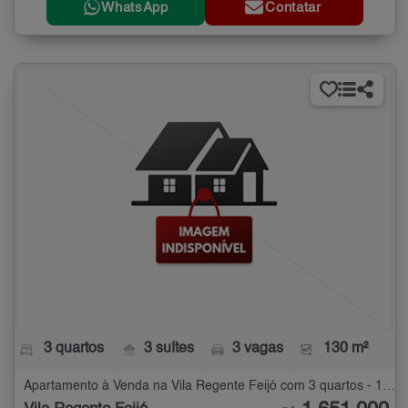
WhatsApp
Contatar
3 quartos
3 suítes
3 vagas
130 m²
Apartamento à Venda na Vila Regente Feijó com 3 quartos - 130 m²