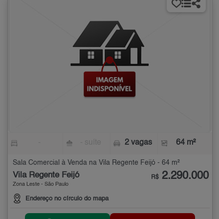
-
- suíte
2 vagas
64 m²
Sala Comercial à Venda na Vila Regente Feijó - 64 m²
2.290.000
Vila Regente Feijó
R$
Zona Leste - São Paulo
Endereço no círculo do mapa