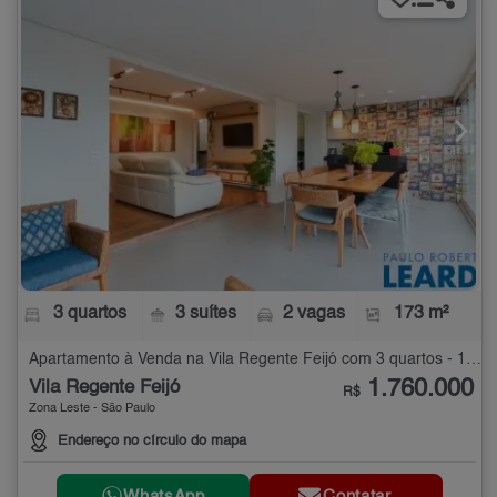
3 quartos
3 suítes
2 vagas
173 m²
Apartamento à Venda na Vila Regente Feijó com 3 quartos - 173 m²
1.760.000
Vila Regente Feijó
R$
Zona Leste - São Paulo
Endereço no círculo do mapa
WhatsApp
Contatar