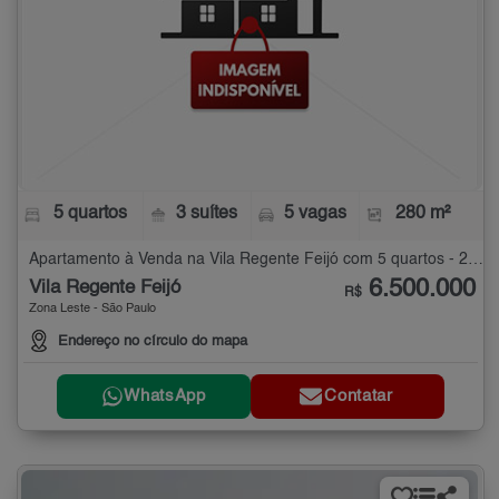
5 quartos
3 suítes
5 vagas
280 m²
Apartamento à Venda na Vila Regente Feijó com 5 quartos - 280 m²
6.500.000
Vila Regente Feijó
R$
Zona Leste - São Paulo
Endereço no círculo do mapa
WhatsApp
Contatar