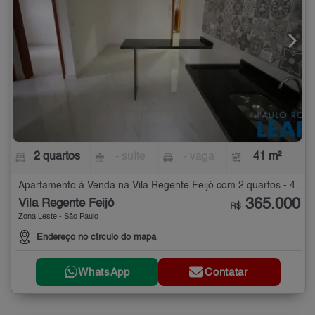
2 quartos
- suíte
- vaga
41 m²
Apartamento à Venda na Vila Regente Feijó com 2 quartos - 41 m²
365.000
Vila Regente Feijó
R$
Zona Leste - São Paulo
Endereço no círculo do mapa
WhatsApp
Contatar