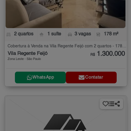
2 quartos
1 suíte
3 vagas
178 m²
Cobertura à Venda na Vila Regente Feijó com 2 quartos - 178 m²
1.300.000
Vila Regente Feijó
R$
Zona Leste - São Paulo
WhatsApp
Contatar