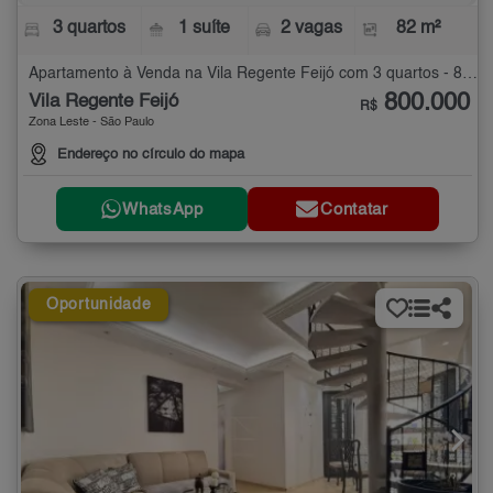
3 quartos
1 suíte
2 vagas
82 m²
Apartamento à Venda na Vila Regente Feijó com 3 quartos - 82 m²
800.000
Vila Regente Feijó
R$
Zona Leste - São Paulo
Endereço no círculo do mapa
WhatsApp
Contatar
Oportunidade