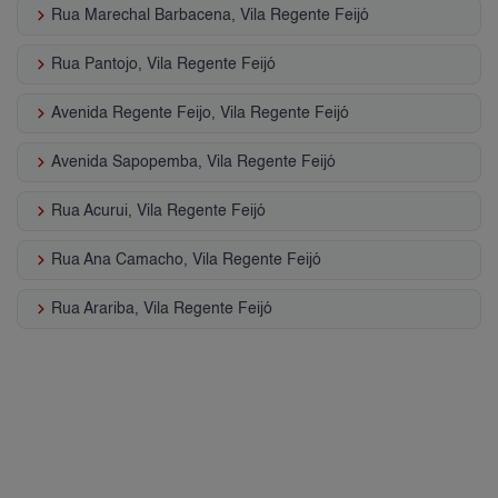
keyboard_arrow_right
Rua Marechal Barbacena, Vila Regente Feijó
keyboard_arrow_right
Rua Pantojo, Vila Regente Feijó
keyboard_arrow_right
Avenida Regente Feijo, Vila Regente Feijó
keyboard_arrow_right
Avenida Sapopemba, Vila Regente Feijó
keyboard_arrow_right
Rua Acurui, Vila Regente Feijó
keyboard_arrow_right
Rua Ana Camacho, Vila Regente Feijó
keyboard_arrow_right
Rua Arariba, Vila Regente Feijó