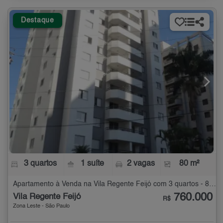
Destaque
3 quartos
1 suíte
2 vagas
80 m²
Apartamento à Venda na Vila Regente Feijó com 3 quartos - 80 m²
760.000
Vila Regente Feijó
R$
Zona Leste - São Paulo