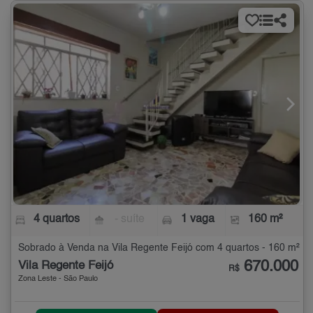
4 quartos
- suíte
1 vaga
160 m²
Sobrado à Venda na Vila Regente Feijó com 4 quartos - 160 m²
670.000
Vila Regente Feijó
R$
Zona Leste - São Paulo