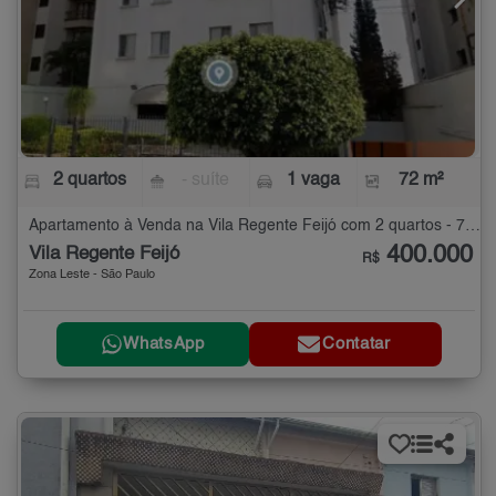
2 quartos
- suíte
1 vaga
72 m²
Apartamento à Venda na Vila Regente Feijó com 2 quartos - 72 m²
400.000
Vila Regente Feijó
R$
Zona Leste - São Paulo
WhatsApp
Contatar