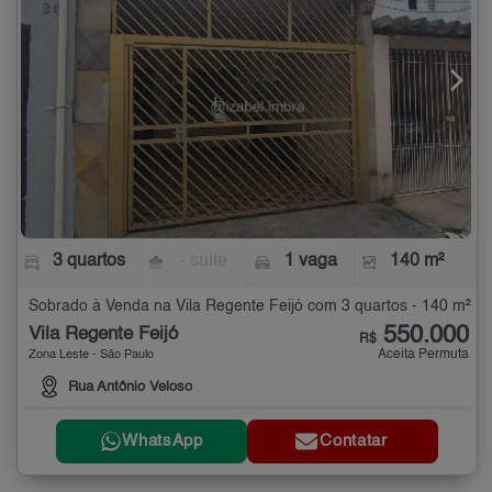
3 quartos
- suíte
1 vaga
140 m²
Sobrado à Venda na Vila Regente Feijó com 3 quartos - 140 m²
550.000
Vila Regente Feijó
R$
Aceita Permuta
Zona Leste - São Paulo
Rua Antônio Veloso
WhatsApp
Contatar