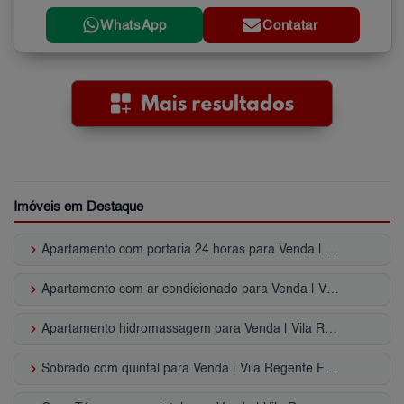
WhatsApp
Contatar
Imóveis em Destaque
keyboard_arrow_right
Apartamento com portaria 24 horas para Venda | Vila Regente Feijó
keyboard_arrow_right
Apartamento com ar condicionado para Venda | Vila Regente Feijó
keyboard_arrow_right
Apartamento hidromassagem para Venda | Vila Regente Feijó
keyboard_arrow_right
Sobrado com quintal para Venda | Vila Regente Feijó